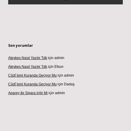
Son yorumlar
Ateşkes Nasıl Yazılır Tdk
için
admin
Ateşkes Nasıl Yazılır Tdk
için
Efsun
Cûdî Ismi Kuranda Geçiyor Mu
için
admin
Cûdî Ismi Kuranda Geçiyor Mu
için
Dadaş
Aparey Ile Sigara Içilir Mi
için
admin