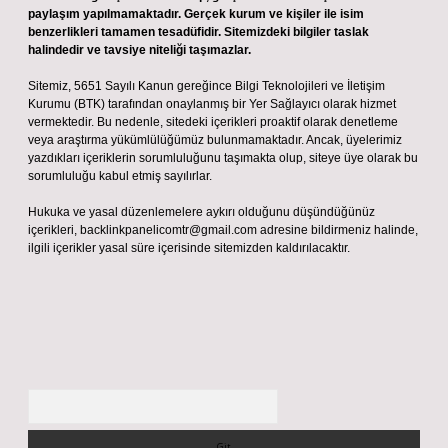
paylaşım yapılmamaktadır. Gerçek kurum ve kişiler ile isim
benzerlikleri tamamen tesadüfidir. Sitemizdeki bilgiler taslak
halindedir ve tavsiye niteliği taşımazlar.
Sitemiz, 5651 Sayılı Kanun gereğince Bilgi Teknolojileri ve İletişim
Kurumu (BTK) tarafından onaylanmış bir Yer Sağlayıcı olarak hizmet
vermektedir. Bu nedenle, sitedeki içerikleri proaktif olarak denetleme
veya araştırma yükümlülüğümüz bulunmamaktadır. Ancak, üyelerimiz
yazdıkları içeriklerin sorumluluğunu taşımakta olup, siteye üye olarak bu
sorumluluğu kabul etmiş sayılırlar.
Hukuka ve yasal düzenlemelere aykırı olduğunu düşündüğünüz
içerikleri,
backlinkpanelicomtr@gmail.com
adresine bildirmeniz halinde,
ilgili içerikler yasal süre içerisinde sitemizden kaldırılacaktır.
Arama