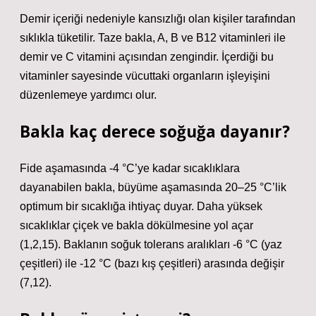
Demir içeriği nedeniyle kansızlığı olan kişiler tarafından
sıklıkla tüketilir. Taze bakla, A, B ve B12 vitaminleri ile
demir ve C vitamini açısından zengindir. İçerdiği bu
vitaminler sayesinde vücuttaki organların işleyişini
düzenlemeye yardımcı olur.
Bakla kaç derece soğuğa dayanır?
Fide aşamasında -4 °C’ye kadar sıcaklıklara
dayanabilen bakla, büyüme aşamasında 20–25 °C’lik
optimum bir sıcaklığa ihtiyaç duyar. Daha yüksek
sıcaklıklar çiçek ve bakla dökülmesine yol açar
(1,2,15). Baklanın soğuk tolerans aralıkları -6 °C (yaz
çeşitleri) ile -12 °C (bazı kış çeşitleri) arasında değişir
(7,12).