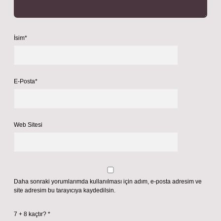
İsim*
E-Posta*
Web Sitesi
Daha sonraki yorumlarımda kullanılması için adım, e-posta adresim ve
site adresim bu tarayıcıya kaydedilsin.
7 + 8 kaçtır?
*