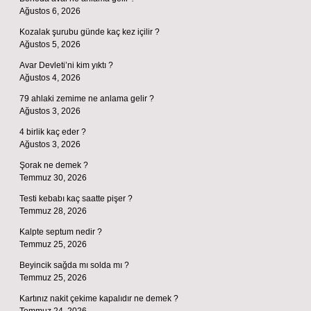
Ağustos 6, 2026
Kozalak şurubu günde kaç kez içilir ?
Ağustos 5, 2026
Avar Devleti’ni kim yıktı ?
Ağustos 4, 2026
79 ahlaki zemime ne anlama gelir ?
Ağustos 3, 2026
4 birlik kaç eder ?
Ağustos 3, 2026
Şorak ne demek ?
Temmuz 30, 2026
Testi kebabı kaç saatte pişer ?
Temmuz 28, 2026
Kalpte septum nedir ?
Temmuz 25, 2026
Beyincik sağda mı solda mı ?
Temmuz 25, 2026
Kartınız nakit çekime kapalıdır ne demek ?