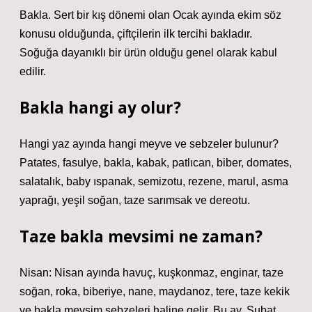
Bakla. Sert bir kış dönemi olan Ocak ayında ekim söz
konusu olduğunda, çiftçilerin ilk tercihi bakladır.
Soğuğa dayanıklı bir ürün olduğu genel olarak kabul
edilir.
Bakla hangi ay olur?
Hangi yaz ayında hangi meyve ve sebzeler bulunur?
Patates, fasulye, bakla, kabak, patlıcan, biber, domates,
salatalık, baby ıspanak, semizotu, rezene, marul, asma
yaprağı, yeşil soğan, taze sarımsak ve dereotu.
Taze bakla mevsimi ne zaman?
Nisan: Nisan ayında havuç, kuşkonmaz, enginar, taze
soğan, roka, biberiye, nane, maydanoz, tere, taze kekik
ve bakla mevsim sebzeleri haline gelir. Bu ay, Şubat