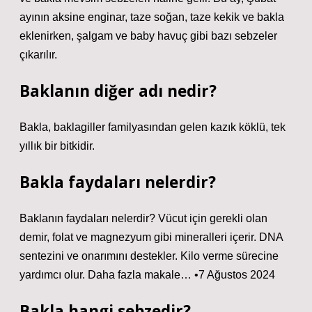
ayının aksine enginar, taze soğan, taze kekik ve bakla
eklenirken, şalgam ve baby havuç gibi bazı sebzeler
çıkarılır.
Baklanın diğer adı nedir?
Bakla, baklagiller familyasından gelen kazık köklü, tek
yıllık bir bitkidir.
Bakla faydaları nelerdir?
Baklanın faydaları nelerdir? Vücut için gerekli olan
demir, folat ve magnezyum gibi mineralleri içerir. DNA
sentezini ve onarımını destekler. Kilo verme sürecine
yardımcı olur. Daha fazla makale… •7 Ağustos 2024
Bakla hangi sebzedir?