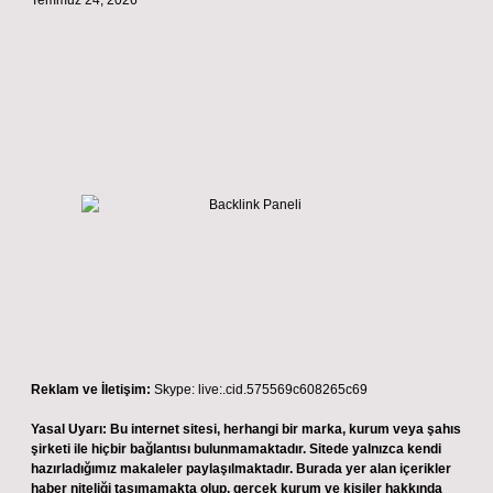
Temmuz 24, 2026
Reklam ve İletişim:
Skype: live:.cid.575569c608265c69
Yasal Uyarı:
Bu internet sitesi, herhangi bir marka, kurum veya şahıs
şirketi ile hiçbir bağlantısı bulunmamaktadır. Sitede yalnızca kendi
hazırladığımız makaleler paylaşılmaktadır. Burada yer alan içerikler
haber niteliği taşımamakta olup, gerçek kurum ve kişiler hakkında