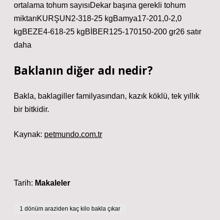
ortalama tohum sayısıDekar başına gerekli tohum
miktarıKURŞUN2-318-25 kgBamya17-201,0-2,0
kgBEZE4-618-25 kgBİBER125-170150-200 gr26 satır
daha
Baklanın diğer adı nedir?
Bakla, baklagiller familyasından, kazık köklü, tek yıllık
bir bitkidir.
Kaynak:
petmundo.com.tr
Tarih:
Makaleler
1 dönüm araziden kaç kilo bakla çıkar