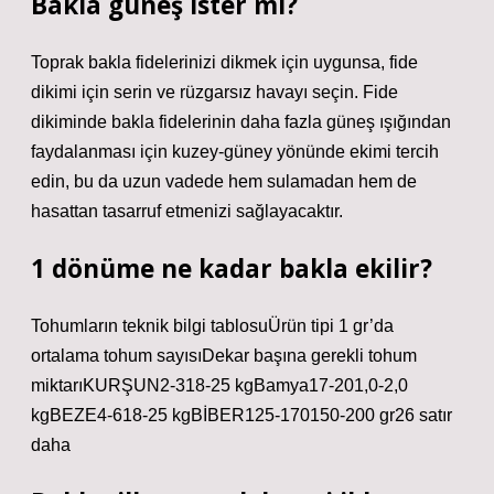
Bakla güneş ister mi?
Toprak bakla fidelerinizi dikmek için uygunsa, fide
dikimi için serin ve rüzgarsız havayı seçin. Fide
dikiminde bakla fidelerinin daha fazla güneş ışığından
faydalanması için kuzey-güney yönünde ekimi tercih
edin, bu da uzun vadede hem sulamadan hem de
hasattan tasarruf etmenizi sağlayacaktır.
1 dönüme ne kadar bakla ekilir?
Tohumların teknik bilgi tablosuÜrün tipi 1 gr’da
ortalama tohum sayısıDekar başına gerekli tohum
miktarıKURŞUN2-318-25 kgBamya17-201,0-2,0
kgBEZE4-618-25 kgBİBER125-170150-200 gr26 satır
daha