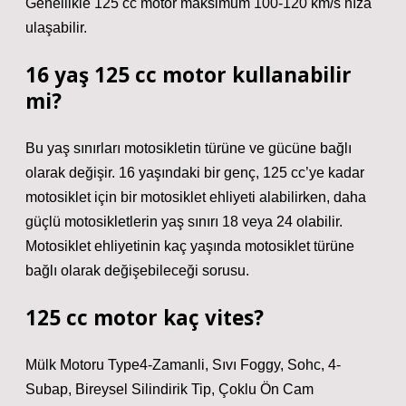
Genellikle 125 cc motor maksimum 100-120 km/s hıza
ulaşabilir.
16 yaş 125 cc motor kullanabilir
mi?
Bu yaş sınırları motosikletin türüne ve gücüne bağlı
olarak değişir. 16 yaşındaki bir genç, 125 cc’ye kadar
motosiklet için bir motosiklet ehliyeti alabilirken, daha
güçlü motosikletlerin yaş sınırı 18 veya 24 olabilir.
Motosiklet ehliyetinin kaç yaşında motosiklet türüne
bağlı olarak değişebileceği sorusu.
125 cc motor kaç vites?
Mülk Motoru Type4-Zamanli, Sıvı Foggy, Sohc, 4-
Subap, Bireysel Silindirik Tip, Çoklu Ön Cam