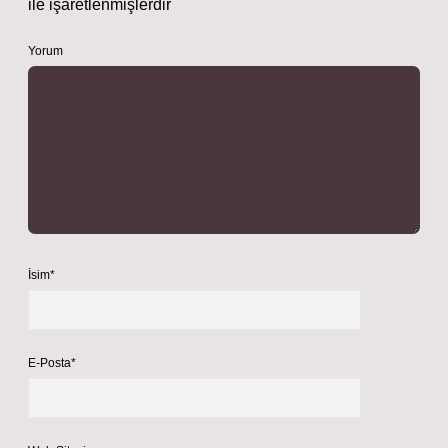
ile işaretlenmişlerdir
Yorum
İsim*
E-Posta*