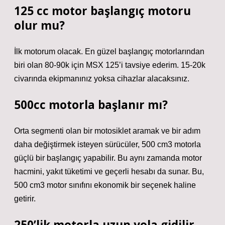
125 cc motor başlangıç motoru
olur mu?
İlk motorum olacak. En güzel başlangıç ​​motorlarından
biri olan 80-90k için MSX 125’i tavsiye ederim. 15-20k
civarında ekipmanınız yoksa cihazlar alacaksınız.
500cc motorla başlanır mı?
Orta segmenti olan bir motosiklet aramak ve bir adım
daha değiştirmek isteyen sürücüler, 500 cm3 motorla
güçlü bir başlangıç ​​yapabilir. Bu aynı zamanda motor
hacmini, yakıt tüketimi ve geçerli hesabı da sunar. Bu,
500 cm3 motor sınıfını ekonomik bir seçenek haline
getirir.
250’lik motorla uzun yola gidilir