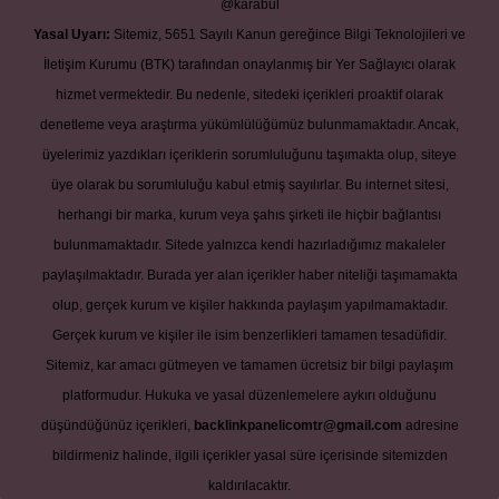
@karabul
Yasal Uyarı:
Sitemiz, 5651 Sayılı Kanun gereğince Bilgi Teknolojileri ve
İletişim Kurumu (BTK) tarafından onaylanmış bir Yer Sağlayıcı olarak
hizmet vermektedir. Bu nedenle, sitedeki içerikleri proaktif olarak
denetleme veya araştırma yükümlülüğümüz bulunmamaktadır. Ancak,
üyelerimiz yazdıkları içeriklerin sorumluluğunu taşımakta olup, siteye
üye olarak bu sorumluluğu kabul etmiş sayılırlar. Bu internet sitesi,
herhangi bir marka, kurum veya şahıs şirketi ile hiçbir bağlantısı
bulunmamaktadır. Sitede yalnızca kendi hazırladığımız makaleler
paylaşılmaktadır. Burada yer alan içerikler haber niteliği taşımamakta
olup, gerçek kurum ve kişiler hakkında paylaşım yapılmamaktadır.
Gerçek kurum ve kişiler ile isim benzerlikleri tamamen tesadüfidir.
Sitemiz, kar amacı gütmeyen ve tamamen ücretsiz bir bilgi paylaşım
platformudur. Hukuka ve yasal düzenlemelere aykırı olduğunu
düşündüğünüz içerikleri,
backlinkpanelicomtr@gmail.com
adresine
bildirmeniz halinde, ilgili içerikler yasal süre içerisinde sitemizden
kaldırılacaktır.