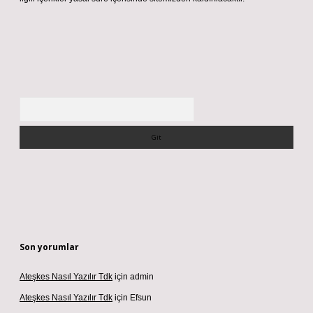
Arama
Son yorumlar
Ateşkes Nasıl Yazılır Tdk
için
admin
Ateşkes Nasıl Yazılır Tdk
için
Efsun