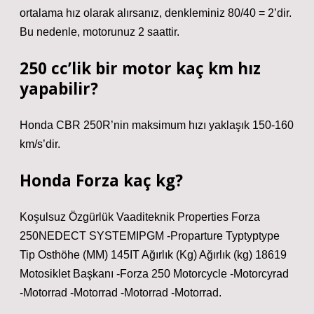
ortalama hız olarak alırsanız, denkleminiz 80/40 = 2’dir.
Bu nedenle, motorunuz 2 saattir.
250 cc’lik bir motor kaç km hız
yapabilir?
Honda CBR 250R’nin maksimum hızı yaklaşık 150-160
km/s’dir.
Honda Forza kaç kg?
Koşulsuz Özgürlük Vaaditeknik Properties Forza
250NEDECT SYSTEMIPGM -Proparture Typtyptype
Tip Osthöhe (MM) 145IT Ağırlık (Kg) Ağırlık (kg) 18619
Motosiklet Başkanı -Forza 250 Motorcycle -Motorcyrad
-Motorrad -Motorrad -Motorrad -Motorrad.