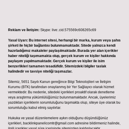
Reklam ve İletişim:
Skype: live:.cid.575569c608265c69
Yasal Uyarı:
Bu internet sitesi, herhangi bir marka, kurum veya şahıs
şirketi ile hiçbir bağlantısı bulunmamaktadır. Sitede yalnızca kendi
hazırladığımız makaleler paylaşılmaktadır. Burada yer alan içerikler
haber niteliği taşımamakta olup, gerçek kurum ve kişiler hakkında
paylaşım yapılmamaktadır. Gerçek kurum ve kişiler ile isim
benzerlikleri tamamen tesadüfidir. Sitemizdeki bilgiler taslak
halindedir ve tavsiye niteliği taşımazlar.
Sitemiz, 5651 Sayılı Kanun gereğince Bilgi Teknolojileri ve İletişim
Kurumu (BTK) tarafından onaylanmış bir Yer Sağlayıcı olarak hizmet
vermektedir. Bu nedenle, sitedeki içerikleri proaktif olarak denetleme
veya araştırma yükümlülüğümüz bulunmamaktadır. Ancak, üyelerimiz
yazdıkları içeriklerin sorumluluğunu taşımakta olup, siteye üye olarak bu
sorumluluğu kabul etmiş sayılırlar.
Hukuka ve yasal düzenlemelere aykırı olduğunu düşündüğünüz
içerikleri,
backlinkpanelicomtr@gmail.com
adresine bildirmeniz halinde,
ilgili içerikler yasal süre içerisinde sitemizden kaldırılacaktır.