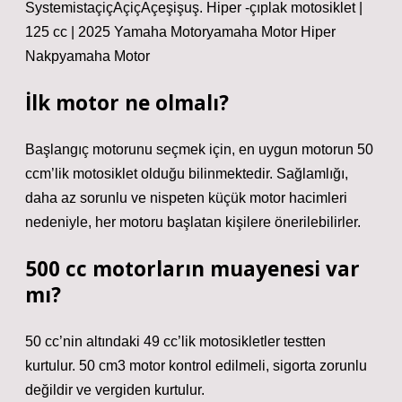
SystemistaçiçAçiçAçeşişuş. Hiper -çıplak motosiklet |
125 cc | 2025 Yamaha Motoryamaha Motor Hiper
Nakpyamaha Motor
İlk motor ne olmalı?
Başlangıç ​​motorunu seçmek için, en uygun motorun 50
ccm’lik motosiklet olduğu bilinmektedir. Sağlamlığı,
daha az sorunlu ve nispeten küçük motor hacimleri
nedeniyle, her motoru başlatan kişilere önerilebilirler.
500 cc motorların muayenesi var
mı?
50 cc’nin altındaki 49 cc’lik motosikletler testten
kurtulur. 50 cm3 motor kontrol edilmeli, sigorta zorunlu
değildir ve vergiden kurtulur.