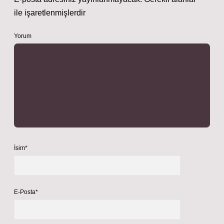
ile işaretlenmişlerdir
Yorum
İsim*
E-Posta*