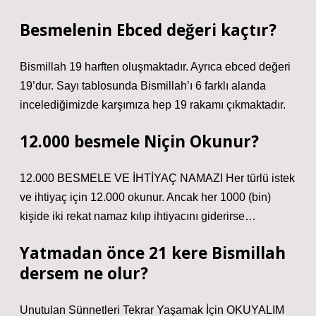
Besmelenin Ebced değeri kaçtır?
Bismillah 19 harften oluşmaktadır. Ayrıca ebced değeri
19’dur. Sayı tablosunda Bismillah’ı 6 farklı alanda
incelediğimizde karşımıza hep 19 rakamı çıkmaktadır.
12.000 besmele Niçin Okunur?
12.000 BESMELE VE İHTİYAÇ NAMAZI Her türlü istek
ve ihtiyaç için 12.000 okunur. Ancak her 1000 (bin)
kişide iki rekat namaz kılıp ihtiyacını giderirse…
Yatmadan önce 21 kere Bismillah
dersem ne olur?
Unutulan Sünnetleri Tekrar Yaşamak İçin OKUYALIM