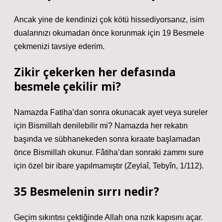
Ancak yine de kendinizi çok kötü hissediyorsanız, isim
dualarınızı okumadan önce korunmak için 19 Besmele
çekmenizi tavsiye ederim.
Zikir çekerken her defasında
besmele çekilir mi?
Namazda Fatiha’dan sonra okunacak ayet veya sureler
için Bismillah denilebilir mi? Namazda her rekatın
başında ve sübhanekeden sonra kıraate başlamadan
önce Bismillah okunur. Fâtiha’dan sonraki zammı sure
için özel bir ibare yapılmamıştır (Zeylaî, Tebyîn, 1/112).
35 Besmelenin sırrı nedir?
Geçim sıkıntısı çektiğinde Allah ona rızık kapısını açar.