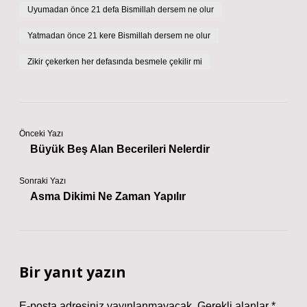
Uyumadan önce 21 defa Bismillah dersem ne olur
Yatmadan önce 21 kere Bismillah dersem ne olur
Zikir çekerken her defasında besmele çekilir mi
Önceki Yazı
Büyük Beş Alan Becerileri Nelerdir
Sonraki Yazı
Asma Dikimi Ne Zaman Yapılır
Bir yanıt yazın
E-posta adresiniz yayınlanmayacak.
Gerekli alanlar
*