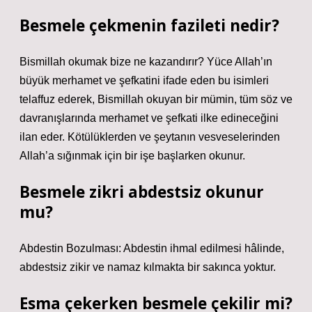
Besmele çekmenin fazileti nedir?
Bismillah okumak bize ne kazandırır? Yüce Allah’ın
büyük merhamet ve şefkatini ifade eden bu isimleri
telaffuz ederek, Bismillah okuyan bir mümin, tüm söz ve
davranışlarında merhamet ve şefkati ilke edineceğini
ilan eder. Kötülüklerden ve şeytanın vesveselerinden
Allah’a sığınmak için bir işe başlarken okunur.
Besmele zikri abdestsiz okunur
mu?
Abdestin Bozulması: Abdestin ihmal edilmesi hâlinde,
abdestsiz zikir ve namaz kılmakta bir sakınca yoktur.
Esma çekerken besmele çekilir mi?