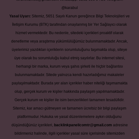
@karabul
Yasal Uyarı:
Sitemiz, 5651 Sayılı Kanun gereğince Bilgi Teknolojileri ve
İletişim Kurumu (BTK) tarafından onaylanmış bir Yer Sağlayıcı olarak
hizmet vermektedir. Bu nedenle, sitedeki içerikleri proaktif olarak
denetleme veya araştırma yükümlülüğümüz bulunmamaktadır. Ancak,
üyelerimiz yazdıkları içeriklerin sorumluluğunu taşımakta olup, siteye
üye olarak bu sorumluluğu kabul etmiş sayılırlar. Bu internet sitesi,
herhangi bir marka, kurum veya şahıs şirketi ile hiçbir bağlantısı
bulunmamaktadır. Sitede yalnızca kendi hazırladığımız makaleler
paylaşılmaktadır. Burada yer alan içerikler haber niteliği taşımamakta
olup, gerçek kurum ve kişiler hakkında paylaşım yapılmamaktadır.
Gerçek kurum ve kişiler ile isim benzerlikleri tamamen tesadüfidir.
Sitemiz, kar amacı gütmeyen ve tamamen ücretsiz bir bilgi paylaşım
platformudur. Hukuka ve yasal düzenlemelere aykırı olduğunu
düşündüğünüz içerikleri,
backlinkpanelicomtr@gmail.com
adresine
bildirmeniz halinde, ilgili içerikler yasal süre içerisinde sitemizden