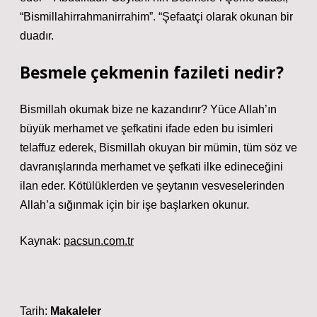
“Bismillahirrahmanirrahim”. “Şefaatçi olarak okunan bir
duadır.
Besmele çekmenin fazileti nedir?
Bismillah okumak bize ne kazandırır? Yüce Allah’ın
büyük merhamet ve şefkatini ifade eden bu isimleri
telaffuz ederek, Bismillah okuyan bir mümin, tüm söz ve
davranışlarında merhamet ve şefkati ilke edineceğini
ilan eder. Kötülüklerden ve şeytanın vesveselerinden
Allah’a sığınmak için bir işe başlarken okunur.
Kaynak:
pacsun.com.tr
Tarih:
Makaleler