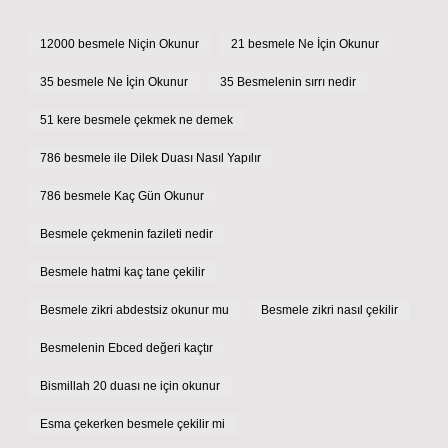
12000 besmele Niçin Okunur
21 besmele Ne İçin Okunur
35 besmele Ne İçin Okunur
35 Besmelenin sırrı nedir
51 kere besmele çekmek ne demek
786 besmele ile Dilek Duası Nasıl Yapılır
786 besmele Kaç Gün Okunur
Besmele çekmenin fazileti nedir
Besmele hatmi kaç tane çekilir
Besmele zikri abdestsiz okunur mu
Besmele zikri nasıl çekilir
Besmelenin Ebced değeri kaçtır
Bismillah 20 duası ne için okunur
Esma çekerken besmele çekilir mi