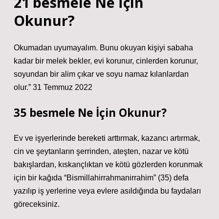
21 besmele Ne İçin
Okunur?
Okumadan uyumayalım. Bunu okuyan kişiyi sabaha
kadar bir melek bekler, evi korunur, cinlerden korunur,
soyundan bir alim çıkar ve soyu namaz kılanlardan
olur.” 31 Temmuz 2022
35 besmele Ne İçin Okunur?
Ev ve işyerlerinde bereketi arttırmak, kazancı artırmak,
cin ve şeytanların şerrinden, ateşten, nazar ve kötü
bakışlardan, kıskançlıktan ve kötü gözlerden korunmak
için bir kağıda “Bismillahirrahmanirrahim” (35) defa
yazılıp iş yerlerine veya evlere asıldığında bu faydaları
göreceksiniz.