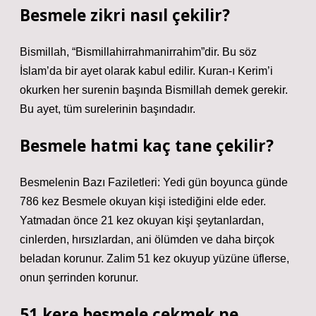
Besmele zikri nasıl çekilir?
Bismillah, “Bismillahirrahmanirrahim”dir. Bu söz
İslam’da bir ayet olarak kabul edilir. Kuran-ı Kerim’i
okurken her surenin başında Bismillah demek gerekir.
Bu ayet, tüm surelerinin başındadır.
Besmele hatmi kaç tane çekilir?
Besmelenin Bazı Faziletleri: Yedi gün boyunca günde
786 kez Besmele okuyan kişi istediğini elde eder.
Yatmadan önce 21 kez okuyan kişi şeytanlardan,
cinlerden, hırsızlardan, ani ölümden ve daha birçok
beladan korunur. Zalim 51 kez okuyup yüzüne üflerse,
onun şerrinden korunur.
51 kere besmele çekmek ne