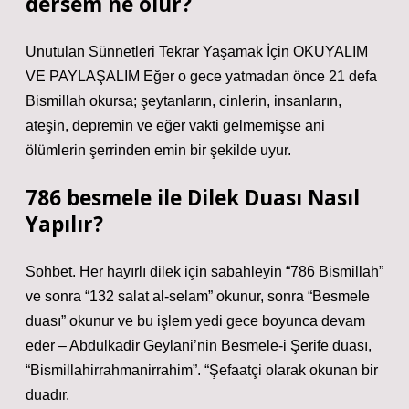
dersem ne olur?
Unutulan Sünnetleri Tekrar Yaşamak İçin OKUYALIM
VE PAYLAŞALIM Eğer o gece yatmadan önce 21 defa
Bismillah okursa; şeytanların, cinlerin, insanların,
ateşin, depremin ve eğer vakti gelmemişse ani
ölümlerin şerrinden emin bir şekilde uyur.
786 besmele ile Dilek Duası Nasıl
Yapılır?
Sohbet. Her hayırlı dilek için sabahleyin “786 Bismillah”
ve sonra “132 salat al-selam” okunur, sonra “Besmele
duası” okunur ve bu işlem yedi gece boyunca devam
eder – Abdulkadir Geylani’nin Besmele-i Şerife duası,
“Bismillahirrahmanirrahim”. “Şefaatçi olarak okunan bir
duadır.