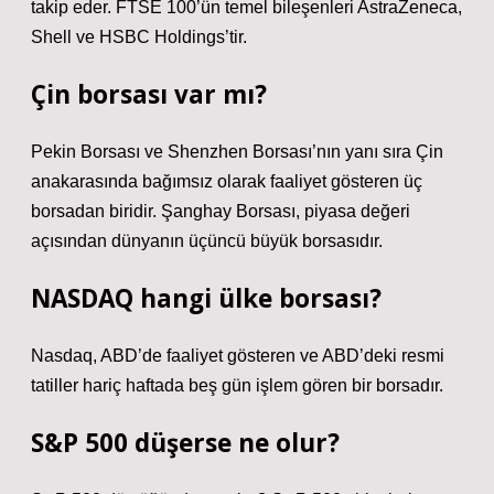
takip eder. FTSE 100’ün temel bileşenleri AstraZeneca,
Shell ve HSBC Holdings’tir.
Çin borsası var mı?
Pekin Borsası ve Shenzhen Borsası’nın yanı sıra Çin
anakarasında bağımsız olarak faaliyet gösteren üç
borsadan biridir. Şanghay Borsası, piyasa değeri
açısından dünyanın üçüncü büyük borsasıdır.
NASDAQ hangi ülke borsası?
Nasdaq, ABD’de faaliyet gösteren ve ABD’deki resmi
tatiller hariç haftada beş gün işlem gören bir borsadır.
S&P 500 düşerse ne olur?