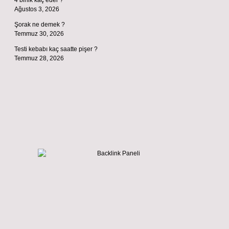
4 birlik kaç eder ?
Ağustos 3, 2026
Şorak ne demek ?
Temmuz 30, 2026
Testi kebabı kaç saatte pişer ?
Temmuz 28, 2026