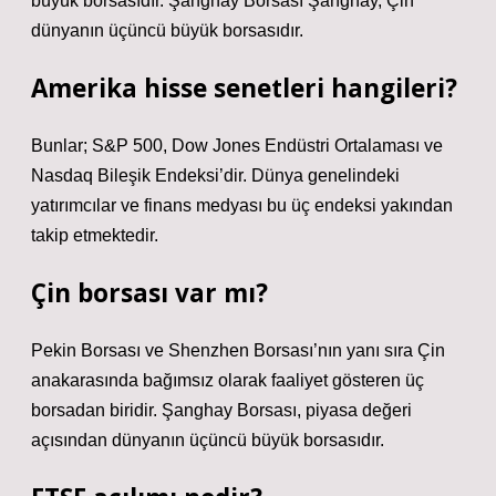
büyük borsasıdır. Şanghay Borsası Şanghay, Çin
dünyanın üçüncü büyük borsasıdır.
Amerika hisse senetleri hangileri?
Bunlar; S&P 500, Dow Jones Endüstri Ortalaması ve
Nasdaq Bileşik Endeksi’dir. Dünya genelindeki
yatırımcılar ve finans medyası bu üç endeksi yakından
takip etmektedir.
Çin borsası var mı?
Pekin Borsası ve Shenzhen Borsası’nın yanı sıra Çin
anakarasında bağımsız olarak faaliyet gösteren üç
borsadan biridir. Şanghay Borsası, piyasa değeri
açısından dünyanın üçüncü büyük borsasıdır.