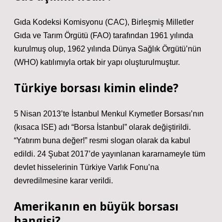
Gıda Kodeksi Komisyonu (CAC), Birleşmiş Milletler
Gıda ve Tarım Örgütü (FAO) tarafından 1961 yılında
kurulmuş olup, 1962 yılında Dünya Sağlık Örgütü’nün
(WHO) katılımıyla ortak bir yapı oluşturulmuştur.
Türkiye borsası kimin elinde?
5 Nisan 2013’te İstanbul Menkul Kıymetler Borsası’nın
(kısaca ISE) adı “Borsa İstanbul” olarak değiştirildi.
“Yatırım buna değer!” resmi slogan olarak da kabul
edildi. 24 Şubat 2017’de yayınlanan kararnameyle tüm
devlet hisselerinin Türkiye Varlık Fonu’na
devredilmesine karar verildi.
Amerikanın en büyük borsası
hangisi?