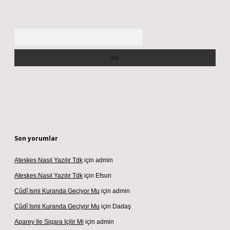
Arama
Son yorumlar
Ateşkes Nasıl Yazılır Tdk
için
admin
Ateşkes Nasıl Yazılır Tdk
için
Efsun
Cûdî Ismi Kuranda Geçiyor Mu
için
admin
Cûdî Ismi Kuranda Geçiyor Mu
için
Dadaş
Aparey Ile Sigara Içilir Mi
için
admin