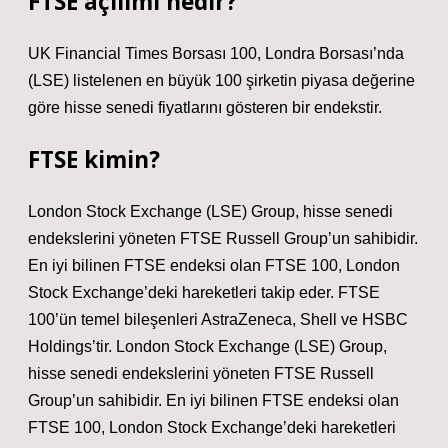
FTSE açılımı nedir?
UK Financial Times Borsası 100, Londra Borsası’nda
(LSE) listelenen en büyük 100 şirketin piyasa değerine
göre hisse senedi fiyatlarını gösteren bir endekstir.
FTSE kimin?
London Stock Exchange (LSE) Group, hisse senedi
endekslerini yöneten FTSE Russell Group’un sahibidir.
En iyi bilinen FTSE endeksi olan FTSE 100, London
Stock Exchange’deki hareketleri takip eder. FTSE
100’ün temel bileşenleri AstraZeneca, Shell ve HSBC
Holdings’tir. London Stock Exchange (LSE) Group,
hisse senedi endekslerini yöneten FTSE Russell
Group’un sahibidir. En iyi bilinen FTSE endeksi olan
FTSE 100, London Stock Exchange’deki hareketleri