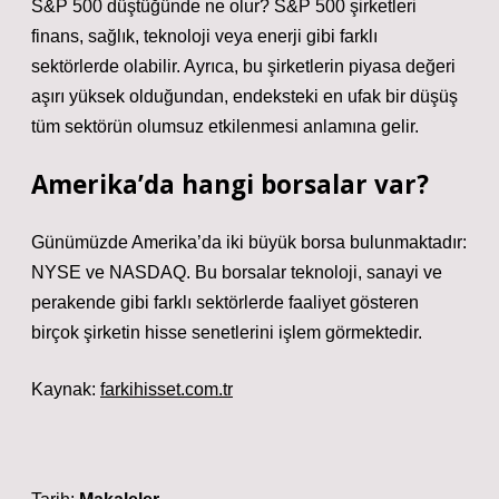
S&P 500 düştüğünde ne olur? S&P 500 şirketleri
finans, sağlık, teknoloji veya enerji gibi farklı
sektörlerde olabilir. Ayrıca, bu şirketlerin piyasa değeri
aşırı yüksek olduğundan, endeksteki en ufak bir düşüş
tüm sektörün olumsuz etkilenmesi anlamına gelir.
Amerika’da hangi borsalar var?
Günümüzde Amerika’da iki büyük borsa bulunmaktadır:
NYSE ve NASDAQ. Bu borsalar teknoloji, sanayi ve
perakende gibi farklı sektörlerde faaliyet gösteren
birçok şirketin hisse senetlerini işlem görmektedir.
Kaynak:
farkihisset.com.tr