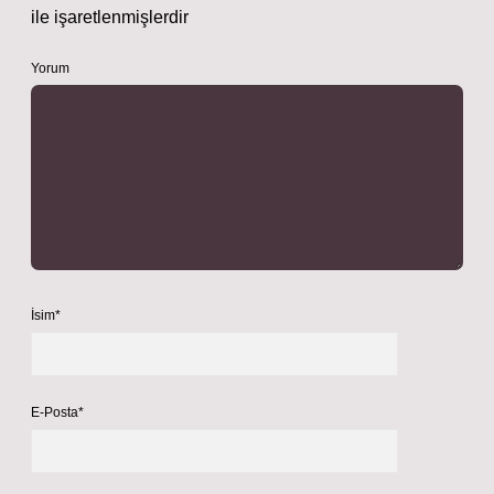
ile işaretlenmişlerdir
Yorum
İsim*
E-Posta*