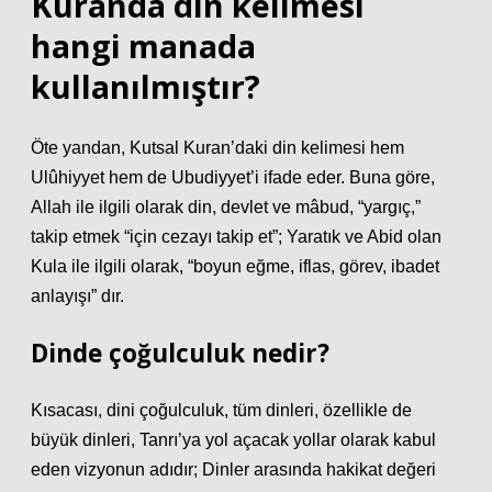
Kuranda din kelimesi
hangi manada
kullanılmıştır?
Öte yandan, Kutsal Kuran’daki din kelimesi hem
Ulûhiyyet hem de Ubudiyyet’i ifade eder. Buna göre,
Allah ile ilgili olarak din, devlet ve mâbud, “yargıç,”
takip etmek “için cezayı takip et”; Yaratık ve Abid olan
Kula ile ilgili olarak, “boyun eğme, iflas, görev, ibadet
anlayışı” dır.
Dinde çoğulculuk nedir?
Kısacası, dini çoğulculuk, tüm dinleri, özellikle de
büyük dinleri, Tanrı’ya yol açacak yollar olarak kabul
eden vizyonun adıdır; Dinler arasında hakikat değeri