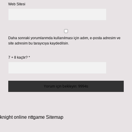
Web Sitesi
Daha sonraki yorumlarımda kullanılması için adım, e-posta adresim ve
site adresim bu tarayıcıya kaydedilsin.
7 + 8 kaçtır?
*
knight online
nttgame
Sitemap