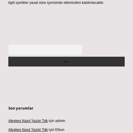
ilgili içerikler yasal süre içerisinde sitemizden kaldırılacaktır.
Arama
Son yorumlar
Ateşkes Nasıl Yazılır Tdk
için
admin
Ateşkes Nasıl Yazılır Tdk
için
Efsun