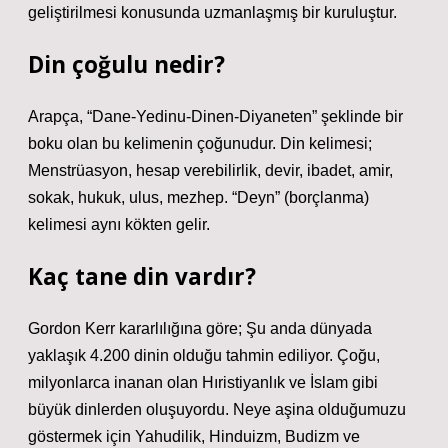
geliştirilmesi konusunda uzmanlaşmış bir kuruluştur.
Din çoğulu nedir?
Arapça, “Dane-Yedinu-Dinen-Diyaneten” şeklinde bir
boku olan bu kelimenin çoğunudur. Din kelimesi;
Menstrüasyon, hesap verebilirlik, devir, ibadet, amir,
sokak, hukuk, ulus, mezhep. “Deyn” (borçlanma)
kelimesi aynı kökten gelir.
Kaç tane din vardır?
Gordon Kerr kararlılığına göre; Şu anda dünyada
yaklaşık 4.200 dinin olduğu tahmin ediliyor. Çoğu,
milyonlarca inanan olan Hıristiyanlık ve İslam gibi
büyük dinlerden oluşuyordu. Neye aşina olduğumuzu
göstermek için Yahudilik, Hinduizm, Budizm ve