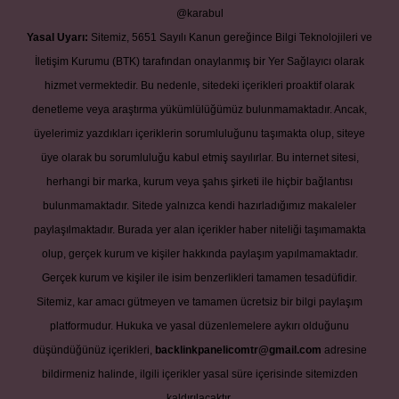
@karabul
Yasal Uyarı:
Sitemiz, 5651 Sayılı Kanun gereğince Bilgi Teknolojileri ve
İletişim Kurumu (BTK) tarafından onaylanmış bir Yer Sağlayıcı olarak
hizmet vermektedir. Bu nedenle, sitedeki içerikleri proaktif olarak
denetleme veya araştırma yükümlülüğümüz bulunmamaktadır. Ancak,
üyelerimiz yazdıkları içeriklerin sorumluluğunu taşımakta olup, siteye
üye olarak bu sorumluluğu kabul etmiş sayılırlar. Bu internet sitesi,
herhangi bir marka, kurum veya şahıs şirketi ile hiçbir bağlantısı
bulunmamaktadır. Sitede yalnızca kendi hazırladığımız makaleler
paylaşılmaktadır. Burada yer alan içerikler haber niteliği taşımamakta
olup, gerçek kurum ve kişiler hakkında paylaşım yapılmamaktadır.
Gerçek kurum ve kişiler ile isim benzerlikleri tamamen tesadüfidir.
Sitemiz, kar amacı gütmeyen ve tamamen ücretsiz bir bilgi paylaşım
platformudur. Hukuka ve yasal düzenlemelere aykırı olduğunu
düşündüğünüz içerikleri,
backlinkpanelicomtr@gmail.com
adresine
bildirmeniz halinde, ilgili içerikler yasal süre içerisinde sitemizden
kaldırılacaktır.