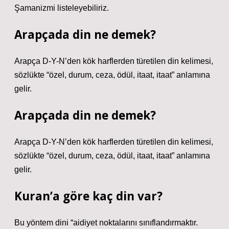
Şamanizmi listeleyebiliriz.
Arapçada din ne demek?
Arapça D-Y-N’den kök harflerden türetilen din kelimesi,
sözlükte “özel, durum, ceza, ödül, itaat, itaat” anlamına
gelir.
Arapçada din ne demek?
Arapça D-Y-N’den kök harflerden türetilen din kelimesi,
sözlükte “özel, durum, ceza, ödül, itaat, itaat” anlamına
gelir.
Kuran’a göre kaç din var?
Bu yöntem dini “aidiyet noktalarını sınıflandırmaktır.