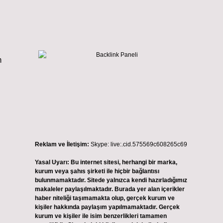
m
Reklam ve İletişim:
Skype: live:.cid.575569c608265c69
Yasal Uyarı:
Bu internet sitesi, herhangi bir marka,
kurum veya şahıs şirketi ile hiçbir bağlantısı
bulunmamaktadır. Sitede yalnızca kendi hazırladığımız
makaleler paylaşılmaktadır. Burada yer alan içerikler
haber niteliği taşımamakta olup, gerçek kurum ve
kişiler hakkında paylaşım yapılmamaktadır. Gerçek
kurum ve kişiler ile isim benzerlikleri tamamen