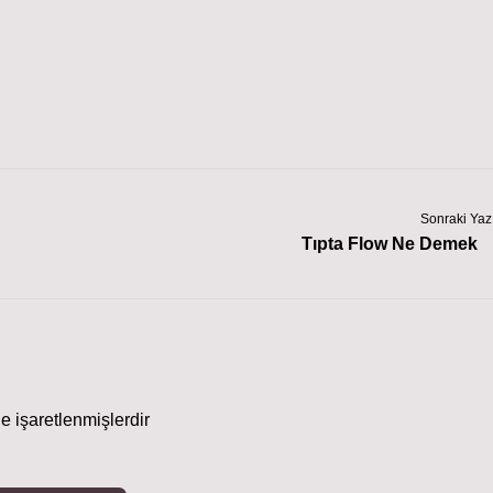
Sonraki Yaz
Tıpta Flow Ne Demek
le işaretlenmişlerdir