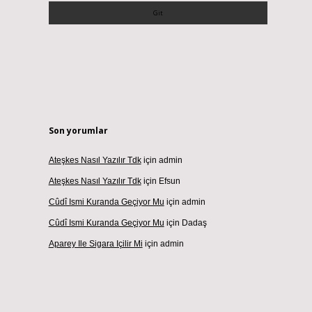
Son yorumlar
Ateşkes Nasıl Yazılır Tdk
için
admin
Ateşkes Nasıl Yazılır Tdk
için
Efsun
Cûdî Ismi Kuranda Geçiyor Mu
için
admin
Cûdî Ismi Kuranda Geçiyor Mu
için
Dadaş
Aparey Ile Sigara Içilir Mi
için
admin