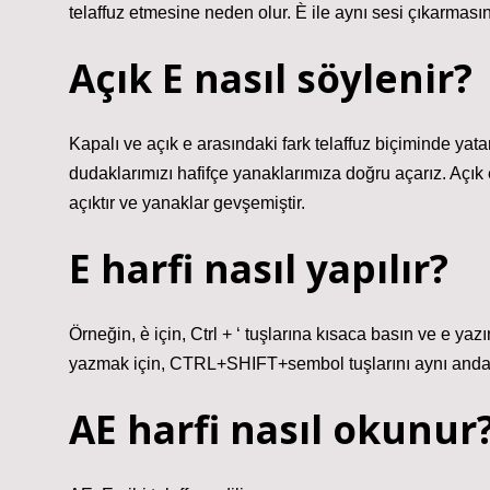
telaffuz etmesine neden olur. È ile aynı sesi çıkarmasın
Açık E nasıl söylenir?
Kapalı ve açık e arasındaki fark telaffuz biçiminde yata
dudaklarımızı hafifçe yanaklarımıza doğru açarız. Açık 
açıktır ve yanaklar gevşemiştir.
E harfi nasıl yapılır?
Örneğin, è için, Ctrl + ‘ tuşlarına kısaca basın ve e ya
yazmak için, CTRL+SHIFT+sembol tuşlarını aynı anda b
AE harfi nasıl okunur