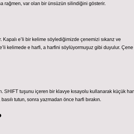
a rağmen, var olan bir ünsüzün silindiğini gösterir.
r. Kapalı e’li bir kelime söylediğimizde çenemizi sıkarız ve
e’li kelimede e harfi, a harfini söylüyormuşuz gibi duyulur. Çene
zın. SHIFT tuşunu içeren bir klavye kısayolu kullanarak küçük har
asılı tutun, sonra yazmadan önce harfi bırakın.
?