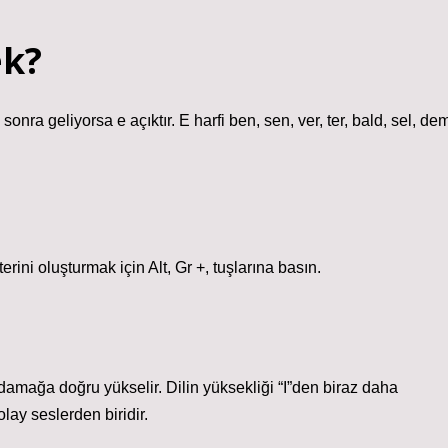
ek?
n sonra geliyorsa e açıktır. E harfi ben, sen, ver, ter, bald, sel, de
?
kterini oluşturmak için Alt, Gr +, tuşlarına basın.
t damağa doğru yükselir. Dilin yüksekliği “I”den biraz daha
olay seslerden biridir.