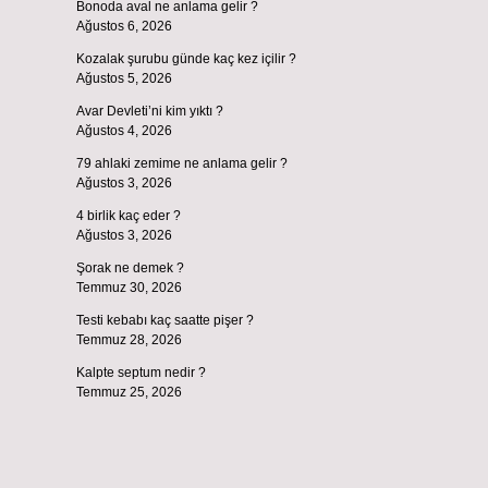
Bonoda aval ne anlama gelir ?
Ağustos 6, 2026
Kozalak şurubu günde kaç kez içilir ?
Ağustos 5, 2026
Avar Devleti’ni kim yıktı ?
Ağustos 4, 2026
79 ahlaki zemime ne anlama gelir ?
Ağustos 3, 2026
4 birlik kaç eder ?
Ağustos 3, 2026
Şorak ne demek ?
Temmuz 30, 2026
Testi kebabı kaç saatte pişer ?
Temmuz 28, 2026
Kalpte septum nedir ?
Temmuz 25, 2026