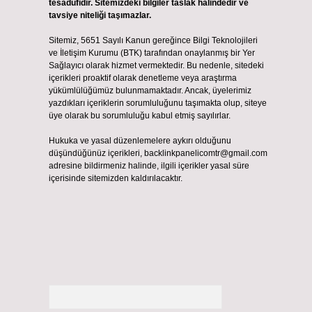
tesadüfidir. Sitemizdeki bilgiler taslak halindedir ve
tavsiye niteliği taşımazlar.
Sitemiz, 5651 Sayılı Kanun gereğince Bilgi Teknolojileri
ve İletişim Kurumu (BTK) tarafından onaylanmış bir Yer
Sağlayıcı olarak hizmet vermektedir. Bu nedenle, sitedeki
içerikleri proaktif olarak denetleme veya araştırma
yükümlülüğümüz bulunmamaktadır. Ancak, üyelerimiz
yazdıkları içeriklerin sorumluluğunu taşımakta olup, siteye
üye olarak bu sorumluluğu kabul etmiş sayılırlar.
Hukuka ve yasal düzenlemelere aykırı olduğunu
düşündüğünüz içerikleri,
backlinkpanelicomtr@gmail.com
adresine bildirmeniz halinde, ilgili içerikler yasal süre
içerisinde sitemizden kaldırılacaktır.
Arama