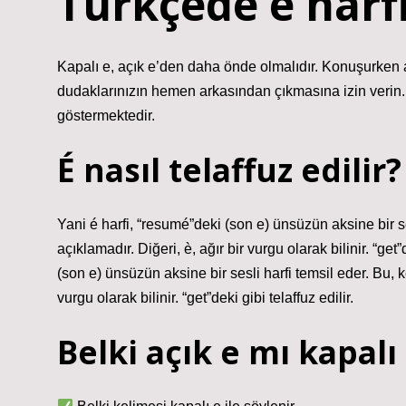
Türkçede e harf
Kapalı e, açık e’den daha önde olmalıdır. Konuşurken ağ
dudaklarınızın hemen arkasından çıkmasına izin verin. Örn
göstermektedir.
É nasıl telaffuz edilir?
Yani é harfi, “resumé”deki (son e) ünsüzün aksine bir se
açıklamadır. Diğeri, è, ağır bir vurgu olarak bilinir. “get
(son e) ünsüzün aksine bir sesli harfi temsil eder. Bu, k
vurgu olarak bilinir. “get”deki gibi telaffuz edilir.
Belki açık e mı kapalı