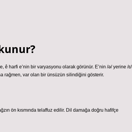
okunur?
, ê harfi e’nin bir varyasyonu olarak görünür. E’nin /ə/ yerine /ɛ/
a rağmen, var olan bir ünsüzün silindiğini gösterir.
” ağzın ön kısmında telaffuz edilir. Dil damağa doğru hafifçe