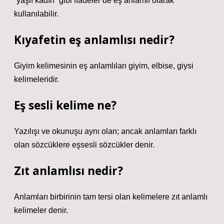
“yaşlı kadın” gibi ifadeler de eş anlamlı olarak
kullanılabilir.
Kıyafetin eş anlamlısı nedir?
Giyim kelimesinin eş anlamlıları giyim, elbise, giysi
kelimeleridir.
Eş sesli kelime ne?
Yazılışı ve okunuşu aynı olan; ancak anlamları farklı
olan sözcüklere eşsesli sözcükler denir.
Zıt anlamlısı nedir?
Anlamları birbirinin tam tersi olan kelimelere zıt anlamlı
kelimeler denir.