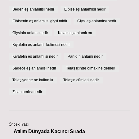
Beden eş anlamlısı nedir
Elbise eş anlamlısı nedir
Elbisenin eş anlamlısı giysi midir
Giysi eş anlamlısı nedir
Giysinin anlamı nedir
Kazak eş anlamlı mı
Kıyafetin eş anlamlı kelimesi nedir
Kıyafetin eş anlamlısı nedir
Paniğin anlamı nedir
Sadece eş anlamlısı nedir
Telaş içinde olmak ne demek
Telaş yerine ne kullanılır
Telaşın cümlesi nedir
Zıt anlamlısı nedir
Önceki Yazı
Atılım Dünyada Kaçıncı Sırada