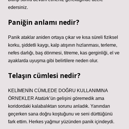
edersiniz.
Paniğin anlamı nedir?
Panik ataklar aniden ortaya çıkar ve kısa süreli fiziksel
korku, şiddetli kaygı, kalp atışının hızlanması, terleme,
nefes darlığı, baş dönmesi, titreme, kas gerginliği, el ve
ayaklarda uyuşma gibi belirtilere neden olur.
Telaşın cümlesi nedir?
KELİMENİN CÜMLEDE DOĞRU KULLANIMINA
ÖRNEKLER Atatürk’ün gelişini göremedik ama
koridordaki kalabalıktan sorunu anladık. Yanından
geçerken sana doğru koştuğunu ve seni dürttüğünü
fark ettim. Herkes yağmur yüzünden panik içindeydi.