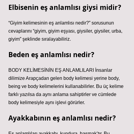
Elbisenin eş anlamlısı giysi midir?
“Giyim kelimesinin eş anlamlısı nedir?” sorusunun
cevaplarını “giyim, giyim eşyası, giysiler, giysiler, urba,
giyim” şeklinde sıralayabiliriz.
Beden eş anlamlısı nedir?
BODY KELİMESİNİN EŞ ANLAMLILARI İnsanlar
dilimize Arapçadan gelen body kelimesi yerine body,
being ve body kelimelerini kullanabilirler. Bu üç kelime
farklı yazılsa da aynı anlama sahiptirler ve cümlede
body kelimesiyle aynı işlevi görürler.
Ayakkabının eş anlamlısı nedir?
Eş anlamlıları ayakkabı, kundura, basmak’tır. Bu