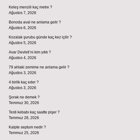
Keleş menzili kaç metre ?
Ağustos 7, 2026
Bonoda aval ne anlama gelir ?
Ağustos 6, 2026
Kozalak şurubu günde kaç kez içilir ?
Ağustos 5, 2026
Avar Devleti’ni kim yıktı ?
Ağustos 4, 2026
79 ahlaki zemime ne anlama gelir ?
Ağustos 3, 2026
4 birlik kaç eder ?
Ağustos 3, 2026
Şorak ne demek ?
Temmuz 30, 2026
Testi kebabı kaç saatte pişer ?
Temmuz 28, 2026
Kalpte septum nedir ?
Temmuz 25, 2026