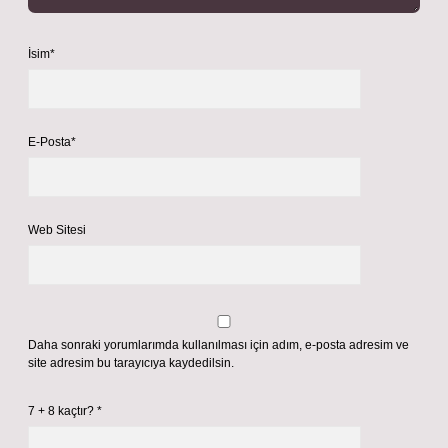
İsim*
E-Posta*
Web Sitesi
Daha sonraki yorumlarımda kullanılması için adım, e-posta adresim ve
site adresim bu tarayıcıya kaydedilsin.
7 + 8 kaçtır?
*