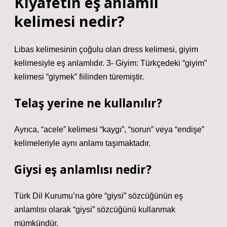
Kıyafetin eş anlamlı
kelimesi nedir?
Libas kelimesinin çoğulu olan dress kelimesi, giyim
kelimesiyle eş anlamlıdır. 3- Giyim: Türkçedeki “giyim”
kelimesi “giymek” fiilinden türemiştir.
Telaş yerine ne kullanılır?
Ayrıca, “acele” kelimesi “kaygı”, “sorun” veya “endişe”
kelimeleriyle aynı anlamı taşımaktadır.
Giysi eş anlamlısı nedir?
Türk Dil Kurumu’na göre “giysi” sözcüğünün eş
anlamlısı olarak “giysi” sözcüğünü kullanmak
mümkündür.