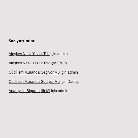
Son yorumlar
Ateşkes Nasıl Yazılır Tdk
için
admin
Ateşkes Nasıl Yazılır Tdk
için
Efsun
Cûdî Ismi Kuranda Geçiyor Mu
için
admin
Cûdî Ismi Kuranda Geçiyor Mu
için
Dadaş
Aparey Ile Sigara Içilir Mi
için
admin