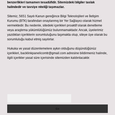
benzerlikleri tamamen tesadüfidir. Sitemizdeki bilgiler taslak
halindedir ve tavsiye niteliği taşımazlar.
Sitemiz, 5651 Sayılı Kanun gereğince Bilgi Teknolojileri ve İletişim
Kurumu (BTK) tarafından onaylanmış bir Yer Sağlayıcı olarak hizmet
vermektedir. Bu nedenle, sitedeki içerikleri proaktif olarak denetleme
veya araştırma yükümlülüğümüz bulunmamaktadır. Ancak, üyelerimiz
yazdıkları içeriklerin sorumluluğunu taşımakta olup, siteye üye olarak bu
sorumluluğu kabul etmiş sayılırlar.
Hukuka ve yasal düzenlemelere aykırı olduğunu düşündüğünüz
içerikleri,
backlinkpanelicomtr@gmail.com
adresine bildirmeniz halinde,
ilgili içerikler yasal süre içerisinde sitemizden kaldırılacaktır.
Arama