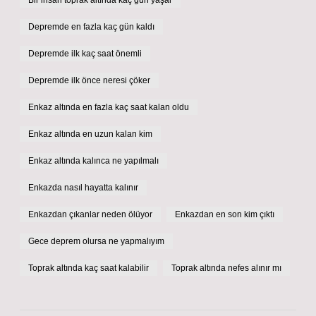
Bir insan toprak altında kaç gün yaşar
Depremde en fazla kaç gün kaldı
Depremde ilk kaç saat önemli
Depremde ilk önce neresi çöker
Enkaz altında en fazla kaç saat kalan oldu
Enkaz altında en uzun kalan kim
Enkaz altında kalınca ne yapılmalı
Enkazda nasıl hayatta kalınır
Enkazdan çıkanlar neden ölüyor
Enkazdan en son kim çıktı
Gece deprem olursa ne yapmalıyım
Toprak altında kaç saat kalabilir
Toprak altında nefes alınır mı