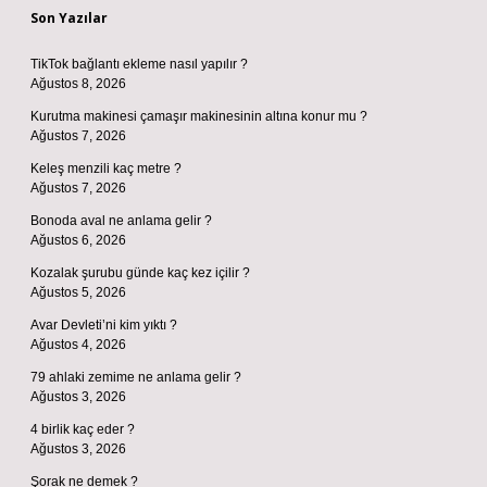
Son Yazılar
TikTok bağlantı ekleme nasıl yapılır ?
Ağustos 8, 2026
Kurutma makinesi çamaşır makinesinin altına konur mu ?
Ağustos 7, 2026
Keleş menzili kaç metre ?
Ağustos 7, 2026
Bonoda aval ne anlama gelir ?
Ağustos 6, 2026
Kozalak şurubu günde kaç kez içilir ?
Ağustos 5, 2026
Avar Devleti’ni kim yıktı ?
Ağustos 4, 2026
79 ahlaki zemime ne anlama gelir ?
Ağustos 3, 2026
4 birlik kaç eder ?
Ağustos 3, 2026
Şorak ne demek ?