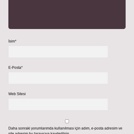
İsim*
E-Posta*
Web Sitesi
Daha sonraki yorumlarımda kullanılması için adım, e-posta adresim ve
site adresim bu tarayıcıya kaydedilsin.