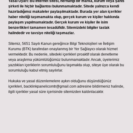
Yasal Uyarı:
Bu internet sitesi, herhangi bir marka, kurum veya şahıs
şirketi ile hiçbir bağlantısı bulunmamaktadır. Sitede yalnızca kendi
hazırladığımız makaleler paylaşılmaktadır. Burada yer alan içerikler
haber niteliği taşımamakta olup, gerçek kurum ve kişiler hakkında
paylaşım yapılmamaktadır. Gerçek kurum ve kişiler ile isim
benzerlikleri tamamen tesadüfidir. Sitemizdeki bilgiler taslak
halindedir ve tavsiye niteliği taşımazlar.
Sitemiz, 5651 Sayılı Kanun gereğince Bilgi Teknolojileri ve İletişim
Kurumu (BTK) tarafından onaylanmış bir Yer Sağlayıcı olarak hizmet
vermektedir. Bu nedenle, sitedeki içerikleri proaktif olarak denetleme
veya araştırma yükümlülüğümüz bulunmamaktadır. Ancak, üyelerimiz
yazdıkları içeriklerin sorumluluğunu taşımakta olup, siteye üye olarak bu
sorumluluğu kabul etmiş sayılırlar.
Hukuka ve yasal düzenlemelere aykırı olduğunu düşündüğünüz
içerikleri,
backlinkpanelicomtr@gmail.com
adresine bildirmeniz halinde,
ilgili içerikler yasal süre içerisinde sitemizden kaldırılacaktır.