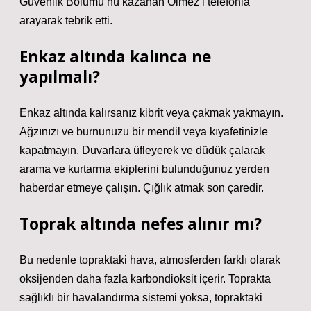
Güvenlik Bölümü’nü kazanan Ölmez’i telefonla
arayarak tebrik etti.
Enkaz altında kalınca ne
yapılmalı?
Enkaz altında kalırsanız kibrit veya çakmak yakmayın.
Ağzınızı ve burnunuzu bir mendil veya kıyafetinizle
kapatmayın. Duvarlara üfleyerek ve düdük çalarak
arama ve kurtarma ekiplerini bulunduğunuz yerden
haberdar etmeye çalışın. Çığlık atmak son çaredir.
Toprak altında nefes alınır mı?
Bu nedenle topraktaki hava, atmosferden farklı olarak
oksijenden daha fazla karbondioksit içerir. Toprakta
sağlıklı bir havalandırma sistemi yoksa, topraktaki