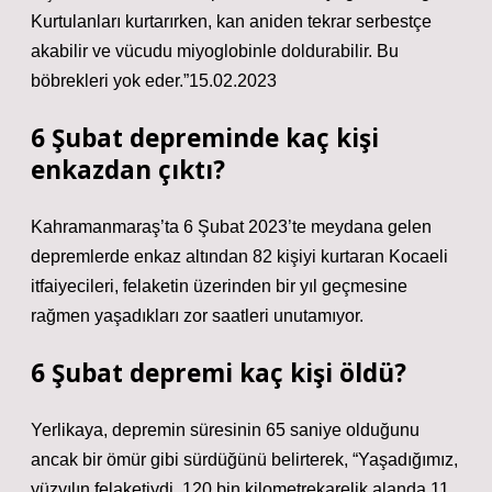
Kurtulanları kurtarırken, kan aniden tekrar serbestçe
akabilir ve vücudu miyoglobinle doldurabilir. Bu
böbrekleri yok eder.”15.02.2023
6 Şubat depreminde kaç kişi
enkazdan çıktı?
Kahramanmaraş’ta 6 Şubat 2023’te meydana gelen
depremlerde enkaz altından 82 kişiyi kurtaran Kocaeli
itfaiyecileri, felaketin üzerinden bir yıl geçmesine
rağmen yaşadıkları zor saatleri unutamıyor.
6 Şubat depremi kaç kişi öldü?
Yerlikaya, depremin süresinin 65 saniye olduğunu
ancak bir ömür gibi sürdüğünü belirterek, “Yaşadığımız,
yüzyılın felaketiydi. 120 bin kilometrekarelik alanda 11