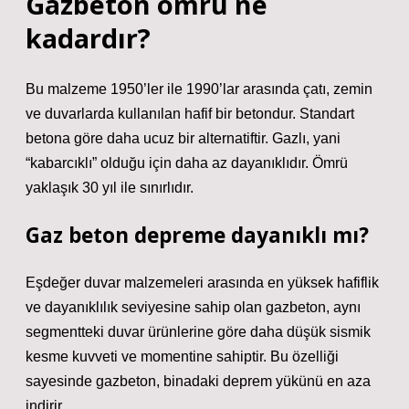
Gazbeton ömrü ne
kadardır?
Bu malzeme 1950’ler ile 1990’lar arasında çatı, zemin
ve duvarlarda kullanılan hafif bir betondur. Standart
betona göre daha ucuz bir alternatiftir. Gazlı, yani
“kabarcıklı” olduğu için daha az dayanıklıdır. Ömrü
yaklaşık 30 yıl ile sınırlıdır.
Gaz beton depreme dayanıklı mı?
Eşdeğer duvar malzemeleri arasında en yüksek hafiflik
ve dayanıklılık seviyesine sahip olan gazbeton, aynı
segmentteki duvar ürünlerine göre daha düşük sismik
kesme kuvveti ve momentine sahiptir. Bu özelliği
sayesinde gazbeton, binadaki deprem yükünü en aza
indirir.