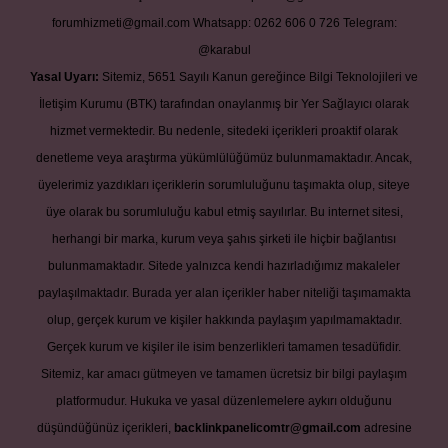
forumhizmeti@gmail.com
Whatsapp: 0262 606 0 726
Telegram:
@karabul
Yasal Uyarı:
Sitemiz, 5651 Sayılı Kanun gereğince Bilgi Teknolojileri ve
İletişim Kurumu (BTK) tarafından onaylanmış bir Yer Sağlayıcı olarak
hizmet vermektedir. Bu nedenle, sitedeki içerikleri proaktif olarak
denetleme veya araştırma yükümlülüğümüz bulunmamaktadır. Ancak,
üyelerimiz yazdıkları içeriklerin sorumluluğunu taşımakta olup, siteye
üye olarak bu sorumluluğu kabul etmiş sayılırlar. Bu internet sitesi,
herhangi bir marka, kurum veya şahıs şirketi ile hiçbir bağlantısı
bulunmamaktadır. Sitede yalnızca kendi hazırladığımız makaleler
paylaşılmaktadır. Burada yer alan içerikler haber niteliği taşımamakta
olup, gerçek kurum ve kişiler hakkında paylaşım yapılmamaktadır.
Gerçek kurum ve kişiler ile isim benzerlikleri tamamen tesadüfidir.
Sitemiz, kar amacı gütmeyen ve tamamen ücretsiz bir bilgi paylaşım
platformudur. Hukuka ve yasal düzenlemelere aykırı olduğunu
düşündüğünüz içerikleri,
backlinkpanelicomtr@gmail.com
adresine