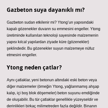
Gazbeton suya dayanıklı mı?
Gazbeton sudan etkilenir mi? Ytong’un yapısındaki
kapalı gözenekler duvarın su emmesini engeller. Ytong
üretiminde kullanılan teknoloji sayesinde malzemenin
yapısı kılcal yapılardan ziyade küre (gözenekler)
şeklindedir. Bu gözenekler suyun malzemeye nüfuz
etmesini engeller.
Ytong neden çatlar?
Aynı çatlaklar, yeni betonun altındaki eski beton veya
diğer malzemeler (örneğin Ytong, yağlanmamış ahşap
kalıp, içi boş blok döşemeler) beton suyunu emdiğinde
de oluşabilir. Bu tür çatlaklar genellikle yüzeyseldir ve
derinlikleri birkaç milimetreden fazla değildir. Binanın