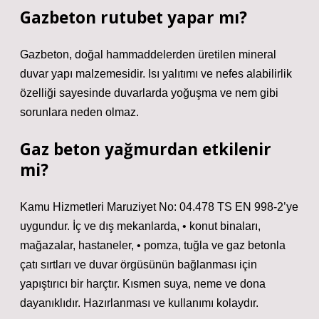
Gazbeton rutubet yapar mı?
Gazbeton, doğal hammaddelerden üretilen mineral
duvar yapı malzemesidir. Isı yalıtımı ve nefes alabilirlik
özelliği sayesinde duvarlarda yoğuşma ve nem gibi
sorunlara neden olmaz.
Gaz beton yağmurdan etkilenir
mi?
Kamu Hizmetleri Maruziyet No: 04.478 TS EN 998-2’ye
uygundur. İç ve dış mekanlarda, • konut binaları,
mağazalar, hastaneler, • pomza, tuğla ve gaz betonla
çatı sırtları ve duvar örgüsünün bağlanması için
yapıştırıcı bir harçtır. Kısmen suya, neme ve dona
dayanıklıdır. Hazırlanması ve kullanımı kolaydır.