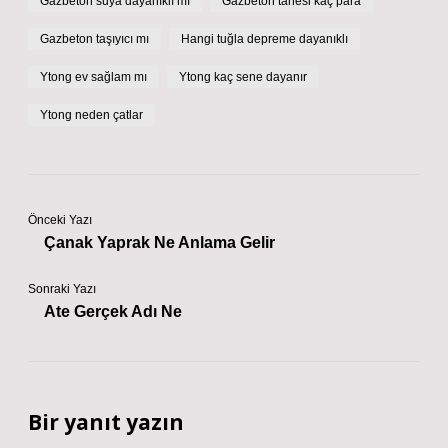
Gazbeton suya dayanıklı mı
Gazbeton tanesi kaç para
Gazbeton taşıyıcı mı
Hangi tuğla depreme dayanıklı
Ytong ev sağlam mı
Ytong kaç sene dayanır
Ytong neden çatlar
Önceki Yazı
Çanak Yaprak Ne Anlama Gelir
Sonraki Yazı
Ate Gerçek Adı Ne
Bir yanıt yazın