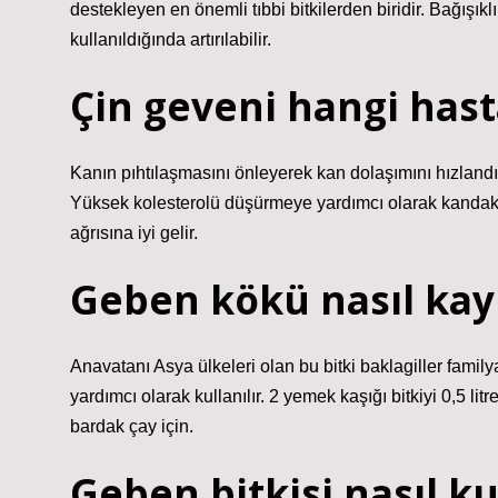
destekleyen en önemli tıbbi bitkilerden biridir. Bağışıklık
kullanıldığında artırılabilir.
Çin geveni hangi hasta
Kanın pıhtılaşmasını önleyerek kan dolaşımını hızlandırır
Yüksek kolesterolü düşürmeye yardımcı olarak kandaki y
ağrısına iyi gelir.
Geben kökü nasıl kayn
Anavatanı Asya ülkeleri olan bu bitki baklagiller family
yardımcı olarak kullanılır. 2 yemek kaşığı bitkiyi 0,5 
bardak çay için.
Geben bitkisi nasıl ku