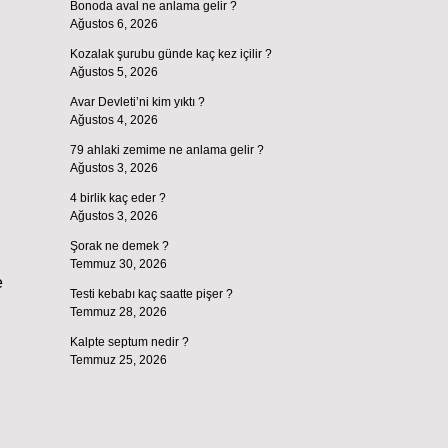
Bonoda aval ne anlama gelir ?
Ağustos 6, 2026
Kozalak şurubu günde kaç kez içilir ?
Ağustos 5, 2026
Avar Devleti’ni kim yıktı ?
Ağustos 4, 2026
79 ahlaki zemime ne anlama gelir ?
Ağustos 3, 2026
4 birlik kaç eder ?
Ağustos 3, 2026
Şorak ne demek ?
Temmuz 30, 2026
e
Testi kebabı kaç saatte pişer ?
Temmuz 28, 2026
Kalpte septum nedir ?
Temmuz 25, 2026