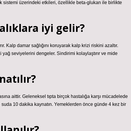
 sistemi üzerindeki etkileri, özellikle beta-glukan ile birlikte
lıklara iyi gelir?
. Kalp damar sağlığını koruyarak kalp krizi riskini azaltır.
ağ seviyelerini dengeler. Sindirimi kolaylaştırır ve mide
atılır?
asına aittir. Geleneksel tıpta birçok hastalığa karşı mücadelede
litre suda 10 dakika kaynatın. Yemeklerden önce günde 4 kez bir
llanılır?