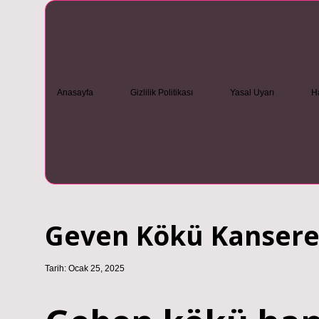
Anasayfa
Gizlilik Politikası
Yasal Uyarı
H
Geven Kökü Kansere I
Tarih: Ocak 25, 2025