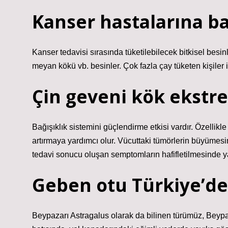
Kanser hastalarına ba
Kanser tedavisi sırasında tüketilebilecek bitkisel besin
meyan kökü vb. besinler. Çok fazla çay tüketen kişiler 
Çin geveni kök ekstre
Bağışıklık sistemini güçlendirme etkisi vardır. Özellik
artırmaya yardımcı olur. Vücuttaki tümörlerin büyümesi
tedavi sonucu oluşan semptomların hafifletilmesinde ya
Geben otu Türkiye’de
Beypazarı Astragalus olarak da bilinen türümüz, Beypaz