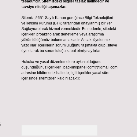
tesadüfidir. Sitemizdeki bilgiler taslak halindedir ve
tavsiye niteliği taşımazlar.
Sitemiz, 5651 Sayılı Kanun gereğince Bilgi Teknolojileri
ve İletişim Kurumu (BTK) tarafından onaylanmış bir Yer
Sağlayıcı olarak hizmet vermektedir. Bu nedenle, sitedeki
içerikleri proaktif olarak denetleme veya araştırma
yükümlülüğümüz bulunmamaktadır. Ancak, üyelerimiz
yazdıkları içeriklerin sorumluluğunu taşımakta olup, siteye
üye olarak bu sorumluluğu kabul etmiş sayılırlar.
Hukuka ve yasal düzenlemelere aykırı olduğunu
düşündüğünüz içerikleri,
backlinkpanelicomtr@gmail.com
adresine bildirmeniz halinde, ilgili içerikler yasal süre
içerisinde sitemizden kaldırılacaktır.
,
Arama