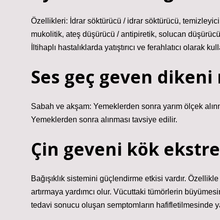
Özellikleri: İdrar söktürücü / idrar söktürücü, temizleyici
mukolitik, ateş düşürücü / antipiretik, solucan düşürücü
İltihaplı hastalıklarda yatıştırıcı ve ferahlatıcı olarak kulla
Ses geç geven dikeni n
Sabah ve akşam: Yemeklerden sonra yarım ölçek alınmas
Yemeklerden sonra alınması tavsiye edilir.
Çin geveni kök ekstre
Bağışıklık sistemini güçlendirme etkisi vardır. Özellik
artırmaya yardımcı olur. Vücuttaki tümörlerin büyümesi
tedavi sonucu oluşan semptomların hafifletilmesinde ya