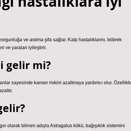
i hastalıklara iyi
yorgunluğa ve astıma şifa sağlar. Kalp hastalıklarını, böbrek
ri ve yaraları iyileştirir.
 gelir mi?
idanlar sayesinde kanser riskini azaltmaya yardımcı olur. Özellikl
zaltır.
elir?
 olarak bilinen adıyla Astragalus kökü, bağışıklık sistemini