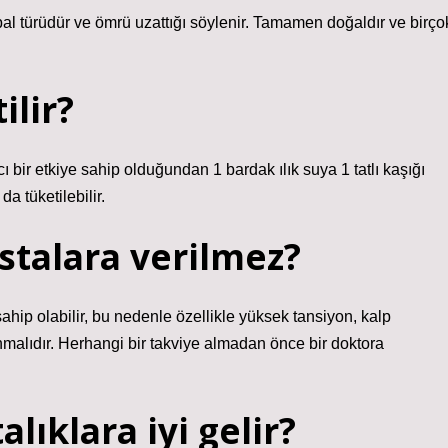
 bal türüdür ve ömrü uzattığı söylenir. Tamamen doğaldır ve birço
ilir?
cı bir etkiye sahip olduğundan 1 bardak ılık suya 1 tatlı kaşığı
da tüketilebilir.
talara verilmez?
hip olabilir, bu nedenle özellikle yüksek tansiyon, kalp
unmalıdır. Herhangi bir takviye almadan önce bir doktora
lıklara iyi gelir?