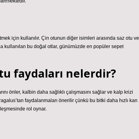
stermektedir.
tmek için kullanılır. Çin otunun diğer isimleri arasında saz otu ve
da kullanılan bu doğal otlar, günümüzde en popüler sepet
u faydaları nelerdir?
ını önler, kalbin daha sağlıklı çalışmasını sağlar ve kalp krizi
stragalus’tan faydalanmaları önerilir çünkü bu bitki daha hızlı kan
ileşmesinde rol oynar.