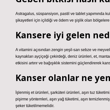
Astragalus, süspansiyon, pastil ve tablet yapımında kull
şikayetleri için içildiği ve ödem ve şişlik olan bölgeler
Kansere iyi gelen ned
A vitamini açısından zengin yeşil-sarı sebze ve meyvel
kaynakları ayçiçeği çekirdeği, deniz ürünleri, et, mantar
etkisini artırır ve bağışıklık sistemini güçlendirerek kan
Kanser olanlar ne ye
İşlenmiş et ürünleri, şarküteri ürünleri, aşırı tuz tüketim
pişirme yöntemleri, aşırı yağ tüketimi, aşırı temizlenm
şeker tüketilmemelidir.