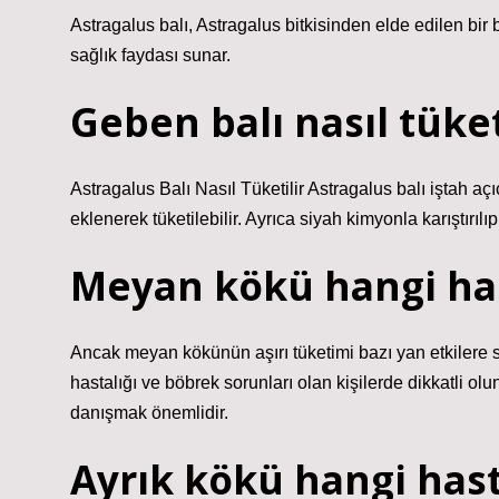
Astragalus balı, Astragalus bitkisinden elde edilen bir
sağlık faydası sunar.
Geben balı nasıl tüket
Astragalus Balı Nasıl Tüketilir Astragalus balı iştah açı
eklenerek tüketilebilir. Ayrıca siyah kimyonla karıştırılıp 
Meyan kökü hangi has
Ancak meyan kökünün aşırı tüketimi bazı yan etkilere sa
hastalığı ve böbrek sorunları olan kişilerde dikkatli ol
danışmak önemlidir.
Ayrık kökü hangi hasta