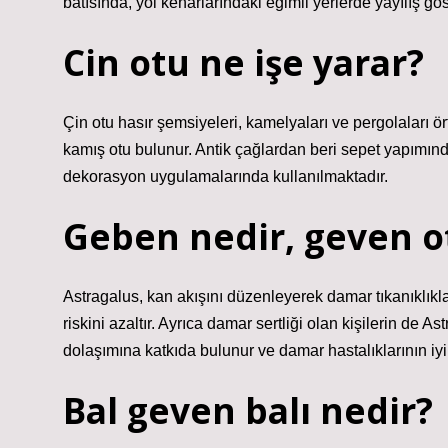
batısında, yol kenarlarındaki eğimli yerlerde yayılış gö
Cin otu ne işe yarar?
Çin otu hasır şemsiyeleri, kamelyaları ve pergolaları ör
kamış otu bulunur. Antik çağlardan beri sepet yapımın
dekorasyon uygulamalarında kullanılmaktadır.
Geben nedir, geven ot
Astragalus, kan akışını düzenleyerek damar tıkanıklıklar
riskini azaltır. Ayrıca damar sertliği olan kişilerin de A
dolaşımına katkıda bulunur ve damar hastalıklarının iy
Bal geven balı nedir?