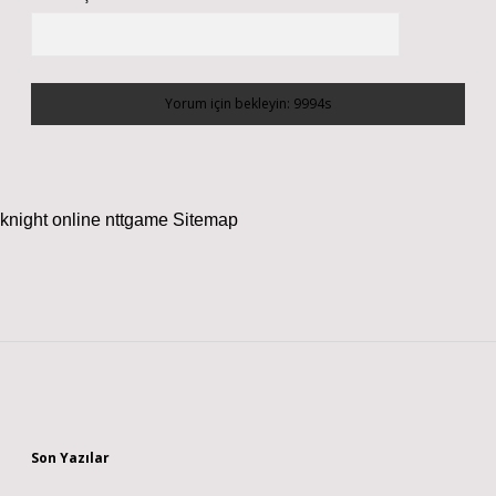
knight online
nttgame
Sitemap
Sidebar
Son Yazılar