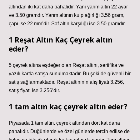
altından iki kat daha pahalıdır. Yani yarım altın 22 ayar
ve 3.50 gramdır. Yarım altının kulp ağırlığı 3.56 gram,
çapı ise 22 mm’dir. Saf altın karşılığı ise 3.50 gramdır.
1 Reşat Altın Kaç Çeyrek altın
eder?
5 çeyrek altına eşdeğer olan Reşat altını, sertifika ve
yazılı kartla satışa sunulmaktadır. Bu şekilde güvenli bir
satış sağlanmaktadır. Reşat altınının alış fiyatı 3.256,
satış fiyatı ise 3.256’dır.
1 tam altın kaç çeyrek altın eder?
Piyasada 1 tam altın, çeyrek altından dört kat daha
pahalıdır. Düğünlerde ve özel günlerde tercih edilse de
kolye ve bilezik olarak kullananlar da vardır. Tam altının