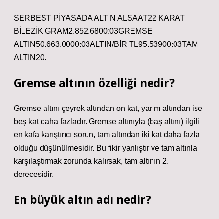
SERBEST PİYASADA ALTIN ​​ALSAAT22 KARAT
BİLEZİK GRAM2.852.6800:03GREMSE
ALTIN50.663.0000:03ALTIN/BİR TL95.53900:03TAM
ALTIN20.
Gremse altının özelliği nedir?
Gremse altını çeyrek altından on kat, yarım altından ise
beş kat daha fazladır. Gremse altınıyla (baş altını) ilgili
en kafa karıştırıcı sorun, tam altından iki kat daha fazla
olduğu düşünülmesidir. Bu fikir yanlıştır ve tam altınla
karşılaştırmak zorunda kalırsak, tam altının 2.
derecesidir.
En büyük altın adı nedir?