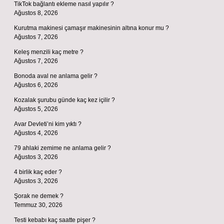
TikTok bağlantı ekleme nasıl yapılır ?
Ağustos 8, 2026
Kurutma makinesi çamaşır makinesinin altına konur mu ?
Ağustos 7, 2026
Keleş menzili kaç metre ?
Ağustos 7, 2026
Bonoda aval ne anlama gelir ?
Ağustos 6, 2026
Kozalak şurubu günde kaç kez içilir ?
Ağustos 5, 2026
Avar Devleti’ni kim yıktı ?
Ağustos 4, 2026
79 ahlaki zemime ne anlama gelir ?
Ağustos 3, 2026
4 birlik kaç eder ?
Ağustos 3, 2026
Şorak ne demek ?
Temmuz 30, 2026
Testi kebabı kaç saatte pişer ?