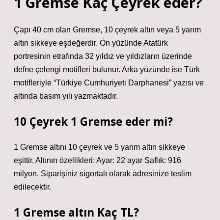
1 Gremse Kaç Çeyrek eder?
Çapı 40 cm olan Gremse, 10 çeyrek altın veya 5 yarım
altın sikkeye eşdeğerdir. Ön yüzünde Atatürk
portresinin etrafında 32 yıldız ve yıldızların üzerinde
defne çelengi motifleri bulunur. Arka yüzünde ise Türk
motifleriyle “Türkiye Cumhuriyeti Darphanesi” yazısı ve
altında basım yılı yazmaktadır.
10 Çeyrek 1 Gremse eder mi?
1 Gremse altını 10 çeyrek ve 5 yarım altın sikkeye
eşittir. Altının özellikleri: Ayar: 22 ayar Saflık: 916
milyon. Siparişiniz sigortalı olarak adresinize teslim
edilecektir.
1 Gremse altın Kaç TL?