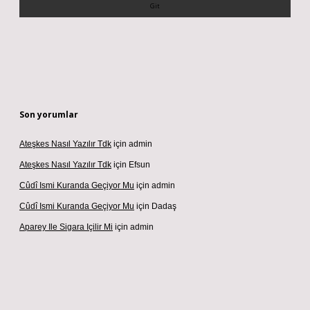
Son yorumlar
Ateşkes Nasıl Yazılır Tdk
için
admin
Ateşkes Nasıl Yazılır Tdk
için
Efsun
Cûdî Ismi Kuranda Geçiyor Mu
için
admin
Cûdî Ismi Kuranda Geçiyor Mu
için
Dadaş
Aparey Ile Sigara Içilir Mi
için
admin