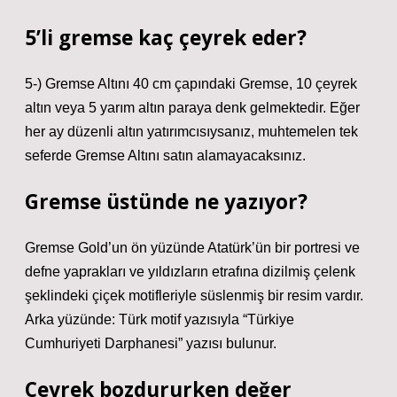
5’li gremse kaç çeyrek eder?
5-) Gremse Altını 40 cm çapındaki Gremse, 10 çeyrek
altın veya 5 yarım altın paraya denk gelmektedir. Eğer
her ay düzenli altın yatırımcısıysanız, muhtemelen tek
seferde Gremse Altını satın alamayacaksınız.
Gremse üstünde ne yazıyor?
Gremse Gold’un ön yüzünde Atatürk’ün bir portresi ve
defne yaprakları ve yıldızların etrafına dizilmiş çelenk
şeklindeki çiçek motifleriyle süslenmiş bir resim vardır.
Arka yüzünde: Türk motif yazısıyla “Türkiye
Cumhuriyeti Darphanesi” yazısı bulunur.
Çeyrek bozdururken değer