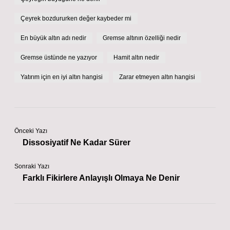
Çeyrek bozdururken değer kaybeder mi
En büyük altın adı nedir
Gremse altının özelliği nedir
Gremse üstünde ne yazıyor
Hamit altın nedir
Yatırım için en iyi altın hangisi
Zarar etmeyen altın hangisi
Önceki Yazı
Dissosiyatif Ne Kadar Sürer
Sonraki Yazı
Farklı Fikirlere Anlayışlı Olmaya Ne Denir