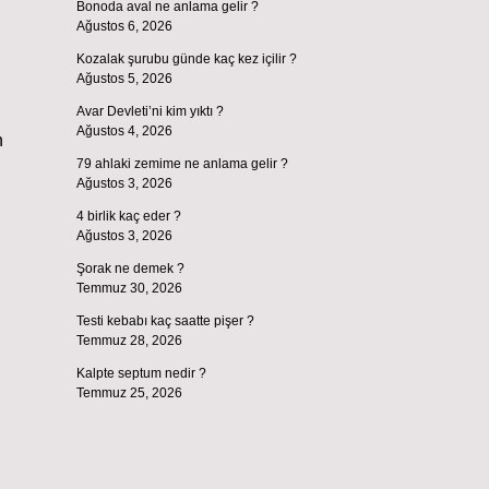
Bonoda aval ne anlama gelir ?
Ağustos 6, 2026
Kozalak şurubu günde kaç kez içilir ?
Ağustos 5, 2026
Avar Devleti’ni kim yıktı ?
Ağustos 4, 2026
n
79 ahlaki zemime ne anlama gelir ?
Ağustos 3, 2026
4 birlik kaç eder ?
Ağustos 3, 2026
Şorak ne demek ?
Temmuz 30, 2026
Testi kebabı kaç saatte pişer ?
Temmuz 28, 2026
Kalpte septum nedir ?
Temmuz 25, 2026