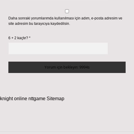
Daha sonraki yorumlarımda kullanılması için adım, e-posta adresim ve
site adresim bu tarayıcıya kaydedilsin.
6 + 2 kaçtır?
*
knight online
nttgame
Sitemap