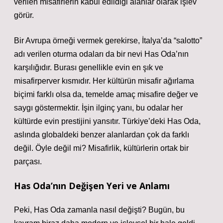
verilen misafirlerin kabul edildiği alanlar olarak işlev
görür.
Bir Avrupa örneği vermek gerekirse, İtalya’da “salotto”
adı verilen oturma odaları da bir nevi Has Oda’nın
karşılığıdır. Burası genellikle evin en şık ve
misafirperver kısmıdır. Her kültürün misafir ağırlama
biçimi farklı olsa da, temelde amaç misafire değer ve
saygı göstermektir. İşin ilginç yanı, bu odalar her
kültürde evin prestijini yansıtır. Türkiye’deki Has Oda,
aslında globaldeki benzer alanlardan çok da farklı
değil. Öyle değil mi? Misafirlik, kültürlerin ortak bir
parçası.
Has Oda’nın Değişen Yeri ve Anlamı
Peki, Has Oda zamanla nasıl değişti? Bugün, bu