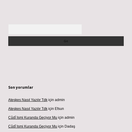
Arama
Son yorumlar
Ateşkes Nasıl Yazılır Tdk
için
admin
Ateşkes Nasıl Yazılır Tdk
için
Efsun
Cûdî Ismi Kuranda Geçiyor Mu
için
admin
Cûdî Ismi Kuranda Geçiyor Mu
için
Dadaş