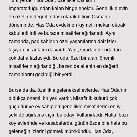
Türkiye’de “Has Oda”, özellikle Osmanlı
İmparatorluğu’ndan kalan bir gelenektir. Genellikle evin
en özel, en değerli odası olarak bilinir. Osmanlı
döneminde, Has Oda evdeki en kıymetli mekân olarak
kabul edilirdi ve burada misafirler ağırlanırdı. Aynı
zamanda, padişahların özel yaşamlarına dair izler
taşıyan bir anlamı da vardı. Yani, sıradan bir odadan
çok daha fazlasıydı. Bu oda, özel bir alan, önemli
misafirlerin ağırlandığı, bazen de ailenin en değerli
zamanlarını geçirdiği bir yerdi.
Bursa’da da, özellikle geleneksel evlerde, Has Oda’nın
oldukça önemli bir yeri vardır. Misafirlik kültürü çok
güçlüdür ve ev sahipleri genellikle misafirlerini en iyi
şekilde ağırlamak için bu odayı kullanırlardı. Hatta, bazı
köy evlerinde ve kasabalarda, günümüzde bile hala bu
geleneğin izlerini görmek mümkündür. Has Oda,