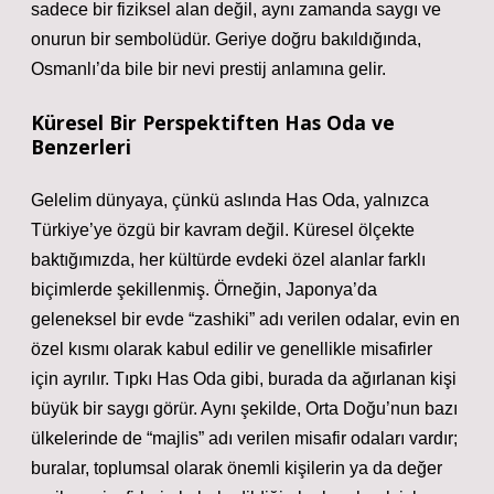
sadece bir fiziksel alan değil, aynı zamanda saygı ve
onurun bir sembolüdür. Geriye doğru bakıldığında,
Osmanlı’da bile bir nevi prestij anlamına gelir.
Küresel Bir Perspektiften Has Oda ve
Benzerleri
Gelelim dünyaya, çünkü aslında Has Oda, yalnızca
Türkiye’ye özgü bir kavram değil. Küresel ölçekte
baktığımızda, her kültürde evdeki özel alanlar farklı
biçimlerde şekillenmiş. Örneğin, Japonya’da
geleneksel bir evde “zashiki” adı verilen odalar, evin en
özel kısmı olarak kabul edilir ve genellikle misafirler
için ayrılır. Tıpkı Has Oda gibi, burada da ağırlanan kişi
büyük bir saygı görür. Aynı şekilde, Orta Doğu’nun bazı
ülkelerinde de “majlis” adı verilen misafir odaları vardır;
buralar, toplumsal olarak önemli kişilerin ya da değer