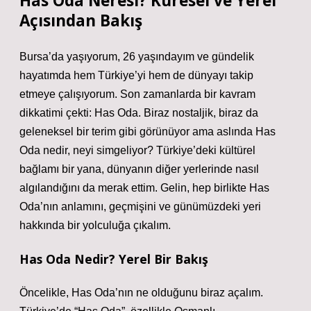
Has Oda Neresi? Küresel ve Yerel
Açısından Bakış
Bursa’da yaşıyorum, 26 yaşındayım ve gündelik
hayatımda hem Türkiye’yi hem de dünyayı takip
etmeye çalışıyorum. Son zamanlarda bir kavram
dikkatimi çekti: Has Oda. Biraz nostaljik, biraz da
geleneksel bir terim gibi görünüyor ama aslında Has
Oda nedir, neyi simgeliyor? Türkiye’deki kültürel
bağlamı bir yana, dünyanın diğer yerlerinde nasıl
algılandığını da merak ettim. Gelin, hep birlikte Has
Oda’nın anlamını, geçmişini ve günümüzdeki yeri
hakkında bir yolculuğa çıkalım.
Has Oda Nedir? Yerel Bir Bakış
Öncelikle, Has Oda’nın ne olduğunu biraz açalım.