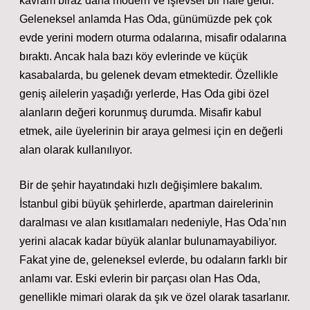
kavram biraz daha modern ve işlevsel bir hale geldi.
Geleneksel anlamda Has Oda, günümüzde pek çok
evde yerini modern oturma odalarına, misafir odalarına
bıraktı. Ancak hala bazı köy evlerinde ve küçük
kasabalarda, bu gelenek devam etmektedir. Özellikle
geniş ailelerin yaşadığı yerlerde, Has Oda gibi özel
alanların değeri korunmuş durumda. Misafir kabul
etmek, aile üyelerinin bir araya gelmesi için en değerli
alan olarak kullanılıyor.
Bir de şehir hayatındaki hızlı değişimlere bakalım.
İstanbul gibi büyük şehirlerde, apartman dairelerinin
daralması ve alan kısıtlamaları nedeniyle, Has Oda’nın
yerini alacak kadar büyük alanlar bulunamayabiliyor.
Fakat yine de, geleneksel evlerde, bu odaların farklı bir
anlamı var. Eski evlerin bir parçası olan Has Oda,
genellikle mimari olarak da şık ve özel olarak tasarlanır.