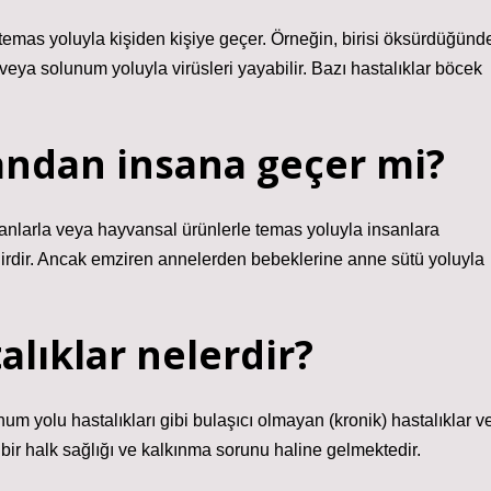
ğu temas yoluyla kişiden kişiye geçer. Örneğin, birisi öksürdüğünd
ya solunum yoluyla virüsleri yayabilir. Bazı hastalıklar böcek
sandan insana geçer mi?
yvanlarla veya hayvansal ürünlerle temas yoluyla insanlara
irdir. Ancak emziren annelerden bebeklerine anne sütü yoluyla
alıklar nelerdir?
um yolu hastalıkları gibi bulaşıcı olmayan (kronik) hastalıklar v
n bir halk sağlığı ve kalkınma sorunu haline gelmektedir.