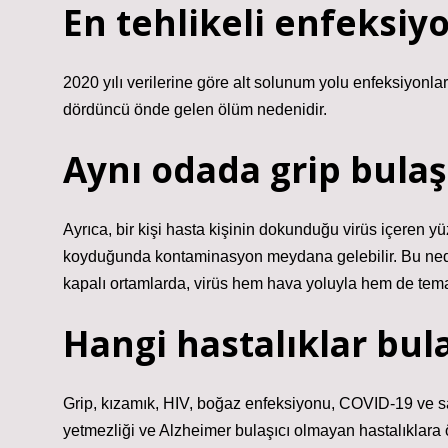
En tehlikeli enfeksiy
2020 yılı verilerine göre alt solunum yolu enfeksiyonl
dördüncü önde gelen ölüm nedenidir.
Aynı odada grip bulaş
Ayrıca, bir kişi hasta kişinin dokunduğu virüs içeren 
koyduğunda kontaminasyon meydana gelebilir. Bu nedenle
kapalı ortamlarda, virüs hem hava yoluyla hem de temas
Hangi hastalıklar bula
Grip, kızamık, HIV, boğaz enfeksiyonu, COVID-19 ve sal
yetmezliği ve Alzheimer bulaşıcı olmayan hastalıklara ö