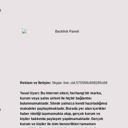
e
Reklam ve İletişim:
Skype: live:.cid.575569c608265c69
Yasal Uyarı:
Bu internet sitesi, herhangi bir marka,
kurum veya şahıs şirketi ile hiçbir bağlantısı
bulunmamaktadır. Sitede yalnızca kendi hazırladığımız
makaleler paylaşılmaktadır. Burada yer alan içerikler
e
haber niteliği taşımamakta olup, gerçek kurum ve
kişiler hakkında paylaşım yapılmamaktadır. Gerçek
kurum ve kişiler ile isim benzerlikleri tamamen