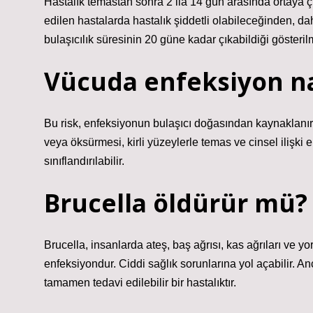
Hastalık temastan sonra 2 ila 14 gün arasında ortaya çık
edilen hastalarda hastalık şiddetli olabileceğinden, 
bulaşıcılık süresinin 20 güne kadar çıkabildiği gösterilm
Vücuda enfeksiyon nas
Bu risk, enfeksiyonun bulaşıcı doğasından kaynaklanır. 
veya öksürmesi, kirli yüzeylerle temas ve cinsel ilişki 
sınıflandırılabilir.
Brucella öldürür mü?
Brucella, insanlarda ateş, baş ağrısı, kas ağrıları ve 
enfeksiyondur. Ciddi sağlık sorunlarına yol açabilir. An
tamamen tedavi edilebilir bir hastalıktır.