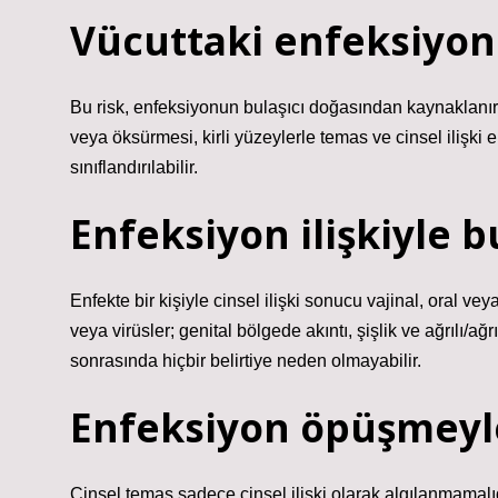
Vücuttaki enfeksiyon 
Bu risk, enfeksiyonun bulaşıcı doğasından kaynaklanır. 
veya öksürmesi, kirli yüzeylerle temas ve cinsel ilişki 
sınıflandırılabilir.
Enfeksiyon ilişkiyle b
Enfekte bir kişiyle cinsel ilişki sonucu vajinal, oral v
veya virüsler; genital bölgede akıntı, şişlik ve ağrılı/ağ
sonrasında hiçbir belirtiye neden olmayabilir.
Enfeksiyon öpüşmeyle
Cinsel temas sadece cinsel ilişki olarak algılanmamalı