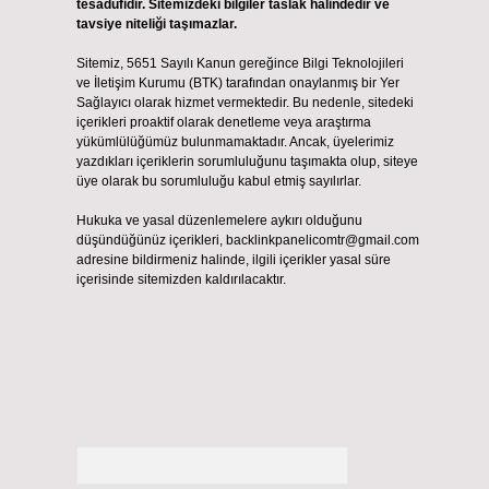
tesadüfidir. Sitemizdeki bilgiler taslak halindedir ve
tavsiye niteliği taşımazlar.
Sitemiz, 5651 Sayılı Kanun gereğince Bilgi Teknolojileri
ve İletişim Kurumu (BTK) tarafından onaylanmış bir Yer
Sağlayıcı olarak hizmet vermektedir. Bu nedenle, sitedeki
içerikleri proaktif olarak denetleme veya araştırma
yükümlülüğümüz bulunmamaktadır. Ancak, üyelerimiz
yazdıkları içeriklerin sorumluluğunu taşımakta olup, siteye
üye olarak bu sorumluluğu kabul etmiş sayılırlar.
Hukuka ve yasal düzenlemelere aykırı olduğunu
düşündüğünüz içerikleri,
backlinkpanelicomtr@gmail.com
adresine bildirmeniz halinde, ilgili içerikler yasal süre
içerisinde sitemizden kaldırılacaktır.
Arama