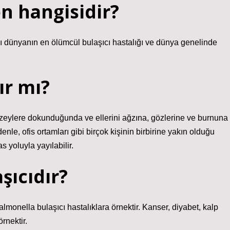
on hangisidir?
arı dünyanın en ölümcül bulaşıcı hastalığı ve dünya genelinde
ır mı?
yüzeylere dokunduğunda ve ellerini ağzına, gözlerine ve burnuna
, ofis ortamları gibi birçok kişinin birbirine yakın olduğu
 yoluyla yayılabilir.
şıcıdır?
monella bulaşıcı hastalıklara örnektir. Kanser, diyabet, kalp
rnektir.