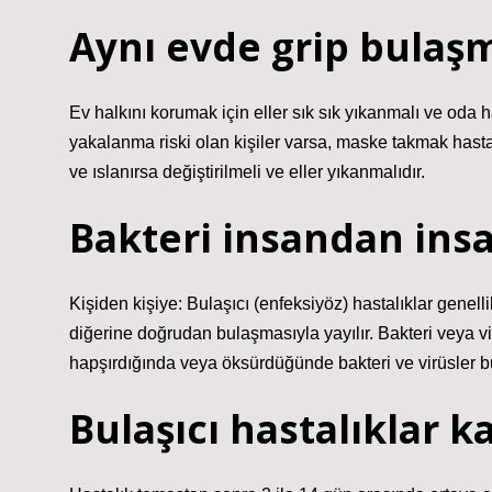
Aynı evde grip bulaş
Ev halkını korumak için eller sık ​​sık yıkanmalı ve oda h
yakalanma riski olan kişiler varsa, maske takmak hasta
ve ıslanırsa değiştirilmeli ve eller yıkanmalıdır.
Bakteri insandan insa
Kişiden kişiye: Bulaşıcı (enfeksiyöz) hastalıklar genelli
diğerine doğrudan bulaşmasıyla yayılır. Bakteri veya vir
hapşırdığında veya öksürdüğünde bakteri ve virüsler bu
Bulaşıcı hastalıklar k