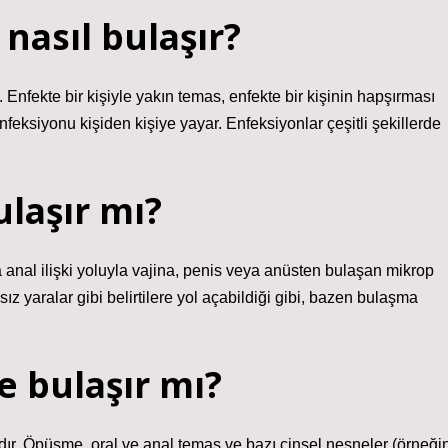
nasıl bulaşır?
Enfekte bir kişiyle yakın temas, enfekte bir kişinin hapşırması
enfeksiyonu kişiden kişiye yayar. Enfeksiyonlar çeşitli şekillerde
ulaşır mı?
eya anal ilişki yoluyla vajina, penis veya anüsten bulaşan mikrop
rısız yaralar gibi belirtilere yol açabildiği gibi, bazen bulaşma
 bulaşır mı?
dır. Öpüşme, oral ve anal temas ve bazı cinsel nesneler (örneği