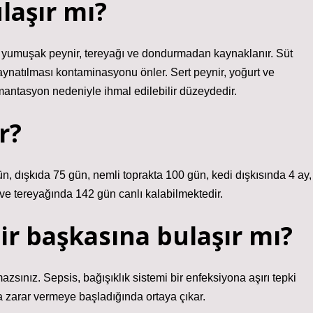
laşır mı?
 yumuşak peynir, tereyağı ve dondurmadan kaynaklanır. Süt
aynatılması kontaminasyonu önler. Sert peynir, yoğurt ve
antasyon nedeniyle ihmal edilebilir düzeydedir.
r?
gün, dışkıda 75 gün, nemli toprakta 100 gün, kedi dışkısında 4 ay,
ve tereyağında 142 gün canlı kalabilmektedir.
r başkasına bulaşır mı?
zsınız. Sepsis, bağışıklık sistemi bir enfeksiyona aşırı tepki
 zarar vermeye başladığında ortaya çıkar.