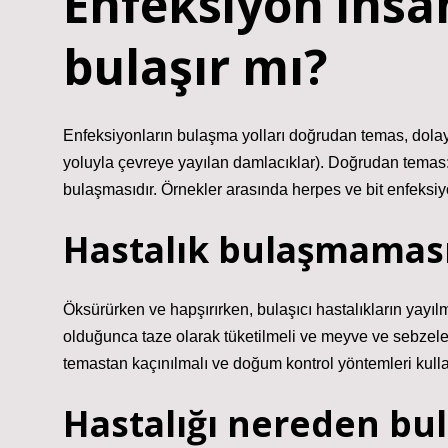
Enfeksiyon insa
bulaşır mı?
Enfeksiyonların bulaşma yolları doğrudan temas, dola
yoluyla çevreye yayılan damlacıklar). Doğrudan temas: 
bulaşmasıdır. Örnekler arasında herpes ve bit enfeksiy
Hastalık bulaşmaması 
Öksürürken ve hapşırırken, bulaşıcı hastalıkların yayı
olduğunca taze olarak tüketilmeli ve meyve ve sebzeler
temastan kaçınılmalı ve doğum kontrol yöntemleri kullan
Hastalığı nereden bul