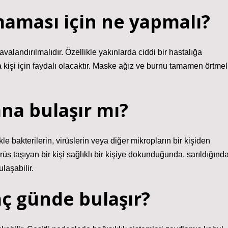
maması için ne yapmalı?
avalandırılmalıdır. Özellikle yakınlarda ciddi bir hastalığa
 kişi için faydalı olacaktır. Maske ağız ve burnu tamamen örtmel
na bulaşır mı?
kle bakterilerin, virüslerin veya diğer mikropların bir kişiden
üs taşıyan bir kişi sağlıklı bir kişiye dokunduğunda, sarıldığında
laşabilir.
aç günde bulaşır?