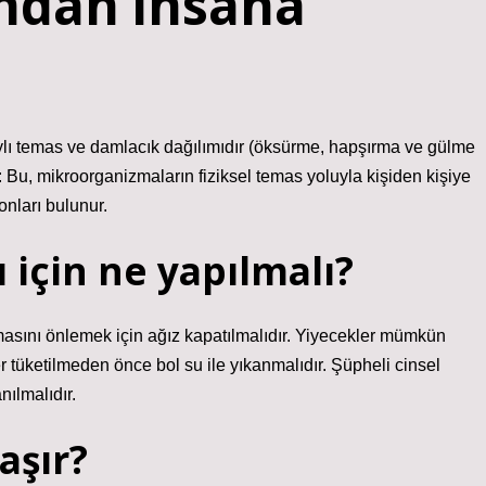
ndan insana
ylı temas ve damlacık dağılımıdır (öksürme, hapşırma ve gülme
Bu, mikroorganizmaların fiziksel temas yoluyla kişiden kişiye
onları bulunur.
için ne yapılmalı?
lmasını önlemek için ağız kapatılmalıdır. Yiyecekler mümkün
 tüketilmeden önce bol su ile yıkanmalıdır. Şüpheli cinsel
ılmalıdır.
aşır?