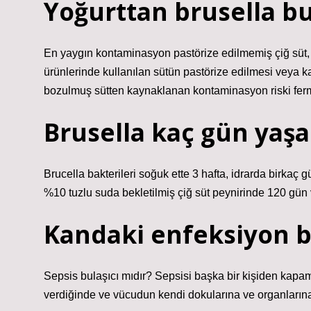
Yoğurttan brusella bu
En yaygın kontaminasyon pastörize edilmemiş çiğ süt,
ürünlerinde kullanılan sütün pastörize edilmesi veya k
bozulmuş sütten kaynaklanan kontaminasyon riski ferm
Brusella kaç gün yaşa
Brucella bakterileri soğuk ette 3 hafta, idrarda birkaç 
%10 tuzlu suda bekletilmiş çiğ süt peynirinde 120 gün 
Kandaki enfeksiyon bi
Sepsis bulaşıcı mıdır? Sepsisi başka bir kişiden kapama
verdiğinde ve vücudun kendi dokularına ve organlarına