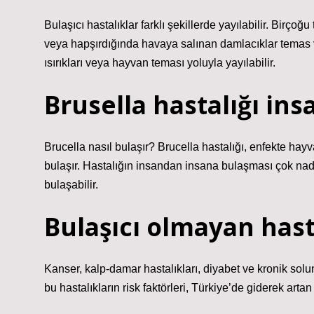
Bulaşıcı hastalıklar farklı şekillerde yayılabilir. Birço
veya hapşırdığında havaya salınan damlacıklar temas ve
ısırıkları veya hayvan teması yoluyla yayılabilir.
Brusella hastalığı in
Brucella nasıl bulaşır? Brucella hastalığı, enfekte ha
bulaşır. Hastalığın insandan insana bulaşması çok nad
bulaşabilir.
Bulaşıcı olmayan hast
Kanser, kalp-damar hastalıkları, diyabet ve kronik solun
bu hastalıkların risk faktörleri, Türkiye’de giderek arta