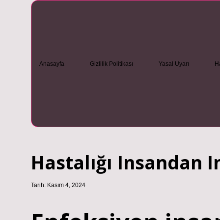
Anasayfa
Gizlilik Politikası
Yasal Uyarı
H
Hastalığı Insandan I
Tarih: Kasım 4, 2024