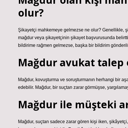
olur?
Şikayetçi mahkemeye gelmezse ne olur? Genellikle, ş
mağdur veya şikayetçinin şikayet başvurusunda belirtti
bildirime rağmen gelmezse, başka bir bildirim gönderil
Mağdur avukat talep 
Mağdur, kovuşturma ve soruşturmanın herhangi bir aş
edebilir. Mağdur, bir suçtan zarar görmüşse, yargılamay
Mağdur ile müşteki ar
Mağdur, suçtan sadece zarar gören kişi iken, şikâyetçi,