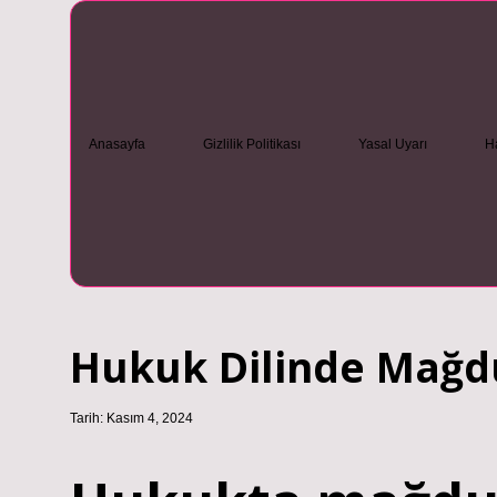
Anasayfa
Gizlilik Politikası
Yasal Uyarı
H
Hukuk Dilinde Mağ
Tarih: Kasım 4, 2024