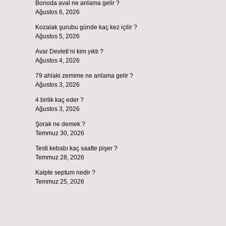
Bonoda aval ne anlama gelir ?
Ağustos 6, 2026
Kozalak şurubu günde kaç kez içilir ?
Ağustos 5, 2026
Avar Devleti’ni kim yıktı ?
Ağustos 4, 2026
79 ahlaki zemime ne anlama gelir ?
Ağustos 3, 2026
4 birlik kaç eder ?
Ağustos 3, 2026
Şorak ne demek ?
Temmuz 30, 2026
Testi kebabı kaç saatte pişer ?
Temmuz 28, 2026
Kalpte septum nedir ?
Temmuz 25, 2026