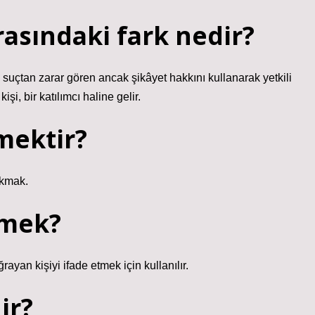
asındaki fark nedir?
 suçtan zarar gören ancak şikâyet hakkını kullanarak yetkili
şi, bir katılımcı haline gelir.
mektir?
okmak.
emek?
ayan kişiyi ifade etmek için kullanılır.
ir?