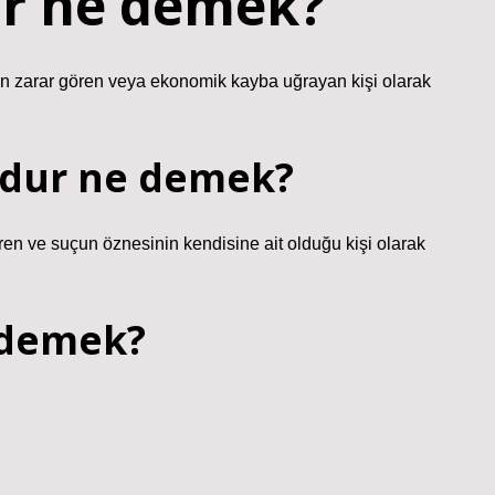
r ne demek?
an zarar gören veya ekonomik kayba uğrayan kişi olarak
ğdur ne demek?
en ve suçun öznesinin kendisine ait olduğu kişi olarak
 demek?