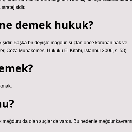
tratejisidir.
ne demek hukuk?
işidir. Başka bir deyişle mağdur, suçtan önce korunan hak ve
afer, Ceza Muhakemesi Hukuku El Kitabı, İstanbul 2006, s. 53).
demek?
okmak.
mu?
ak mağduru da olan suçlar da vardır. Bu nedenle mağdur kavram