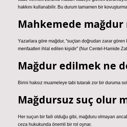
hakkını kullanabilir. Bu durum tamamen bir kovuşturma s
Mahkemede mağdur 
Yazarlara göre mağdur, “suçtan doğrudan zarar gören k
menfaatleri ihlal edilen kişidir” (Nur Centel-Hamide Z
Mağdur edilmek ne 
Birini haksız muameleye tabi tutarak zor bir duruma s
Mağdursuz suç olur 
Her suçun bir faili olduğu gibi, mağduru olmayan anc
ceza hukukunda önemli bir rol oynar.