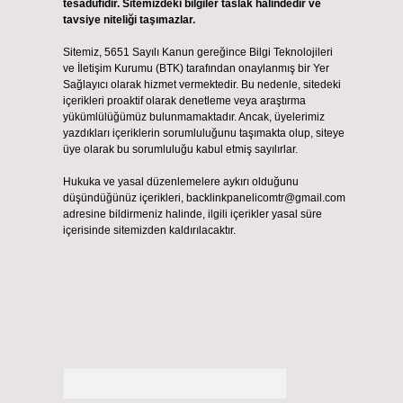
tesadüfidir. Sitemizdeki bilgiler taslak halindedir ve
tavsiye niteliği taşımazlar.
Sitemiz, 5651 Sayılı Kanun gereğince Bilgi Teknolojileri
ve İletişim Kurumu (BTK) tarafından onaylanmış bir Yer
Sağlayıcı olarak hizmet vermektedir. Bu nedenle, sitedeki
içerikleri proaktif olarak denetleme veya araştırma
yükümlülüğümüz bulunmamaktadır. Ancak, üyelerimiz
yazdıkları içeriklerin sorumluluğunu taşımakta olup, siteye
üye olarak bu sorumluluğu kabul etmiş sayılırlar.
Hukuka ve yasal düzenlemelere aykırı olduğunu
düşündüğünüz içerikleri,
backlinkpanelicomtr@gmail.com
adresine bildirmeniz halinde, ilgili içerikler yasal süre
içerisinde sitemizden kaldırılacaktır.
Arama