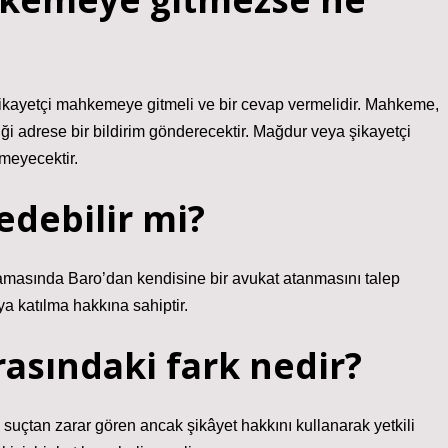
ikayetçi mahkemeye gitmeli ve bir cevap vermelidir. Mahkeme,
ği adrese bir bildirim gönderecektir. Mağdur veya şikayetçi
meyecektir.
edebilir mi?
amasında Baro’dan kendisine bir avukat atanmasını talep
a katılma hakkına sahiptir.
asındaki fark nedir?
 suçtan zarar gören ancak şikâyet hakkını kullanarak yetkili