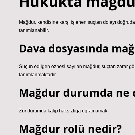
Hukukta mağdu
Mağdur, kendisine karşı işlenen suçtan dolayı doğrud
tanımlanabilir.
Dava dosyasında ma
Suçun edilgen öznesi sayılan mağdur, suçtan zarar gör
tanımlanmaktadır.
Mağdur durumda ne
Zor durumda kalıp haksızlığa uğramamak.
Mağdur rolü nedir?