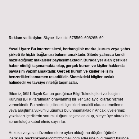
Reklam ve İletişim:
Skype: live:.cid.575569c608265c69
Yasal Uyarı:
Bu internet sitesi, herhangi bir marka, kurum veya şahıs
şirketi ile hiçbir bağlantısı bulunmamaktadır. Sitede yalnızca kendi
hazırladığımız makaleler paylaşılmaktadır. Burada yer alan içerikler
haber niteliği taşımamakta olup, gerçek kurum ve kişiler hakkında
paylaşım yapılmamaktadır. Gerçek kurum ve kişiler ile isim
benzerlikleri tamamen tesadüfidir. Sitemizdeki bilgiler taslak
halindedir ve tavsiye niteliği taşımazlar.
Sitemiz, 5651 Sayılı Kanun gereğince Bilgi Teknolojileri ve İletişim
Kurumu (BTK) tarafından onaylanmış bir Yer Sağlayıcı olarak hizmet
vermektedir. Bu nedenle, sitedeki içerikleri proaktif olarak denetleme
veya araştırma yükümlülüğümüz bulunmamaktadır. Ancak, üyelerimiz
yazdıkları içeriklerin sorumluluğunu taşımakta olup, siteye üye olarak bu
sorumluluğu kabul etmiş sayılırlar.
Hukuka ve yasal düzenlemelere aykırı olduğunu düşündüğünüz
içerikleri,
backlinkpanelicomtr@gmail.com
adresine bildirmeniz halinde,