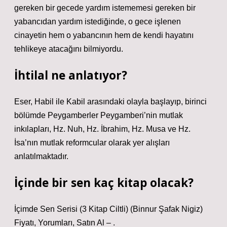
gereken bir gecede yardım istememesi gereken bir
yabancıdan yardım istediğinde, o gece işlenen
cinayetin hem o yabancının hem de kendi hayatını
tehlikeye atacağını bilmiyordu.
İhtilal ne anlatıyor?
Eser, Habil ile Kabil arasındaki olayla başlayıp, birinci
bölümde Peygamberler Peygamberi’nin mutlak
inkılapları, Hz. Nuh, Hz. İbrahim, Hz. Musa ve Hz.
İsa’nın mutlak reformcular olarak yer alışları
anlatılmaktadır.
İçinde bir sen kaç kitap olacak?
İçimde Sen Serisi (3 Kitap Ciltli) (Binnur Şafak Nigiz)
Fiyatı, Yorumları, Satın Al – .