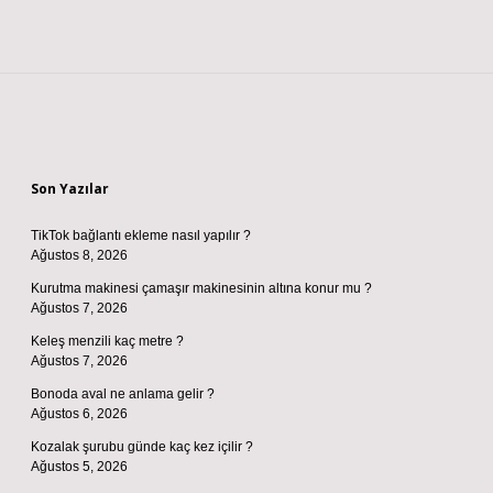
Sidebar
Son Yazılar
TikTok bağlantı ekleme nasıl yapılır ?
Ağustos 8, 2026
Kurutma makinesi çamaşır makinesinin altına konur mu ?
Ağustos 7, 2026
Keleş menzili kaç metre ?
Ağustos 7, 2026
Bonoda aval ne anlama gelir ?
Ağustos 6, 2026
Kozalak şurubu günde kaç kez içilir ?
Ağustos 5, 2026