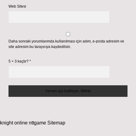
Web Sitesi
Daha sonraki yorumlarımda kullanılması için adım, e-posta adresim ve
site adresim bu tarayıcıya kaydedilsin.
5 + 3 kaçtır?
*
knight online
nttgame
Sitemap