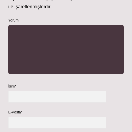
ile işaretlenmişlerdir
Yorum
İsim*
E-Posta*