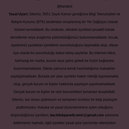
@karabul
Yasal Uyarı:
Sitemiz, 5651 Sayılı Kanun gereğince Bilgi Teknolojileri ve
İletişim Kurumu (BTK) tarafından onaylanmış bir Yer Sağlayıcı olarak
hizmet vermektedir. Bu nedenle, sitedeki içerikleri proaktif olarak
denetleme veya araştırma yükümlülüğümüz bulunmamaktadır. Ancak,
üyelerimiz yazdıkları içeriklerin sorumluluğunu taşımakta olup, siteye
üye olarak bu sorumluluğu kabul etmiş sayılırlar. Bu internet sitesi,
herhangi bir marka, kurum veya şahıs şirketi ile hiçbir bağlantısı
bulunmamaktadır. Sitede yalnızca kendi hazırladığımız makaleler
paylaşılmaktadır. Burada yer alan içerikler haber niteliği taşımamakta
olup, gerçek kurum ve kişiler hakkında paylaşım yapılmamaktadır.
Gerçek kurum ve kişiler ile isim benzerlikleri tamamen tesadüfidir.
Sitemiz, kar amacı gütmeyen ve tamamen ücretsiz bir bilgi paylaşım
platformudur. Hukuka ve yasal düzenlemelere aykırı olduğunu
düşündüğünüz içerikleri,
backlinkpanelicomtr@gmail.com
adresine
bildirmeniz halinde, ilgili içerikler yasal süre içerisinde sitemizden