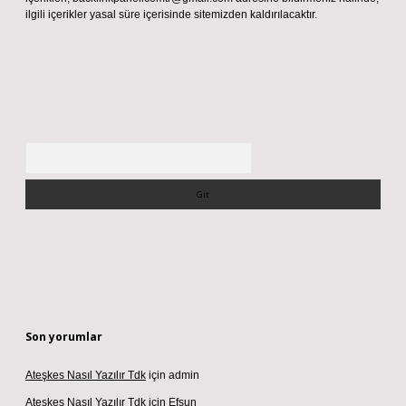
ilgili içerikler yasal süre içerisinde sitemizden kaldırılacaktır.
Arama
Son yorumlar
Ateşkes Nasıl Yazılır Tdk
için
admin
Ateşkes Nasıl Yazılır Tdk
için
Efsun