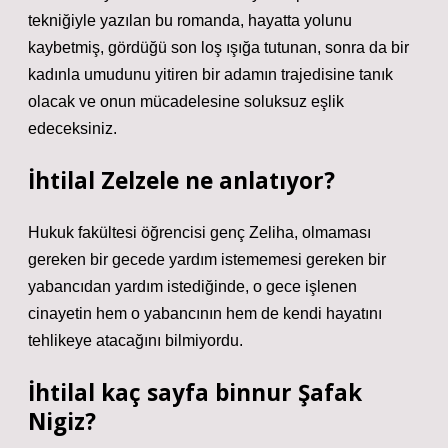
tekniğiyle yazılan bu romanda, hayatta yolunu
kaybetmiş, gördüğü son loş ışığa tutunan, sonra da bir
kadınla umudunu yitiren bir adamın trajedisine tanık
olacak ve onun mücadelesine soluksuz eşlik
edeceksiniz.
İhtilal Zelzele ne anlatıyor?
Hukuk fakültesi öğrencisi genç Zeliha, olmaması
gereken bir gecede yardım istememesi gereken bir
yabancıdan yardım istediğinde, o gece işlenen
cinayetin hem o yabancının hem de kendi hayatını
tehlikeye atacağını bilmiyordu.
İhtilal kaç sayfa binnur Şafak
Nigiz?