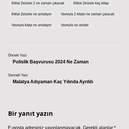
İhtilal Zelzele 2 ne zaman çıkacak
İhtilal Zelzele kaç kitap
İhtilal Zelzele ne anlatıyor
Vaveyla 2 kitabı ne zaman çıkacak
Vaveyla kitap ne anlatıyor
Vaveyla ne anlatır
Önceki Yazı
Polislik Başvurusu 2024 Ne Zaman
Sonraki Yazı
Malatya Adıyaman Kaç Yılında Ayrıldı
Bir yanıt yazın
E-posta adresiniz yayınlanmayacak.
Gerekli alanlar
*