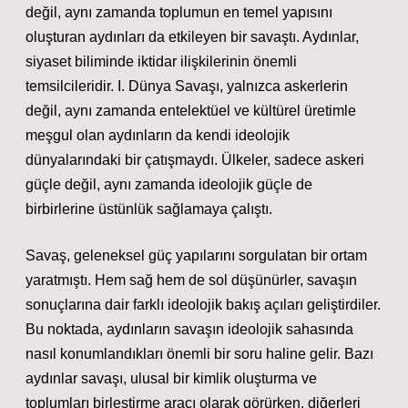
değil, aynı zamanda toplumun en temel yapısını
oluşturan aydınları da etkileyen bir savaştı. Aydınlar,
siyaset biliminde iktidar ilişkilerinin önemli
temsilcileridir. I. Dünya Savaşı, yalnızca askerlerin
değil, aynı zamanda entelektüel ve kültürel üretimle
meşgul olan aydınların da kendi ideolojik
dünyalarındaki bir çatışmaydı. Ülkeler, sadece askeri
güçle değil, aynı zamanda ideolojik güçle de
birbirlerine üstünlük sağlamaya çalıştı.
Savaş, geleneksel güç yapılarını sorgulatan bir ortam
yaratmıştı. Hem sağ hem de sol düşünürler, savaşın
sonuçlarına dair farklı ideolojik bakış açıları geliştirdiler.
Bu noktada,
aydınların savaşın ideolojik sahasında
nasıl konumlandıkları önemli bir soru haline gelir. Bazı
aydınlar savaşı, ulusal bir kimlik oluşturma ve
toplumları birleştirme aracı olarak görürken, diğerleri