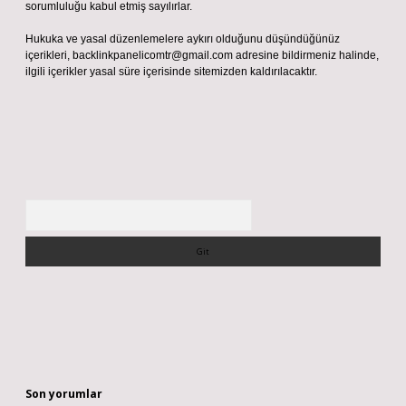
sorumluluğu kabul etmiş sayılırlar.
Hukuka ve yasal düzenlemelere aykırı olduğunu düşündüğünüz
içerikleri,
backlinkpanelicomtr@gmail.com
adresine bildirmeniz halinde,
ilgili içerikler yasal süre içerisinde sitemizden kaldırılacaktır.
Arama
Son yorumlar