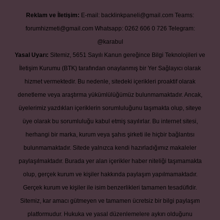
Reklam ve İletişim:
E-mail:
backlinkpaneli@gmail.com
Teams:
forumhizmeti@gmail.com
Whatsapp: 0262 606 0 726
Telegram:
@karabul
Yasal Uyarı:
Sitemiz, 5651 Sayılı Kanun gereğince Bilgi Teknolojileri ve
İletişim Kurumu (BTK) tarafından onaylanmış bir Yer Sağlayıcı olarak
hizmet vermektedir. Bu nedenle, sitedeki içerikleri proaktif olarak
denetleme veya araştırma yükümlülüğümüz bulunmamaktadır. Ancak,
üyelerimiz yazdıkları içeriklerin sorumluluğunu taşımakta olup, siteye
üye olarak bu sorumluluğu kabul etmiş sayılırlar. Bu internet sitesi,
herhangi bir marka, kurum veya şahıs şirketi ile hiçbir bağlantısı
bulunmamaktadır. Sitede yalnızca kendi hazırladığımız makaleler
paylaşılmaktadır. Burada yer alan içerikler haber niteliği taşımamakta
olup, gerçek kurum ve kişiler hakkında paylaşım yapılmamaktadır.
Gerçek kurum ve kişiler ile isim benzerlikleri tamamen tesadüfidir.
Sitemiz, kar amacı gütmeyen ve tamamen ücretsiz bir bilgi paylaşım
platformudur. Hukuka ve yasal düzenlemelere aykırı olduğunu