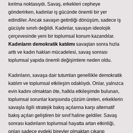
kırılma noktasıydı. Savaş, erkekleri cepheye
gönderirken, kadınlar iş gücünde önemli bir yer
edindiler. Ancak savaşın getirdiği dönüşüm, sadece iş
gücüyle sınırlı değildi. Kadınlar, savaşın ideolojik
çerçevesinde yeni bir toplumsal konum kazandılar.
Kadınların demokratik katılımı
savaştan sonra hızla
arttı ve kadın hakları mücadelesi, savaş sonrası
toplumsal yapıda önemli değişimlere neden oldu.
Kadınların, savaşa dair tutumları genellikle demokratik
katılım ve toplumsal etkileşim odaklıydı. Onlar, yalnızca
evin kadını olmaktan öte, halkla etkileşimde bulunan,
toplumsal sorunlar karşısında çözüm üreten, erkeklerin
savaşla ilgili stratejik bakış açılarına karşı alternatif
bakış açıları geliştiren bir sınıf haline geldiler. Savaş
sonrası kadınların toplumsal hayatta artan etkinliği,
onları sadece evdeki bireyler olmaktan çıkarıp