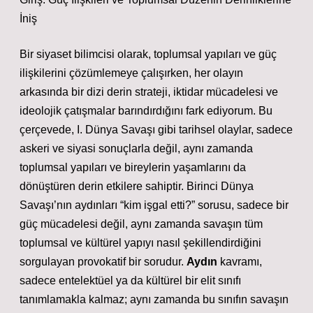
İniş
Bir siyaset bilimcisi olarak, toplumsal yapıları ve güç
ilişkilerini çözümlemeye çalışırken, her olayın
arkasında bir dizi derin strateji, iktidar mücadelesi ve
ideolojik çatışmalar barındırdığını fark ediyorum. Bu
çerçevede, I. Dünya Savaşı gibi tarihsel olaylar, sadece
askeri ve siyasi sonuçlarla değil, aynı zamanda
toplumsal yapıları ve bireylerin yaşamlarını da
dönüştüren derin etkilere sahiptir. Birinci Dünya
Savaşı’nın aydınları “kim işgal etti?” sorusu, sadece bir
güç mücadelesi değil, aynı zamanda savaşın tüm
toplumsal ve kültürel yapıyı nasıl şekillendirdiğini
sorgulayan provokatif bir sorudur.
Aydın
kavramı,
sadece entelektüel ya da kültürel bir elit sınıfı
tanımlamakla kalmaz; aynı zamanda bu sınıfın savaşın