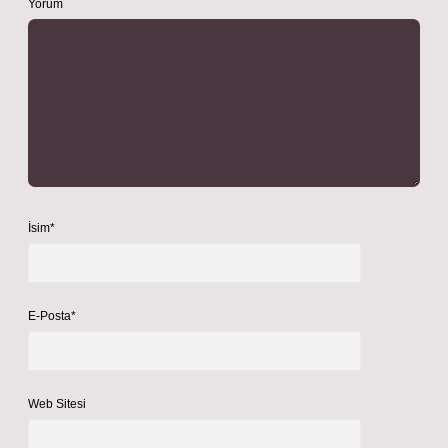
Yorum
İsim*
E-Posta*
Web Sitesi