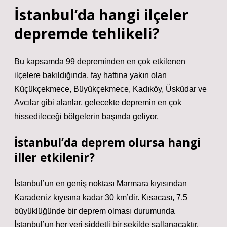
İstanbul’da hangi ilçeler
depremde tehlikeli?
Bu kapsamda 99 depreminden en çok etkilenen
ilçelere bakıldığında, fay hattına yakın olan
Küçükçekmece, Büyükçekmece, Kadıköy, Üsküdar ve
Avcılar gibi alanlar, gelecekte depremin en çok
hissedileceği bölgelerin başında geliyor.
İstanbul’da deprem olursa hangi
iller etkilenir?
İstanbul’un en geniş noktası Marmara kıyısından
Karadeniz kıyısına kadar 30 km’dir. Kısacası, 7.5
büyüklüğünde bir deprem olması durumunda
İstanbul’un her yeri şiddetli bir şekilde sallanacaktır.