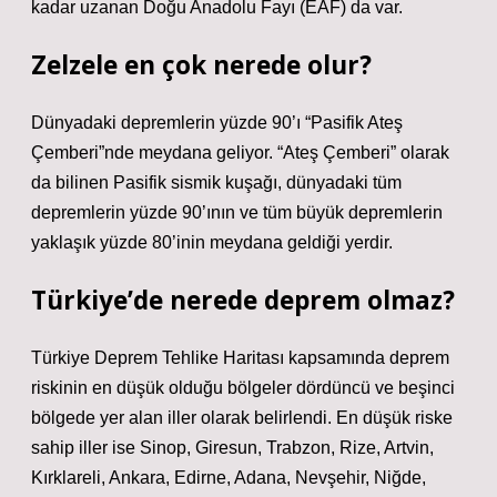
kadar uzanan Doğu Anadolu Fayı (EAF) da var.
Zelzele en çok nerede olur?
Dünyadaki depremlerin yüzde 90’ı “Pasifik Ateş
Çemberi”nde meydana geliyor. “Ateş Çemberi” olarak
da bilinen Pasifik sismik kuşağı, dünyadaki tüm
depremlerin yüzde 90’ının ve tüm büyük depremlerin
yaklaşık yüzde 80’inin meydana geldiği yerdir.
Türkiye’de nerede deprem olmaz?
Türkiye Deprem Tehlike Haritası kapsamında deprem
riskinin en düşük olduğu bölgeler dördüncü ve beşinci
bölgede yer alan iller olarak belirlendi. En düşük riske
sahip iller ise Sinop, Giresun, Trabzon, Rize, Artvin,
Kırklareli, Ankara, Edirne, Adana, Nevşehir, Niğde,