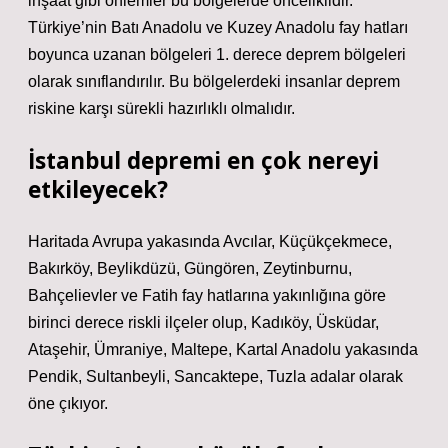
inşaat gibi önlemler bu bölgelerde önceliklidir.
Türkiye’nin Batı Anadolu ve Kuzey Anadolu fay hatları
boyunca uzanan bölgeleri 1. derece deprem bölgeleri
olarak sınıflandırılır. Bu bölgelerdeki insanlar deprem
riskine karşı sürekli hazırlıklı olmalıdır.
İstanbul depremi en çok nereyi
etkileyecek?
Haritada Avrupa yakasında Avcılar, Küçükçekmece,
Bakırköy, Beylikdüzü, Güngören, Zeytinburnu,
Bahçelievler ve Fatih fay hatlarına yakınlığına göre
birinci derece riskli ilçeler olup, Kadıköy, Üsküdar,
Ataşehir, Ümraniye, Maltepe, Kartal Anadolu yakasında
Pendik, Sultanbeyli, Sancaktepe, Tuzla adalar olarak
öne çıkıyor.