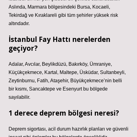
Aslında, Marmara bölgesindeki Bursa, Kocaeli,
Tekirdağ ve Kıraklareli gibi tüm şehirler yüksek risk
altındadır.
İstanbul Fay Hattı nerelerden
geçiyor?
Adalar, Avcılar, Beylikdüzü, Bakırköy, Ümraniye,
Küçükçekmece, Kartal, Maltepe, Üsküdar, Sultanbeyli,
Zeytinburnu, Fatih, Ataşehir, Büyükçekmece’nin belli
bir kısmı, Sancaktepe ve Esenyurt bu bölgede
sayılabilir.
1 derece deprem bölgesi neresi?
Deprem sigortası, acil durum hazırlık planları ve güvenli