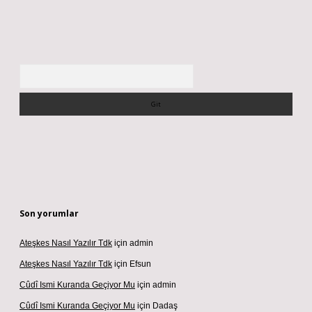
Arama
Son yorumlar
Ateşkes Nasıl Yazılır Tdk
için
admin
Ateşkes Nasıl Yazılır Tdk
için
Efsun
Cûdî Ismi Kuranda Geçiyor Mu
için
admin
Cûdî Ismi Kuranda Geçiyor Mu
için
Dadaş