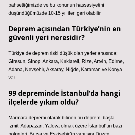
bahsettiğimizde ve bu konunun hassasiyetini
düşündüğümüzde 10-15 yıl ileri geri olabilir.
Deprem açısından Türkiye’nin en
güvenli yeri neresidir?
Türkiye’de deprem riski düşük olan yerler arasında;
Giresun, Sinop, Ankara, Kırklareli, Rize, Artvin, Edirne,
Adana, Nevşehir, Aksaray, Niğde, Karaman ve Konya
var.
99 depreminde İstanbul’da hangi
ilçelerde yıkım oldu?
Marmara depremi olarak bilinen bu deprem, başta
İzmit, Adapazarı, Yalova olmak üzere İstanbul’un bazı
bölgeleri, Bursa ve Eskişehir’in yanı sıra Düzce,