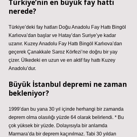
Türkiye’nin en büyük fay hattı
nerede?
Türkiye’deki fay hatları Doğu Anadolu Fay Hattı Bingöl
Karlıova’dan başlar ve Hatay’dan Suriye’ye kadar
uzanır. Kuzey Anadolu Fay Hattı Bingöl Karlıova’dan
geçerek Çanakkale Saroz Körfezi’ne doğru bir yay
çizer. Ülkedeki en uzun ve en aktif fay hattı Kuzey
Anadolu’dur.
Büyük İstanbul depremi ne zaman
bekleniyor?
1999’dan bu yana 30 yıl içinde herhangi bir zamanda
deprem olma olasılığı yüzde 64 olarak belirlendi. * Bu
çok yüksek bir yüzde. Dolayısıyla bir anlamda
Marmara’da bir deprem kaçınılmaz. Tabi 30 yıldan