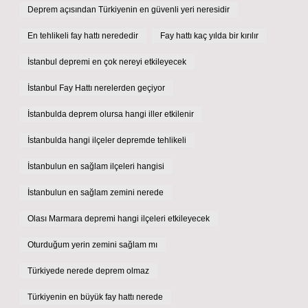
Deprem açısından Türkiyenin en güvenli yeri neresidir
En tehlikeli fay hattı nerededir
Fay hattı kaç yılda bir kırılır
İstanbul depremi en çok nereyi etkileyecek
İstanbul Fay Hattı nerelerden geçiyor
İstanbulda deprem olursa hangi iller etkilenir
İstanbulda hangi ilçeler depremde tehlikeli
İstanbulun en sağlam ilçeleri hangisi
İstanbulun en sağlam zemini nerede
Olası Marmara depremi hangi ilçeleri etkileyecek
Oturduğum yerin zemini sağlam mı
Türkiyede nerede deprem olmaz
Türkiyenin en büyük fay hattı nerede