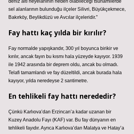
deniz altı heyelanının neden olabileceği tsunamilerde
sel alanlarının bulunduğu ilçeler Silivri, Büyükçekmece,
Bakırköy, Beylikdüzü ve Avcılar ilçeleridir.”
Fay hattı kaç yılda bir kırılır?
Fay normalde yapışkandır, 300 yıl boyunca birikir ve
kırılır, ancak fayın bu kısmı hala yüzeyde kayıyor. 1939
ile 1942 arasında bir deprem oldu, ancak bu olmadı.
Telafi tamamlandı ve fay düzeltildi, ancak burada hala
kayıyor, yılda neredeyse 2 santimetre.
En tehlikeli fay hattı nerededir?
Çünkü Karlıova’dan Erzincan’a kadar uzanan bir
Kuzey Anadolu Fayı (KAF) var. Bu fay dünyanın en
tehlikeli fayıdır. Ayrıca Karlıova’dan Malatya ve Hatay’a