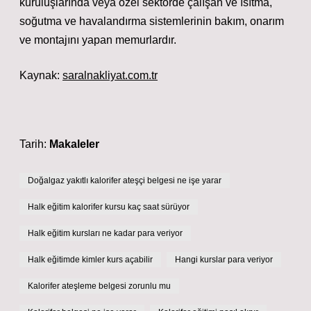
kuruluşlarında veya özel sektörde çalışan ve ısıtma,
soğutma ve havalandırma sistemlerinin bakım, onarım
ve montajını yapan memurlardır.
Kaynak:
saralnakliyat.com.tr
Tarih:
Makaleler
Doğalgaz yakıtlı kalorifer ateşçi belgesi ne işe yarar
Halk eğitim kalorifer kursu kaç saat sürüyor
Halk eğitim kursları ne kadar para veriyor
Halk eğitimde kimler kurs açabilir
Hangi kurslar para veriyor
Kalorifer ateşleme belgesi zorunlu mu