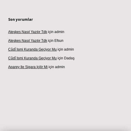
Son yorumlar
Ateşkes Nasıl Yazılır Tdk
için
admin
Ateşkes Nasıl Yazılır Tdk
için
Efsun
Cûdî Ismi Kuranda Geçiyor Mu
için
admin
Cûdî Ismi Kuranda Geçiyor Mu
için
Dadaş
Aparey Ile Sigara Içilir Mi
için
admin