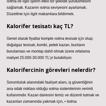
ısıtma ile ilgili işlerin etkili bir şekilde yürütülmesini
sağlamak. Kazanın ısıtma seviyesini ayarlamak.
Düzeltme için ilgili makamlara bildirmek.
Kalorifer tesisatı kaç TL?
Genel olarak fiyatlar komple ısıtma tesisatı için olup;
doğalgaz tesisatı, kombi, petek kazan, bunların
borulaması ve montajı dahil olmak üzere ortalama
maliyet 25.000-30.000 TL’yi bulabiliyor.
Kalorifercinin görevleri nelerdir?
Sorumluluk alanındaki faaliyet alanı, iş güvenliğinin
ana odak noktası olduğu ısıtma sistemlerinin verimli
kullanımıdır. Kazan dairesini temiz ve düzenli tutmak ve
kazanları zamanında yakmak için, • Isıtma