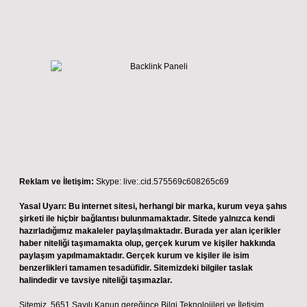
Reklam ve İletişim:
Skype: live:.cid.575569c608265c69
Yasal Uyarı:
Bu internet sitesi, herhangi bir marka, kurum veya şahıs
şirketi ile hiçbir bağlantısı bulunmamaktadır. Sitede yalnızca kendi
hazırladığımız makaleler paylaşılmaktadır. Burada yer alan içerikler
haber niteliği taşımamakta olup, gerçek kurum ve kişiler hakkında
paylaşım yapılmamaktadır. Gerçek kurum ve kişiler ile isim
benzerlikleri tamamen tesadüfidir. Sitemizdeki bilgiler taslak
halindedir ve tavsiye niteliği taşımazlar.
Sitemiz, 5651 Sayılı Kanun gereğince Bilgi Teknolojileri ve İletişim