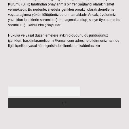
Kurumu (BTK) tarafından onaylanmış bir Yer Sağlayıcı olarak hizmet
vermektedir. Bu nedenle, sitedeki içerikleri proaktif olarak denetleme
veya araştırma yükümlülüğümüz bulunmamaktadır. Ancak, üyelerimiz
yazdıkları içeriklerin sorumluluğunu taşımakta olup, siteye üye olarak bu
sorumluluğu kabul etmiş sayılırlar.
Hukuka ve yasal düzenlemelere aykırı olduğunu düşündüğünüz
içerikleri,
backlinkpanelicomtr@gmail.com
adresine bildirmeniz halinde,
ilgili içerikler yasal süre içerisinde sitemizden kaldırılacaktır.
Arama