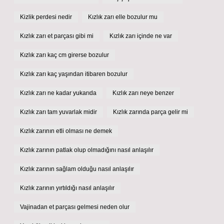
Kizlik perdesi nedir
Kızlık zarı elle bozulur mu
Kızlık zarı et parçası gibi mi
Kızlık zarı içinde ne var
Kızlık zarı kaç cm girerse bozulur
Kızlık zarı kaç yaşından itibaren bozulur
Kızlık zarı ne kadar yukarıda
Kızlık zarı neye benzer
Kızlık zarı tam yuvarlak midir
Kızlık zarında parça gelir mi
Kızlık zarının etli olması ne demek
Kızlık zarının patlak olup olmadığını nasıl anlaşılır
Kızlık zarının sağlam olduğu nasıl anlaşılır
Kızlık zarının yırtıldığı nasıl anlaşılır
Vajinadan et parçası gelmesi neden olur