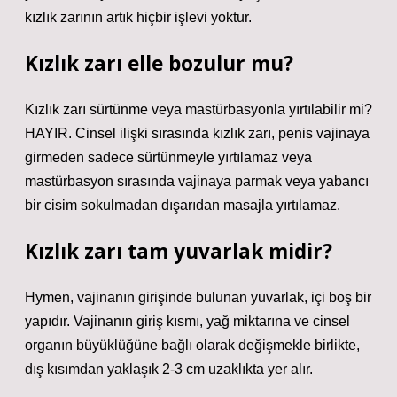
kızlık zarının artık hiçbir işlevi yoktur.
Kızlık zarı elle bozulur mu?
Kızlık zarı sürtünme veya mastürbasyonla yırtılabilir mi?
HAYIR. Cinsel ilişki sırasında kızlık zarı, penis vajinaya
girmeden sadece sürtünmeyle yırtılamaz veya
mastürbasyon sırasında vajinaya parmak veya yabancı
bir cisim sokulmadan dışarıdan masajla yırtılamaz.
Kızlık zarı tam yuvarlak midir?
Hymen, vajinanın girişinde bulunan yuvarlak, içi boş bir
yapıdır. Vajinanın giriş kısmı, yağ miktarına ve cinsel
organın büyüklüğüne bağlı olarak değişmekle birlikte,
dış kısımdan yaklaşık 2-3 cm uzaklıkta yer alır.