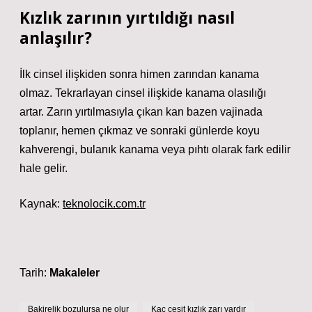
Kızlık zarının yırtıldığı nasıl
anlaşılır?
İlk cinsel ilişkiden sonra himen zarından kanama
olmaz. Tekrarlayan cinsel ilişkide kanama olasılığı
artar. Zarın yırtılmasıyla çıkan kan bazen vajinada
toplanır, hemen çıkmaz ve sonraki günlerde koyu
kahverengi, bulanık kanama veya pıhtı olarak fark edilir
hale gelir.
Kaynak:
teknolocik.com.tr
Tarih:
Makaleler
Bakirelik bozulursa ne olur
Kaç çeşit kızlık zarı vardır