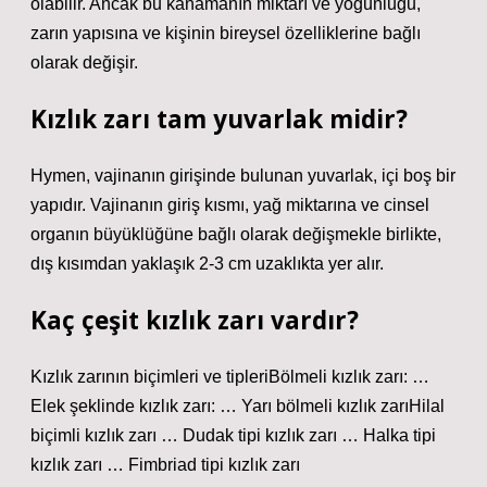
olabilir. Ancak bu kanamanın miktarı ve yoğunluğu,
zarın yapısına ve kişinin bireysel özelliklerine bağlı
olarak değişir.
Kızlık zarı tam yuvarlak midir?
Hymen, vajinanın girişinde bulunan yuvarlak, içi boş bir
yapıdır. Vajinanın giriş kısmı, yağ miktarına ve cinsel
organın büyüklüğüne bağlı olarak değişmekle birlikte,
dış kısımdan yaklaşık 2-3 cm uzaklıkta yer alır.
Kaç çeşit kızlık zarı vardır?
Kızlık zarının biçimleri ve tipleriBölmeli kızlık zarı: …
Elek şeklinde kızlık zarı: … Yarı bölmeli kızlık zarıHilal
biçimli kızlık zarı … Dudak tipi kızlık zarı … Halka tipi
kızlık zarı … Fimbriad tipi kızlık zarı