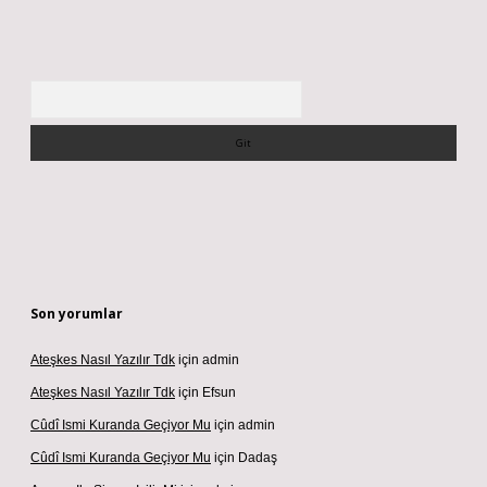
Arama
Son yorumlar
Ateşkes Nasıl Yazılır Tdk
için
admin
Ateşkes Nasıl Yazılır Tdk
için
Efsun
Cûdî Ismi Kuranda Geçiyor Mu
için
admin
Cûdî Ismi Kuranda Geçiyor Mu
için
Dadaş