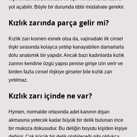
yol açabilir. Böyle bir durumda tıbbi müdahale gerekir.
Kızlık zarında parça gelir mi?
Kızlık zarı kısmen esnek olsa da, vajinadaki ilk cinsel
ilişki sırasında kolayca yırtılıp kanayabilen damarlarla
dolu anatomik bir yapıdır. Ancak bazı kadınlarda kızlık
zarının kendine özgü yapısı penise girişe izin verir ve
birden fazla cinsel ilişkiye girseler bile kızlık zarı
yırtılmaz.
Kızlık zarı içinde ne var?
Hymen, normalde ortasında adet kanının dışarı
akmasına yetecek kadar büyük bir delik bulunan ince
bir mukoza dokusudur. Bu deliğin boyutu kişiden kişiye
değişir. Çok küçük bir delik olabileceği gibi oldukça