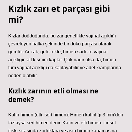
Kızlık zarı et parçası gibi
mi?
Kızlar doğduğunda, bu zar genellikle vajinal açıklığı
çevreleyen halka şeklinde bir doku parçası olarak
görülür. Ancak, gelecekte, himen sadece vajinal
açıklığın alt kısmını kaplar. Çok nadir olsa da, himen
tüm vajinal açıklığı da kaplayabilir ve adet kramplarına
neden olabilir.
Kızlık zarının etli olması ne
demek?
Kalın himen (etli, sert himen): Himen kalınlığı 3 mm’den
fazlaysa sert himen denir. Kalın ve etli himen, cinsel
ilişki sırasında zorluklara ve aşırı himen kanamasına