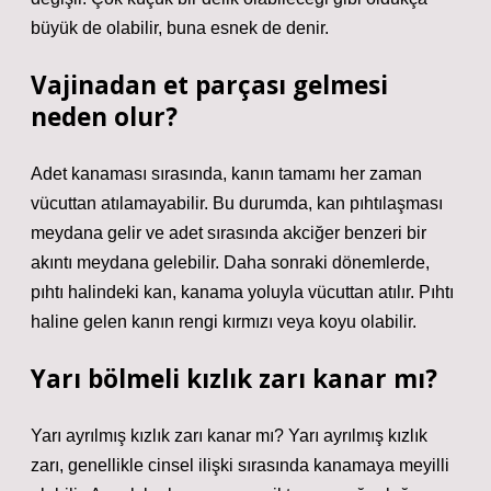
büyük de olabilir, buna esnek de denir.
Vajinadan et parçası gelmesi
neden olur?
Adet kanaması sırasında, kanın tamamı her zaman
vücuttan atılamayabilir. Bu durumda, kan pıhtılaşması
meydana gelir ve adet sırasında akciğer benzeri bir
akıntı meydana gelebilir. Daha sonraki dönemlerde,
pıhtı halindeki kan, kanama yoluyla vücuttan atılır. Pıhtı
haline gelen kanın rengi kırmızı veya koyu olabilir.
Yarı bölmeli kızlık zarı kanar mı?
Yarı ayrılmış kızlık zarı kanar mı? Yarı ayrılmış kızlık
zarı, genellikle cinsel ilişki sırasında kanamaya meyilli