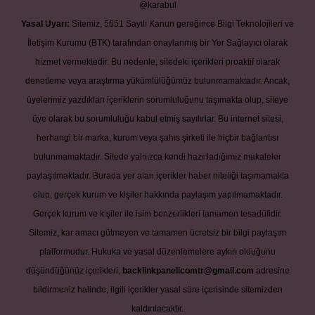
@karabul
Yasal Uyarı:
Sitemiz, 5651 Sayılı Kanun gereğince Bilgi Teknolojileri ve
İletişim Kurumu (BTK) tarafından onaylanmış bir Yer Sağlayıcı olarak
hizmet vermektedir. Bu nedenle, sitedeki içerikleri proaktif olarak
denetleme veya araştırma yükümlülüğümüz bulunmamaktadır. Ancak,
üyelerimiz yazdıkları içeriklerin sorumluluğunu taşımakta olup, siteye
üye olarak bu sorumluluğu kabul etmiş sayılırlar. Bu internet sitesi,
herhangi bir marka, kurum veya şahıs şirketi ile hiçbir bağlantısı
bulunmamaktadır. Sitede yalnızca kendi hazırladığımız makaleler
paylaşılmaktadır. Burada yer alan içerikler haber niteliği taşımamakta
olup, gerçek kurum ve kişiler hakkında paylaşım yapılmamaktadır.
Gerçek kurum ve kişiler ile isim benzerlikleri tamamen tesadüfidir.
Sitemiz, kar amacı gütmeyen ve tamamen ücretsiz bir bilgi paylaşım
platformudur. Hukuka ve yasal düzenlemelere aykırı olduğunu
düşündüğünüz içerikleri,
backlinkpanelicomtr@gmail.com
adresine
bildirmeniz halinde, ilgili içerikler yasal süre içerisinde sitemizden
kaldırılacaktır.