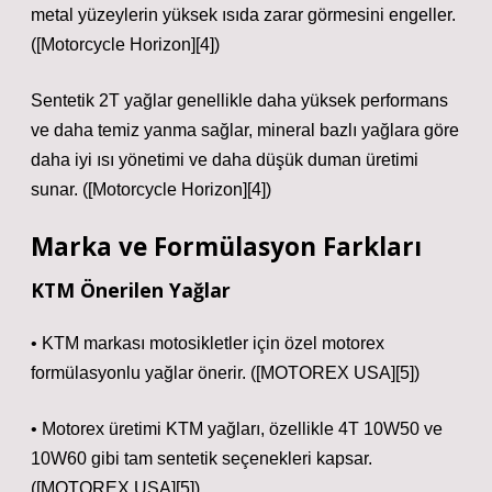
metal yüzeylerin yüksek ısıda zarar görmesini engeller.
([Motorcycle Horizon][4])
Sentetik 2T yağlar genellikle daha yüksek performans
ve daha temiz yanma sağlar, mineral bazlı yağlara göre
daha iyi ısı yönetimi ve daha düşük duman üretimi
sunar. ([Motorcycle Horizon][4])
Marka ve Formülasyon Farkları
KTM Önerilen Yağlar
• KTM markası motosikletler için özel motorex
formülasyonlu yağlar önerir. ([MOTOREX USA][5])
• Motorex üretimi KTM yağları, özellikle 4T 10W50 ve
10W60 gibi tam sentetik seçenekleri kapsar.
([MOTOREX USA][5])