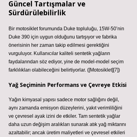
Güncel Tartışmalar ve
Sürdürülebilirlik
Bir motosiklet forumunda Duke topluluğu, 15W‑50’nin
Duke 390 için uygun olduğunu tartışıyor ve fabrika
önerisinin her zaman takip edilmesi gerektiğini
vurguluyor. Kullanıcılar kaliteli sentetik yağların
faydalarından söz ediyor, yine de model‑model seçim
farklılıkları olabileceğini belirtiyorlar. ([Motosiklet][7])
Yağ Seçiminin Performans ve Çevreye Etkisi
Yağın kimyasal yapısı sadece motor sağlığını değil,
aynı zamanda emisyon düzeylerini, yakıt verimliliğini
ve çevresel ayak izini de etkiler. Tam sentetik yağlar
daha uzun değişim aralıkları sunarak atık yağ miktarını
azaltabilir; ancak üretim maliyetleri ve çevresel etkileri