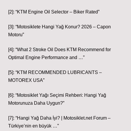
[2]: “KTM Engine Oil Selector – Biker Rated”
[3]: “Motosiklete Hangi Yağ Konur? 2026 – Capon
Motoru”
[4]: “What 2 Stroke Oil Does KTM Recommend for
Optimal Engine Performance and …”
[5]: “KTM RECOMMENDED LUBRICANTS –
MOTOREX USA”
[6]: “Motosiklet Yağı Seçimi Rehberi: Hangi Yağ
Motorunuza Daha Uygun?”
[7]: “Hangi Yağ Daha İyi? | Motosiklet.net Forum –
Türkiye’nin en büyük …”