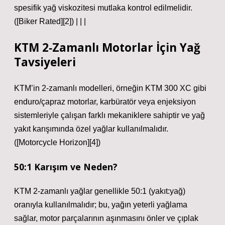
spesifik yağ viskozitesi mutlaka kontrol edilmelidir.
([Biker Rated][2]) | | |
KTM 2‑Zamanlı Motorlar İçin Yağ
Tavsiyeleri
KTM’in 2‑zamanlı modelleri, örneğin KTM 300 XC gibi
enduro/çapraz motorlar, karbüratör veya enjeksiyon
sistemleriyle çalışan farklı mekaniklere sahiptir ve yağ
yakıt karışımında özel yağlar kullanılmalıdır.
([Motorcycle Horizon][4])
50:1 Karışım ve Neden?
KTM 2‑zamanlı yağlar genellikle 50:1 (yakıt:yağ)
oranıyla kullanılmalıdır; bu, yağın yeterli yağlama
sağlar, motor parçalarının aşınmasını önler ve çıplak