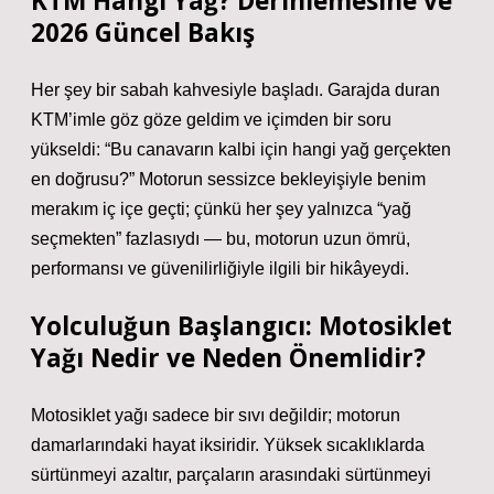
KTM Hangi Yağ? Derinlemesine ve
2026 Güncel Bakış
Her şey bir sabah kahvesiyle başladı. Garajda duran
KTM’imle göz göze geldim ve içimden bir soru
yükseldi: “Bu canavarın kalbi için hangi yağ gerçekten
en doğrusu?” Motorun sessizce bekleyişiyle benim
merakım iç içe geçti; çünkü her şey yalnızca “yağ
seçmekten” fazlasıydı — bu, motorun uzun ömrü,
performansı ve güvenilirliğiyle ilgili bir hikâyeydi.
Yolculuğun Başlangıcı: Motosiklet
Yağı Nedir ve Neden Önemlidir?
Motosiklet yağı sadece bir sıvı değildir; motorun
damarlarındaki hayat iksiridir. Yüksek sıcaklıklarda
sürtünmeyi azaltır, parçaların arasındaki sürtünmeyi