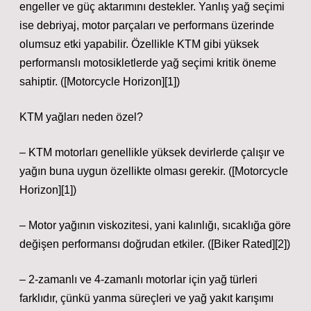
engeller ve güç aktarımını destekler. Yanlış yağ seçimi
ise debriyaj, motor parçaları ve performans üzerinde
olumsuz etki yapabilir. Özellikle KTM gibi yüksek
performanslı motosikletlerde yağ seçimi kritik öneme
sahiptir. ([Motorcycle Horizon][1])
KTM yağları neden özel?
– KTM motorları genellikle yüksek devirlerde çalışır ve
yağın buna uygun özellikte olması gerekir. ([Motorcycle
Horizon][1])
– Motor yağının viskozitesi, yani kalınlığı, sıcaklığa göre
değişen performansı doğrudan etkiler. ([Biker Rated][2])
– 2‑zamanlı ve 4‑zamanlı motorlar için yağ türleri
farklıdır, çünkü yanma süreçleri ve yağ yakıt karışımı