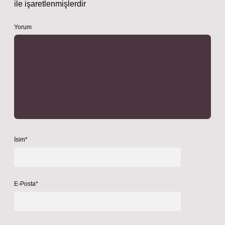
ile işaretlenmişlerdir
Yorum
İsim*
E-Posta*