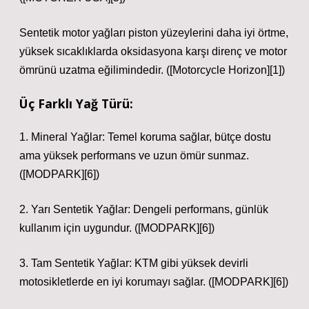
Sentetik motor yağları piston yüzeylerini daha iyi örtme,
yüksek sıcaklıklarda oksidasyona karşı direnç ve motor
ömrünü uzatma eğilimindedir. ([Motorcycle Horizon][1])
Üç Farklı Yağ Türü:
1. Mineral Yağlar: Temel koruma sağlar, bütçe dostu
ama yüksek performans ve uzun ömür sunmaz.
([MODPARK][6])
2. Yarı Sentetik Yağlar: Dengeli performans, günlük
kullanım için uygundur. ([MODPARK][6])
3. Tam Sentetik Yağlar: KTM gibi yüksek devirli
motosikletlerde en iyi korumayı sağlar. ([MODPARK][6])