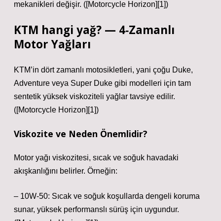
mekanikleri değişir. ([Motorcycle Horizon][1])
KTM hangi yağ?
— 4‑Zamanlı
Motor Yağları
KTM’in dört zamanlı motosikletleri, yani çoğu Duke,
Adventure veya Super Duke gibi modelleri için tam
sentetik yüksek viskoziteli yağlar tavsiye edilir.
([Motorcycle Horizon][1])
Viskozite ve Neden Önemlidir?
Motor yağı viskozitesi, sıcak ve soğuk havadaki
akışkanlığını belirler. Örneğin:
– 10W‑50: Sıcak ve soğuk koşullarda dengeli koruma
sunar, yüksek performanslı sürüş için uygundur.