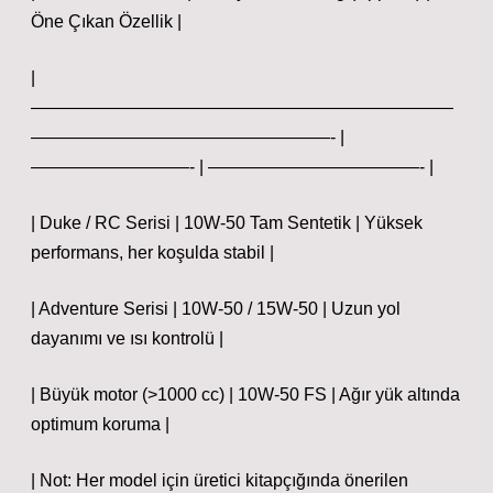
Öne Çıkan Özellik |
|
————————————————————————
—————————————————- |
—————————- | ————————————- |
| Duke / RC Serisi | 10W‑50 Tam Sentetik | Yüksek
performans, her koşulda stabil |
| Adventure Serisi | 10W‑50 / 15W‑50 | Uzun yol
dayanımı ve ısı kontrolü |
| Büyük motor (>1000 cc) | 10W‑50 FS | Ağır yük altında
optimum koruma |
| Not: Her model için üretici kitapçığında önerilen