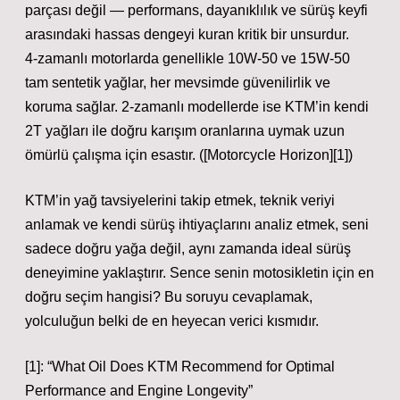
parçası değil — performans, dayanıklılık ve sürüş keyfi
arasındaki hassas dengeyi kuran kritik bir unsurdur.
4‑zamanlı motorlarda genellikle 10W‑50 ve 15W‑50
tam sentetik yağlar, her mevsimde güvenilirlik ve
koruma sağlar. 2‑zamanlı modellerde ise KTM’in kendi
2T yağları ile doğru karışım oranlarına uymak uzun
ömürlü çalışma için esastır. ([Motorcycle Horizon][1])
KTM’in yağ tavsiyelerini takip etmek, teknik veriyi
anlamak ve kendi sürüş ihtiyaçlarını analiz etmek, seni
sadece doğru yağa değil, aynı zamanda ideal sürüş
deneyimine yaklaştırır. Sence senin motosikletin için en
doğru seçim hangisi? Bu soruyu cevaplamak,
yolculuğun belki de en heyecan verici kısmıdır.
[1]: “What Oil Does KTM Recommend for Optimal
Performance and Engine Longevity”