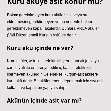
Kuru aküye asit konur mu?
Bakım gerektirmeyen kuru aküler, asit veya su
eklenmesini gerektirmeyen ve bu nedenle bakım
gerektirmeyen kapalı akülerdir. Bunlara VRLA aküler
(Valf Düzenlemeli Kurşun Asit) de denir.
Kuru akü içinde ne var?
Kuru aküler, asidik bir elektrolit içeren ancak jel veya
cam elyafı ile emprenye edilmiş katı bir elektrolit
içermeyen akülerdir. Geleneksel kurşun-asit akülere
kuru akü denir. Bu aküler enerji depolamak için sıvı asit
kullanır ve kapalı bir yapıya sahiptir.
Akünün içinde asit var mı?