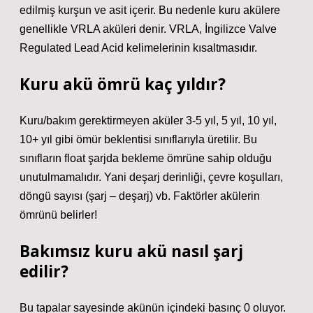
edilmiş kurşun ve asit içerir. Bu nedenle kuru akülere
genellikle VRLA aküleri denir. VRLA, İngilizce Valve
Regulated Lead Acid kelimelerinin kısaltmasıdır.
Kuru akü ömrü kaç yıldır?
Kuru/bakım gerektirmeyen aküler 3-5 yıl, 5 yıl, 10 yıl,
10+ yıl gibi ömür beklentisi sınıflarıyla üretilir. Bu
sınıfların float şarjda bekleme ömrüne sahip olduğu
unutulmamalıdır. Yani deşarj derinliği, çevre koşulları,
döngü sayısı (şarj – deşarj) vb. Faktörler akülerin
ömrünü belirler!
Bakımsız kuru akü nasıl şarj
edilir?
Bu tapalar sayesinde akünün içindeki basınç 0 oluyor.