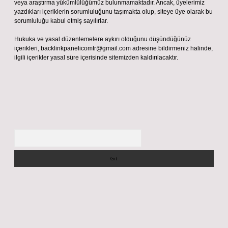
veya araştırma yükümlülüğümüz bulunmamaktadır. Ancak, üyelerimiz
yazdıkları içeriklerin sorumluluğunu taşımakta olup, siteye üye olarak bu
sorumluluğu kabul etmiş sayılırlar.
Hukuka ve yasal düzenlemelere aykırı olduğunu düşündüğünüz
içerikleri,
backlinkpanelicomtr@gmail.com
adresine bildirmeniz halinde,
ilgili içerikler yasal süre içerisinde sitemizden kaldırılacaktır.
Arama