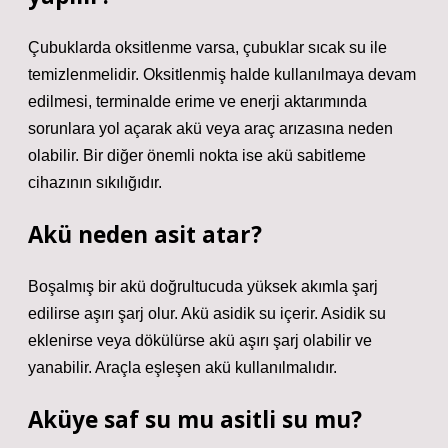
Çubuklarda oksitlenme varsa, çubuklar sıcak su ile
temizlenmelidir. Oksitlenmiş halde kullanılmaya devam
edilmesi, terminalde erime ve enerji aktarımında
sorunlara yol açarak akü veya araç arızasına neden
olabilir. Bir diğer önemli nokta ise akü sabitleme
cihazının sıkılığıdır.
Akü neden asit atar?
Boşalmış bir akü doğrultucuda yüksek akımla şarj
edilirse aşırı şarj olur. Akü asidik su içerir. Asidik su
eklenirse veya dökülürse akü aşırı şarj olabilir ve
yanabilir. Araçla eşleşen akü kullanılmalıdır.
Aküye saf su mu asitli su mu?