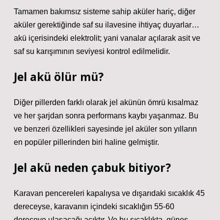
Tamamen bakımsız sisteme sahip aküler hariç, diğer
aküler gerektiğinde saf su ilavesine ihtiyaç duyarlar…
akü içerisindeki elektrolit; yani vanalar açılarak asit ve
saf su karışımının seviyesi kontrol edilmelidir.
Jel akü ölür mü?
Diğer pillerden farklı olarak jel akünün ömrü kısalmaz
ve her şarjdan sonra performans kaybı yaşanmaz. Bu
ve benzeri özellikleri sayesinde jel aküler son yılların
en popüler pillerinden biri haline gelmiştir.
Jel akü neden çabuk bitiyor?
Karavan pencereleri kapalıysa ve dışarıdaki sıcaklık 45
dereceyse, karavanın içindeki sıcaklığın 55-60
dereceye ulaşacağı açıktır. Ve bu sıcaklıkta, güneş