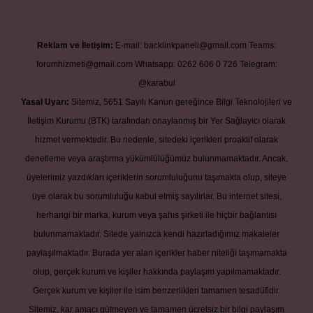
Reklam ve İletişim:
E-mail:
backlinkpaneli@gmail.com
Teams:
forumhizmeti@gmail.com
Whatsapp: 0262 606 0 726
Telegram:
@karabul
Yasal Uyarı:
Sitemiz, 5651 Sayılı Kanun gereğince Bilgi Teknolojileri ve
İletişim Kurumu (BTK) tarafından onaylanmış bir Yer Sağlayıcı olarak
hizmet vermektedir. Bu nedenle, sitedeki içerikleri proaktif olarak
denetleme veya araştırma yükümlülüğümüz bulunmamaktadır. Ancak,
üyelerimiz yazdıkları içeriklerin sorumluluğunu taşımakta olup, siteye
üye olarak bu sorumluluğu kabul etmiş sayılırlar. Bu internet sitesi,
herhangi bir marka, kurum veya şahıs şirketi ile hiçbir bağlantısı
bulunmamaktadır. Sitede yalnızca kendi hazırladığımız makaleler
paylaşılmaktadır. Burada yer alan içerikler haber niteliği taşımamakta
olup, gerçek kurum ve kişiler hakkında paylaşım yapılmamaktadır.
Gerçek kurum ve kişiler ile isim benzerlikleri tamamen tesadüfidir.
Sitemiz, kar amacı gütmeyen ve tamamen ücretsiz bir bilgi paylaşım