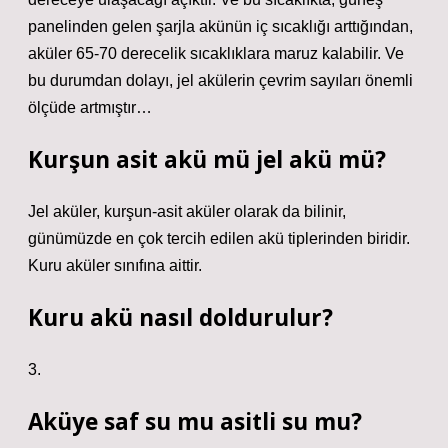
panelinden gelen şarjla akünün iç sıcaklığı arttığından,
aküler 65-70 derecelik sıcaklıklara maruz kalabilir. Ve
bu durumdan dolayı, jel akülerin çevrim sayıları önemli
ölçüde artmıştır…
Kurşun asit akü mü jel akü mü?
Jel aküler, kurşun-asit aküler olarak da bilinir,
günümüzde en çok tercih edilen akü tiplerinden biridir.
Kuru aküler sınıfına aittir.
Kuru akü nasıl doldurulur?
3.
Aküye saf su mu asitli su mu?