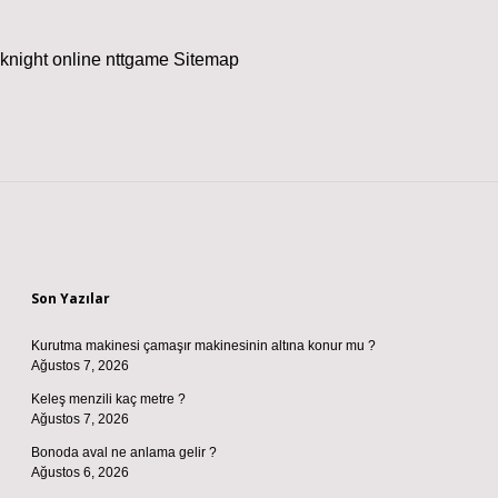
knight online
nttgame
Sitemap
Sidebar
Son Yazılar
Kurutma makinesi çamaşır makinesinin altına konur mu ?
Ağustos 7, 2026
Keleş menzili kaç metre ?
Ağustos 7, 2026
Bonoda aval ne anlama gelir ?
Ağustos 6, 2026