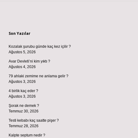
Sidebar
Son Yazılar
Kozalak şurubu günde kaç kez içilir ?
Ağustos 5, 2026
Avar Devleti’ni kim yıktı ?
Ağustos 4, 2026
79 ahlaki zemime ne anlama gelir ?
Ağustos 3, 2026
4 birlik kaç eder ?
Ağustos 3, 2026
Şorak ne demek ?
Temmuz 30, 2026
Testi kebabı kaç saatte pişer ?
Temmuz 28, 2026
Kalpte septum nedir ?