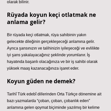
olarak bilinir.
Rüyada koyun keçi otlatmak ne
anlama gelir?
Bir rüyada keçi otlatmak, rüya sahibinin yakın
gelecekte dileğinin gerçekleşeceği anlamına gelir.
Ayrıca şansınızın ve talihinizin iyileşeceği ve evlilikte
iyi şans yakalayacağınız şeklinde yorumlanır. İş
hayatında başarılı olacağınıza ve bir iş sahibi olarak
yüksek maaş kazanacağınıza işaret eder.
Koyun güden ne demek?
Tarihî Türk edebî dillerinden Orta Türkçe dönemine ait
bazı yazmalarda “çoban, çoban, çobanlık eden”
anlamına gelen qoymat biçiminde yazılmış bir kelime