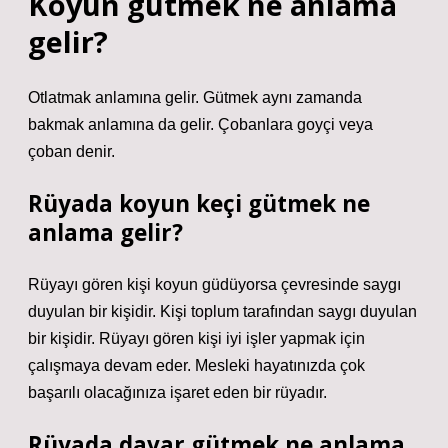
Koyun gütmek ne anlama
gelir?
Otlatmak anlamına gelir. Gütmek aynı zamanda
bakmak anlamına da gelir. Çobanlara goyçi veya
çoban denir.
Rüyada koyun keçi gütmek ne
anlama gelir?
Rüyayı gören kişi koyun güdüyorsa çevresinde saygı
duyulan bir kişidir. Kişi toplum tarafından saygı duyulan
bir kişidir. Rüyayı gören kişi iyi işler yapmak için
çalışmaya devam eder. Mesleki hayatınızda çok
başarılı olacağınıza işaret eden bir rüyadır.
Rüyada davar gütmek ne anlama