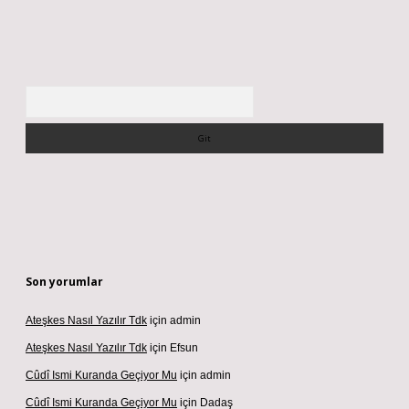
Arama
Son yorumlar
Ateşkes Nasıl Yazılır Tdk
için
admin
Ateşkes Nasıl Yazılır Tdk
için
Efsun
Cûdî Ismi Kuranda Geçiyor Mu
için
admin
Cûdî Ismi Kuranda Geçiyor Mu
için
Dadaş