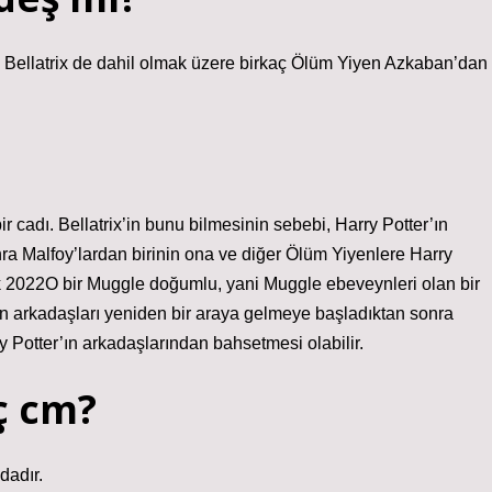
ni Bellatrix de dahil olmak üzere birkaç Ölüm Yiyen Azkaban’dan
 cadı. Bellatrix’in bunu bilmesinin sebebi, Harry Potter’ın
ra Malfoy’lardan birinin ona ve diğer Ölüm Yiyenlere Harry
lık 2022O bir Muggle doğumlu, yani Muggle ebeveynleri olan bir
’ın arkadaşları yeniden bir araya gelmeye başladıktan sonra
y Potter’ın arkadaşlarından bahsetmesi olabilir.
ç cm?
dadır.