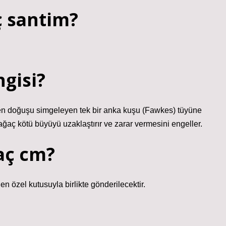
ç santim?
ngisi?
iden doğuşu simgeleyen tek bir anka kuşu (Fawkes) tüyüne
ağaç kötü büyüyü uzaklaştırır ve zarar vermesini engeller.
aç cm?
 özel kutusuyla birlikte gönderilecektir.