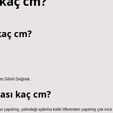
 kaç cm?
kaç cm?
m Sihirli Değnek.
sası kaç cm?
n yapılmış, çekirdeği ejderha kalbi liflerinden yapılmış çok ince