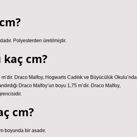
 cm?
dır. Polyesterden üretilmiştir.
u kaç cm?
5 m’dir. Draco Malfoy, Hogwarts Cadılık ve Büyücülük Okulu’nda
landırdığı Draco Malfoy’un boyu 1,75 m’dir. Draco Malfoy,
encisidir.
kaç cm?
m boyunda bir asadır.