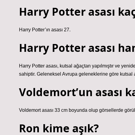
Harry Potter asası ka
Harry Potter’ın asası 27.
Harry Potter asası ha
Harry Potter asası, kutsal ağaçtan yapılmıştır ve yen
sahiptir. Geleneksel Avrupa geleneklerine göre kutsal 
Voldemort’un asası k
Voldemort asası 33 cm boyunda olup görsellerde görülen
Ron kime aşık?