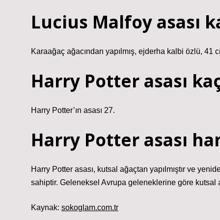
Lucius Malfoy asası 
Karaağaç ağacından yapılmış, ejderha kalbi özlü, 41 c
Harry Potter asası ka
Harry Potter’ın asası 27.
Harry Potter asası ha
Harry Potter asası, kutsal ağaçtan yapılmıştır ve yen
sahiptir. Geleneksel Avrupa geleneklerine göre kutsal 
Kaynak:
sokoglam.com.tr