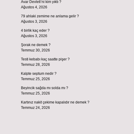
Avar Devleti’ni kim yıktı ?
Ağustos 4, 2026
79 ahlaki zemime ne anlama gelir ?
Ağustos 3, 2026
4 birlik kaç eder ?
Ağustos 3, 2026
Şorak ne demek ?
Temmuz 30, 2026
Testi kebabı kaç saatte pişer ?
Temmuz 28, 2026
Kalpte septum nedir ?
Temmuz 25, 2026
Beyincik sağda mı solda mı ?
Temmuz 25, 2026
Kartınız nakit çekime kapalıdır ne demek ?
Temmuz 24, 2026