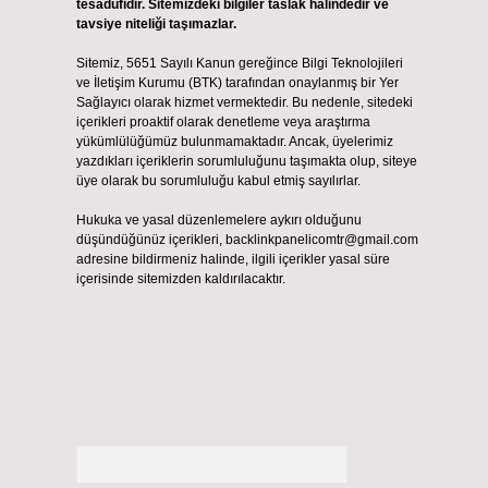
tesadüfidir. Sitemizdeki bilgiler taslak halindedir ve
tavsiye niteliği taşımazlar.
Sitemiz, 5651 Sayılı Kanun gereğince Bilgi Teknolojileri
ve İletişim Kurumu (BTK) tarafından onaylanmış bir Yer
Sağlayıcı olarak hizmet vermektedir. Bu nedenle, sitedeki
içerikleri proaktif olarak denetleme veya araştırma
yükümlülüğümüz bulunmamaktadır. Ancak, üyelerimiz
yazdıkları içeriklerin sorumluluğunu taşımakta olup, siteye
üye olarak bu sorumluluğu kabul etmiş sayılırlar.
Hukuka ve yasal düzenlemelere aykırı olduğunu
düşündüğünüz içerikleri,
backlinkpanelicomtr@gmail.com
adresine bildirmeniz halinde, ilgili içerikler yasal süre
içerisinde sitemizden kaldırılacaktır.
Arama