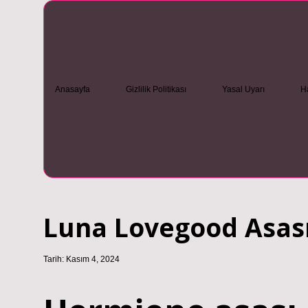
Anasayfa
Gizlilik Politikası
Yasal Uyarı
H
Luna Lovegood Asas
Tarih: Kasım 4, 2024