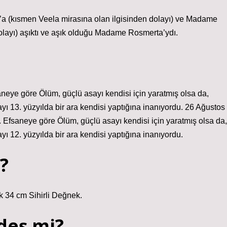
a (kısmen Veela mirasına olan ilgisinden dolayı) ve Madame
olayı) aşıktı ve aşık olduğu Madame Rosmerta’ydı.
saneye göre Ölüm, güçlü asayı kendisi için yaratmış olsa da,
ı 13. yüzyılda bir ara kendisi yaptığına inanıyordu. 26 Ağustos
. Efsaneye göre Ölüm, güçlü asayı kendisi için yaratmış olsa da,
ı 12. yüzyılda bir ara kendisi yaptığına inanıyordu.
?
 34 cm Sihirli Değnek.
rdeş mi?