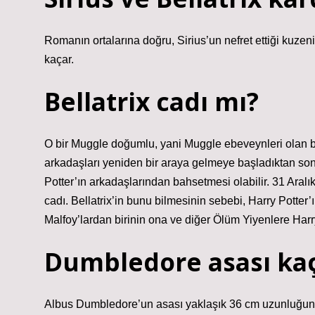
Romanın ortalarına doğru, Sirius’un nefret ettiği kuze
kaçar.
Bellatrix cadı mı?
O bir Muggle doğumlu, yani Muggle ebeveynleri olan bir
arkadaşları yeniden bir araya gelmeye başladıktan son
Potter’ın arkadaşlarından bahsetmesi olabilir. 31 Ara
cadı. Bellatrix’in bunu bilmesinin sebebi, Harry Potter
Malfoy’lardan birinin ona ve diğer Ölüm Yiyenlere Harr
Dumbledore asası ka
Albus Dumbledore’un asası yaklaşık 36 cm uzunluğun