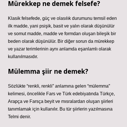
Mürekkep ne demek felsefe?
Klasik felsefede, güç ve olasılık durumunu temsil eden
ilk madde, yani psişik, basit ve yalın olarak düşünülür
ve somut madde, madde ve formdan oluşan bileşik bir
beden olarak düşünülür. Bir diğer sorun da mürekkep
ve yazar terimlerinin aynı anlamda eşanlamlı olarak
kullanılmasıdır.
Mülemma şiir ne demek?
Sözlükte “renkli, renkli” anlamına gelen “mülemma”
kelimesi, öncelikle Fars ve Türk edebiyatında Türkçe,
Arapça ve Farsça beyit ve mısralardan oluşan şiirleri
tanımlamak için kullanılır. Bu tür şiirlerin yazılmasına
Telmi denir.