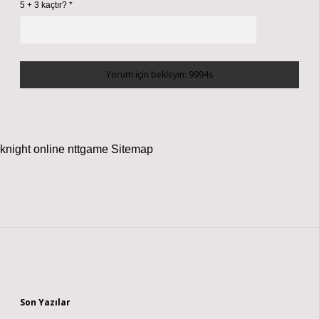
5 + 3 kaçtır?
*
knight online
nttgame
Sitemap
Sidebar
Son Yazılar