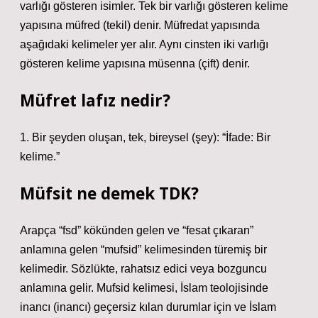
varlığı gösteren isimler. Tek bir varlığı gösteren kelime
yapısına müfred (tekil) denir. Müfredat yapısında
aşağıdaki kelimeler yer alır. Aynı cinsten iki varlığı
gösteren kelime yapısına müsenna (çift) denir.
Müfret lafız nedir?
1. Bir şeyden oluşan, tek, bireysel (şey): “İfade: Bir
kelime.”
Müfsit ne demek TDK?
Arapça “fsd” kökünden gelen ve “fesat çıkaran”
anlamına gelen “mufsid” kelimesinden türemiş bir
kelimedir. Sözlükte, rahatsız edici veya bozguncu
anlamına gelir. Mufsid kelimesi, İslam teolojisinde
inancı (inancı) geçersiz kılan durumlar için ve İslam