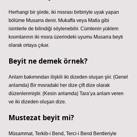
Herhangi bir şiirde, iki mısrası birbiriyle uyak yapan
bölüme Musarra denir. Mukaffa veya Matla gibi
isimlerle de bilindiği söylenebilir. Cümlenin yüklem
kısımlarının iki mısra üzerindeki uyumu Musarra beyti
olarak ortaya çıkar.
Beyit ne demek örnek?
Anlam bakımından ilişkili iki dizeden oluşan şiir. (Genel
anlamda) Bir mısradaki her dize çift dize olarak
düzenlenmiştir. (Kesin anlamda) Tara’ya anlam veren
ve iki dizeden oluşan dize.
Mustezat beyit mi?
Müsammat, Terkib-i Bend, Terci-i Bend Bentleriyle