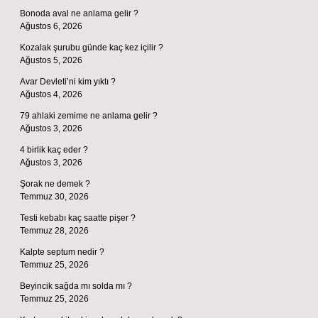
Bonoda aval ne anlama gelir ?
Ağustos 6, 2026
Kozalak şurubu günde kaç kez içilir ?
Ağustos 5, 2026
Avar Devleti’ni kim yıktı ?
Ağustos 4, 2026
79 ahlaki zemime ne anlama gelir ?
Ağustos 3, 2026
4 birlik kaç eder ?
Ağustos 3, 2026
Şorak ne demek ?
Temmuz 30, 2026
Testi kebabı kaç saatte pişer ?
Temmuz 28, 2026
Kalpte septum nedir ?
Temmuz 25, 2026
Beyincik sağda mı solda mı ?
Temmuz 25, 2026