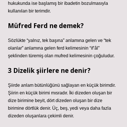
hukukunda ise başlamış bir ibadetin bozulmasıyla
kullanılan bir terimdir.
Müfred Ferd ne demek?
Sözlükte “yalnız, tek başına” anlamına gelen ve “tek
olanlar” anlamına gelen ferd kelimesinin “if’âl”
şeklinden türemiş olan mufred kelimesinin çoğuludur.
3 Dizelik şiirlere ne denir?
Şiirde anlam bütünlüğünü sağlayan en küçük birimdir.
Şiirin en küçük birimi mısradır. İki dizeden oluşan bir
dize birimine beyit, dört dizeden oluşan bir dize
birimine dörtlük denir. Üç, beş, yedi veya daha fazla
dizeden oluşanlara çekimli denir.