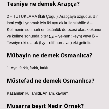
Tesniye ne demek Arapça?
2 – TUTUKLAMA (İkili Çoğul): Arapçaya özgüdür. Bir
ismi çoğul yapmak için iki ayrı ek kullanılabilir: A –
Kelimenin son harfi en üstünlük derecesi olarak okunur
ve kelime sonunda biter (ني – ye-nun : -eyn) veya B –
Tesniye eki olarak (ن ا – elif-nun : -an) eki getirilir.
Mübayin ne demek Osmanlıca?
1. Ayrı, farklı, farklı, farklı.
Müstefad ne demek Osmanlıca?
Kazanılan kullanıldı. Anlam, kavram.
Musarra beyit Nedir Örnek?