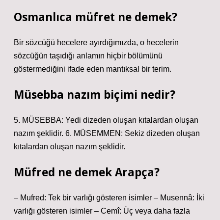
Osmanlıca müfret ne demek?
Bir sözcüğü hecelere ayırdığımızda, o hecelerin
sözcüğün taşıdığı anlamın hiçbir bölümünü
göstermediğini ifade eden mantıksal bir terim.
Müsebba nazım biçimi nedir?
5. MÜSEBBA: Yedi dizeden oluşan kıtalardan oluşan
nazım şeklidir. 6. MÜSEMMEN: Sekiz dizeden oluşan
kıtalardan oluşan nazım şeklidir.
Müfred ne demek Arapça?
– Mufred: Tek bir varlığı gösteren isimler – Musennâ: İki
varlığı gösteren isimler – Cemî: Üç veya daha fazla