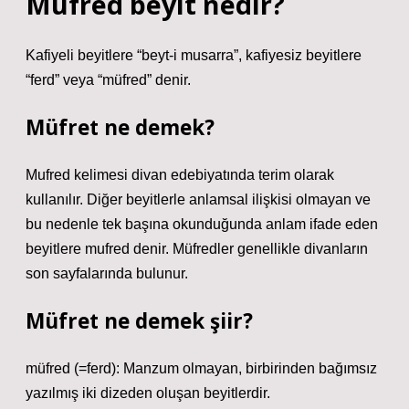
Mufred beyit nedir?
Kafiyeli beyitlere “beyt-i musarra”, kafiyesiz beyitlere
“ferd” veya “müfred” denir.
Müfret ne demek?
Mufred kelimesi divan edebiyatında terim olarak
kullanılır. Diğer beyitlerle anlamsal ilişkisi olmayan ve
bu nedenle tek başına okunduğunda anlam ifade eden
beyitlere mufred denir. Müfredler genellikle divanların
son sayfalarında bulunur.
Müfret ne demek şiir?
müfred (=ferd): Manzum olmayan, birbirinden bağımsız
yazılmış iki dizeden oluşan beyitlerdir.