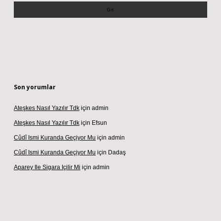
Son yorumlar
Ateşkes Nasıl Yazılır Tdk
için
admin
Ateşkes Nasıl Yazılır Tdk
için
Efsun
Cûdî Ismi Kuranda Geçiyor Mu
için
admin
Cûdî Ismi Kuranda Geçiyor Mu
için
Dadaş
Aparey Ile Sigara Içilir Mi
için
admin