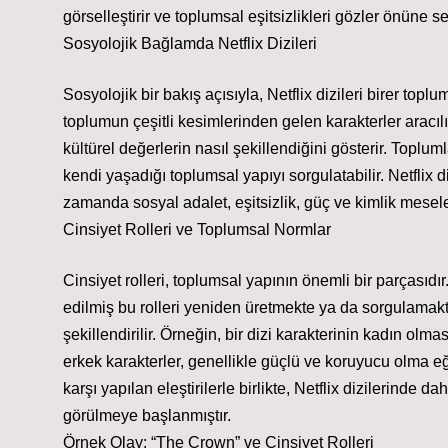
görselleştirir ve toplumsal eşitsizlikleri gözler önüne se
Sosyolojik Bağlamda Netflix Dizileri
Sosyolojik bir bakış açısıyla, Netflix dizileri birer topl
toplumun çeşitli kesimlerinden gelen karakterler aracılığı
kültürel değerlerin nasıl şekillendiğini gösterir. Toplum
kendi yaşadığı toplumsal yapıyı sorgulatabilir. Netflix 
zamanda sosyal adalet, eşitsizlik, güç ve kimlik mesele
Cinsiyet Rolleri ve Toplumsal Normlar
Cinsiyet rolleri, toplumsal yapının önemli bir parçasıdır.
edilmiş bu rolleri yeniden üretmekte ya da sorgulamakta
şekillendirilir. Örneğin, bir dizi karakterinin kadın olm
erkek karakterler, genellikle güçlü ve koruyucu olma eğ
karşı yapılan eleştirilerle birlikte, Netflix dizilerinde d
görülmeye başlanmıştır.
Örnek Olay: “The Crown” ve Cinsiyet Rolleri