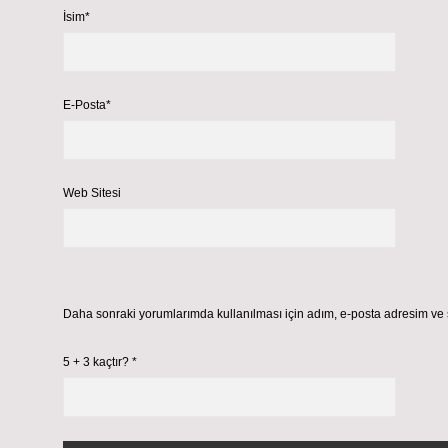
İsim*
E-Posta*
Web Sitesi
Daha sonraki yorumlarımda kullanılması için adım, e-posta adresim ve s
5 + 3 kaçtır?
*