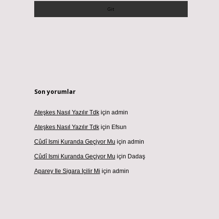
Son yorumlar
Ateşkes Nasıl Yazılır Tdk
için
admin
Ateşkes Nasıl Yazılır Tdk
için
Efsun
Cûdî Ismi Kuranda Geçiyor Mu
için
admin
Cûdî Ismi Kuranda Geçiyor Mu
için
Dadaş
Aparey Ile Sigara Içilir Mi
için
admin