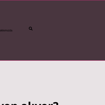
akkımızda
bet