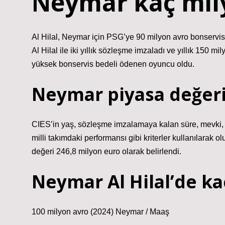
Neymar kaç mily
Al Hilal, Neymar için PSG’ye 90 milyon avro bonservis be
Al Hilal ile iki yıllık sözleşme imzaladı ve yıllık 150 
yüksek bonservis bedeli ödenen oyuncu oldu.
Neymar piyasa değeri
CIES’in yaş, sözleşme imzalamaya kalan süre, mevki, 
milli takımdaki performansı gibi kriterler kullanılarak
değeri 246,8 milyon euro olarak belirlendi.
Neymar Al Hilal’de ka
100 milyon avro (2024) Neymar / Maaş