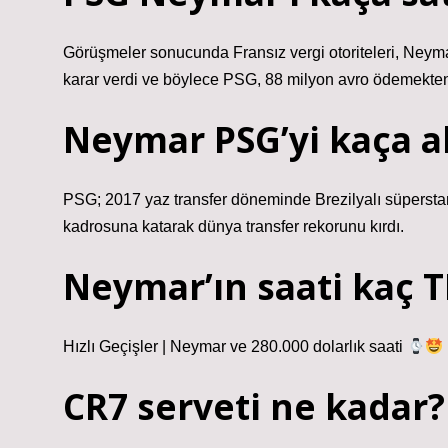
Görüşmeler sonucunda Fransız vergi otoriteleri, Ney
karar verdi ve böylece PSG, 88 milyon avro ödemekten
Neymar PSG’yi kaça a
PSG; 2017 yaz transfer döneminde Brezilyalı süpersta
kadrosuna katarak dünya transfer rekorunu kırdı.
Neymar’ın saati kaç T
Hızlı Geçişler | Neymar ve 280.000 dolarlık saati
CR7 serveti ne kadar?