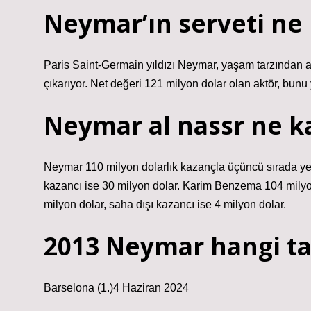
Neymar’ın serveti ne
Paris Saint-Germain yıldızı Neymar, yaşam tarzından asl
çıkarıyor. Net değeri 121 milyon dolar olan aktör, bun
Neymar al nassr ne k
Neymar 110 milyon dolarlık kazançla üçüncü sırada yer 
kazancı ise 30 milyon dolar. Karim Benzema 104 milyon
milyon dolar, saha dışı kazancı ise 4 milyon dolar.
2013 Neymar hangi t
Barselona (1.)4 Haziran 2024