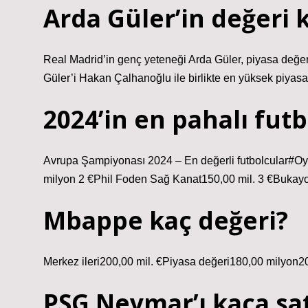
Arda Güler’in değeri 
Real Madrid’in genç yeteneği Arda Güler, piyasa değer
Güler’i Hakan Çalhanoğlu ile birlikte en yüksek piyasa
2024’in en pahalı fut
Avrupa Şampiyonası 2024 – En değerli futbolcular#O
milyon 2 €Phil Foden Sağ Kanat150,00 mil. 3 €Bukayo
Mbappe kaç değeri?
Merkez ileri200,00 mil. €Piyasa değeri180,00 milyon2
PSG Neymar’ı kaça sat