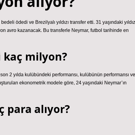
on alıyor?
deli ödedi ve Brezilyalı yıldızı transfer etti. 31 yaşındaki yıldız
milyon avro kazanacak. Bu transferle Neymar, futbol tarihinde en
 kaç milyon?
son 2 yılda kulübündeki performansı, kulübünün performansı v
 oluşturulan ekonometrik modele göre, 24 yaşındaki Neymar’ın
ç para alıyor?