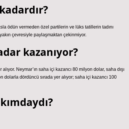
 kadardır?
a ödün vermeden özel partilerin ve lüks tatillerin tadını
u yakın çevresiyle paylaşmaktan çekinmiyor.
adar kazanıyor?
alıyor. Neymar’ın saha içi kazancı 80 milyon dolar, saha dışı
 dolarla dördüncü sırada yer alıyor; saha içi kazancı 100
akımdaydı?