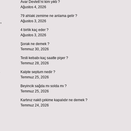
Avar Devleti’ni kim yıktı ?
Ağustos 4, 2026
79 ahlaki zemime ne anlama gelir ?
,
Ağustos 3, 2026
4 birlik kaç eder ?
Ağustos 3, 2026
Şorak ne demek ?
Temmuz 30, 2026
Testi kebabı kaç saatte pişer ?
Temmuz 28, 2026
e
Kalpte septum nedir ?
Temmuz 25, 2026
Beyincik sağda mı solda mı ?
Temmuz 25, 2026
Kartınız nakit çekime kapalıdır ne demek ?
Temmuz 24, 2026