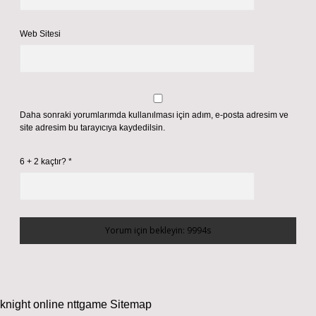
Web Sitesi
Daha sonraki yorumlarımda kullanılması için adım, e-posta adresim ve
site adresim bu tarayıcıya kaydedilsin.
6 + 2 kaçtır?
*
knight online
nttgame
Sitemap