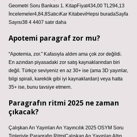
Geometri Soru Bankası 1. KitapFiyat434,00 TL294,13
İncelemeler4,84,8SatıcıKar KitabeviHepsi buradaSayfa
Sayısı38 4 4407 satır daha
Apotemi paragraf zor mu?
“Apotemia, zor.” Kafasıyla aldım ama çok zor değildi.
En azından piyasadaki zor satış kaynaklarından biri
değil. Türkçe seviyeniz en az 30+ ise (ama 3D yayınlar,
bilgi spirali, karekök gibi iyi kaynaklardan) veya hatta
35+ ise, bunu tavsiye etmem.
Paragrafın ritmi 2025 ne zaman
çıkacak?
Çalışkan Arı Yayınları Arı Yayıncılık 2025 OSYM Soru
Tipleriyle Paragrafın RitmiÇalışkan Arı Yayınları Altın