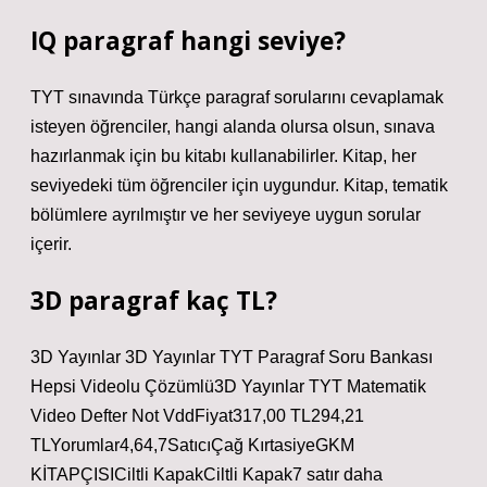
IQ paragraf hangi seviye?
TYT sınavında Türkçe paragraf sorularını cevaplamak
isteyen öğrenciler, hangi alanda olursa olsun, sınava
hazırlanmak için bu kitabı kullanabilirler. Kitap, her
seviyedeki tüm öğrenciler için uygundur. Kitap, tematik
bölümlere ayrılmıştır ve her seviyeye uygun sorular
içerir.
3D paragraf kaç TL?
3D Yayınlar 3D Yayınlar TYT Paragraf Soru Bankası
Hepsi Videolu Çözümlü3D Yayınlar TYT Matematik
Video Defter Not VddFiyat317,00 TL294,21
TLYorumlar4,64,7SatıcıÇağ KırtasiyeGKM
KİTAPÇISICiltli KapakCiltli Kapak7 satır daha