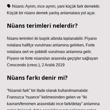
🗣 Nüans: Ayrım, ince ayrım, yani küçük fark demektir.
Küçük bir nüans demek yanlış anlamalara yol açar.
Nüans terimleri nelerdir?
Nüans terimleri iki başlık altında toplanabilir. Piyano
notalara hafifçe vurulması anlamına gelirken, Forte
notalara sert ve şiddetli vurulması anlamına gelir.
Piyano ve forte nüansları arasında geçişler sağlayan
Crescendo (cresc.), 2 Aralık 2019
Nüans farkı denir mi?
“Nüanslı fark” bir ifade olarak kullanılmamalıdır.
Fransızca “nuance” kelimesinden gelen ve “iki
kavram/fenomen arasındaki ince fark/detay” anlamına