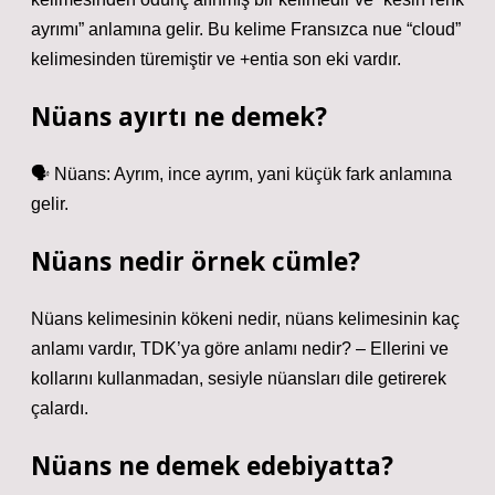
ayrımı” anlamına gelir. Bu kelime Fransızca nue “cloud”
kelimesinden türemiştir ve +entia son eki vardır.
Nüans ayırtı ne demek?
🗣 Nüans: Ayrım, ince ayrım, yani küçük fark anlamına
gelir.
Nüans nedir örnek cümle?
Nüans kelimesinin kökeni nedir, nüans kelimesinin kaç
anlamı vardır, TDK’ya göre anlamı nedir? – Ellerini ve
kollarını kullanmadan, sesiyle nüansları dile getirerek
çalardı.
Nüans ne demek edebiyatta?