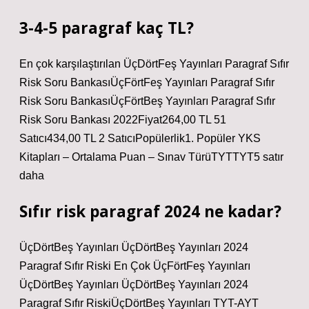
3-4-5 paragraf kaç TL?
En çok karşılaştırılan ÜçDörtFeş Yayınları Paragraf Sıfır
Risk Soru BankasıÜçFörtFeş Yayınları Paragraf Sıfır
Risk Soru BankasıÜçFörtBeş Yayınları Paragraf Sıfır
Risk Soru Bankası 2022Fiyat264,00 TL 51
Satıcı434,00 TL 2 SatıcıPopülerlik1. Popüler YKS
Kitapları – Ortalama Puan – Sınav TürüTYTTYT5 satır
daha
Sıfır risk paragraf 2024 ne kadar?
ÜçDörtBeş Yayınları ÜçDörtBeş Yayınları 2024
Paragraf Sıfır Riski En Çok ÜçFörtFeş Yayınları
ÜçDörtBeş Yayınları ÜçDörtBeş Yayınları 2024
Paragraf Sıfır RiskiÜçDörtBeş Yayınları TYT-AYT