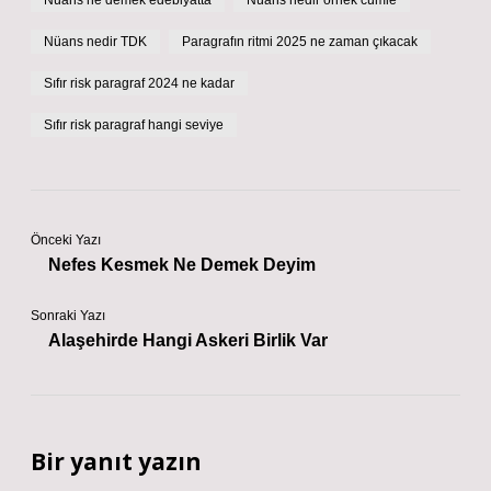
Nüans ne demek edebiyatta
Nüans nedir örnek cümle
Nüans nedir TDK
Paragrafın ritmi 2025 ne zaman çıkacak
Sıfır risk paragraf 2024 ne kadar
Sıfır risk paragraf hangi seviye
Önceki Yazı
Nefes Kesmek Ne Demek Deyim
Sonraki Yazı
Alaşehirde Hangi Askeri Birlik Var
Bir yanıt yazın