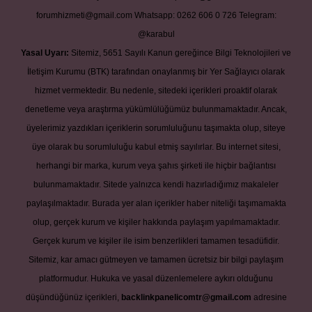
forumhizmeti@gmail.com
Whatsapp: 0262 606 0 726
Telegram:
@karabul
Yasal Uyarı:
Sitemiz, 5651 Sayılı Kanun gereğince Bilgi Teknolojileri ve
İletişim Kurumu (BTK) tarafından onaylanmış bir Yer Sağlayıcı olarak
hizmet vermektedir. Bu nedenle, sitedeki içerikleri proaktif olarak
denetleme veya araştırma yükümlülüğümüz bulunmamaktadır. Ancak,
üyelerimiz yazdıkları içeriklerin sorumluluğunu taşımakta olup, siteye
üye olarak bu sorumluluğu kabul etmiş sayılırlar. Bu internet sitesi,
herhangi bir marka, kurum veya şahıs şirketi ile hiçbir bağlantısı
bulunmamaktadır. Sitede yalnızca kendi hazırladığımız makaleler
paylaşılmaktadır. Burada yer alan içerikler haber niteliği taşımamakta
olup, gerçek kurum ve kişiler hakkında paylaşım yapılmamaktadır.
Gerçek kurum ve kişiler ile isim benzerlikleri tamamen tesadüfidir.
Sitemiz, kar amacı gütmeyen ve tamamen ücretsiz bir bilgi paylaşım
platformudur. Hukuka ve yasal düzenlemelere aykırı olduğunu
düşündüğünüz içerikleri,
backlinkpanelicomtr@gmail.com
adresine