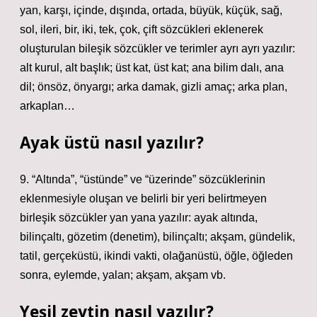
yan, karşı, içinde, dışında, ortada, büyük, küçük, sağ,
sol, ileri, bir, iki, tek, çok, çift sözcükleri eklenerek
oluşturulan bileşik sözcükler ve terimler ayrı ayrı yazılır:
alt kurul, alt başlık; üst kat, üst kat; ana bilim dalı, ana
dil; önsöz, önyargı; arka damak, gizli amaç; arka plan,
arkaplan…
Ayak üstü nasıl yazılır?
9. “Altında”, “üstünde” ve “üzerinde” sözcüklerinin
eklenmesiyle oluşan ve belirli bir yeri belirtmeyen
birleşik sözcükler yan yana yazılır: ayak altında,
bilinçaltı, gözetim (denetim), bilinçaltı; akşam, gündelik,
tatil, gerçeküstü, ikindi vakti, olağanüstü, öğle, öğleden
sonra, eylemde, yalan; akşam, akşam vb.
Yeşil zeytin nasıl yazılır?