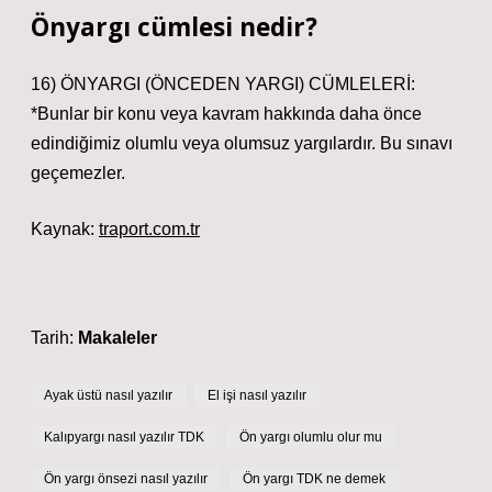
Önyargı cümlesi nedir?
16) ÖNYARGI (ÖNCEDEN YARGI) CÜMLELERİ:
*Bunlar bir konu veya kavram hakkında daha önce
edindiğimiz olumlu veya olumsuz yargılardır. Bu sınavı
geçemezler.
Kaynak:
traport.com.tr
Tarih:
Makaleler
Ayak üstü nasıl yazılır
El işi nasıl yazılır
Kalıpyargı nasıl yazılır TDK
Ön yargı olumlu olur mu
Ön yargı önsezi nasıl yazılır
Ön yargı TDK ne demek