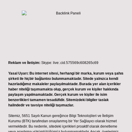
Reklam ve İletişim:
Skype: live:.cid.575569c608265c69
Yasal Uyarı:
Bu internet sitesi, herhangi bir marka, kurum veya şahıs
şirketi ile hiçbir bağlantısı bulunmamaktadır. Sitede yalnızca kendi
hazırladığımız makaleler paylaşılmaktadır. Burada yer alan içerikler
haber niteliği taşımamakta olup, gerçek kurum ve kişiler hakkında
paylaşım yapılmamaktadır. Gerçek kurum ve kişiler ile isim
benzerlikleri tamamen tesadüfidir. Sitemizdeki bilgiler taslak
halindedir ve tavsiye niteliği taşımazlar.
Sitemiz, 5651 Sayılı Kanun gereğince Bilgi Teknolojileri ve İletişim
Kurumu (BTK) tarafından onaylanmış bir Yer Sağlayıcı olarak hizmet
vermektedir. Bu nedenle, sitedeki içerikleri proaktif olarak denetleme
veya araştırma yükümlülüğümüz bulunmamaktadır. Ancak, üyelerimiz