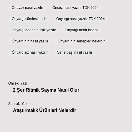
Önayak nasıl yazılır
Önsöz nasıl yazılır TDK 2024
Önyargı cümlesi nedir
Önyargı nasıl yazılır TDK 2024
Önyargı neden bitişik yazılır
Önyargı nedir kısaca
Önyargının nasıl yazılır
Önyargının sebepleri nelerdir
Önyargısız nasıl yazılır
Sene başı nasıl yazılır
Önceki Yazı
2 Şer Ritmik Sayma Nasıl Olur
Sonraki Yazı
Atıştırmalık Ürünleri Nelerdir