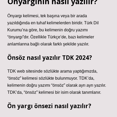
Önyargının nasıl yazılır?
Önyargı kelimesi, tek başına veya bir arada
yazıldığında en tuhaf kelimelerden biridir. Türk Dil
Kurumu’na göre, bu kelimenin doğru yazımı
“önyargı”dır. Özellikle Türkçe’de, bazı kelimeler
anlamlarına bağlı olarak farklı şekilde yazılır.
Önsöz nasıl yazılır TDK 2024?
TDK web sitesinde sözlükte arama yaptığımızda,
“önsöz” kelimesi sözlükte bulunmuyor. TDK’da,
kelimenin doğru yazımı “önsöz” olarak ayrı ayrı yazılır.
TDK’da, “önsöz” kelimesi bir isim olarak tanımlanır.
Ön yargı önsezi nasıl yazılır?