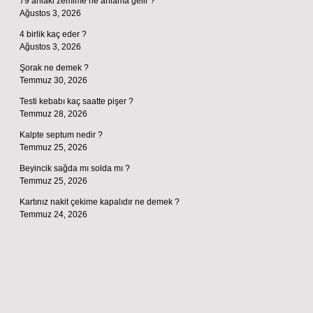
79 ahlaki zemime ne anlama gelir ?
Ağustos 3, 2026
4 birlik kaç eder ?
Ağustos 3, 2026
Şorak ne demek ?
Temmuz 30, 2026
Testi kebabı kaç saatte pişer ?
Temmuz 28, 2026
Kalpte septum nedir ?
Temmuz 25, 2026
Beyincik sağda mı solda mı ?
Temmuz 25, 2026
Kartınız nakit çekime kapalıdır ne demek ?
Temmuz 24, 2026