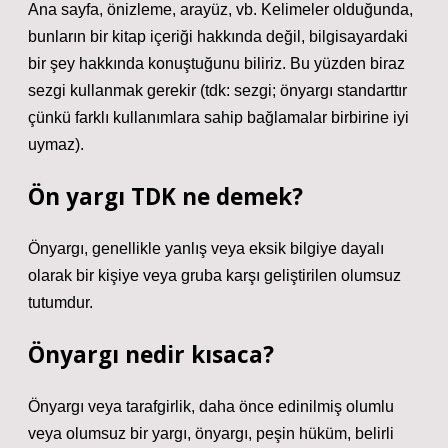
Ana sayfa, önizleme, arayüz, vb. Kelimeler olduğunda,
bunların bir kitap içeriği hakkında değil, bilgisayardaki
bir şey hakkında konuştuğunu biliriz. Bu yüzden biraz
sezgi kullanmak gerekir (tdk: sezgi; önyargı standarttır
çünkü farklı kullanımlara sahip bağlamalar birbirine iyi
uymaz).
Ön yargı TDK ne demek?
Önyargı, genellikle yanlış veya eksik bilgiye dayalı
olarak bir kişiye veya gruba karşı geliştirilen olumsuz
tutumdur.
Önyargı nedir kısaca?
Önyargı veya tarafgirlik, daha önce edinilmiş olumlu
veya olumsuz bir yargı, önyargı, peşin hüküm, belirli