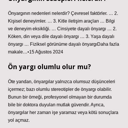
Önyargının nedenleri nelerdir? Çevresel faktörler. … 2.
Kişisel deneyimler. … 3. Kitle iletişim araçları … Bilgi
ve deneyim eksikliği. … Cinsiyete dayalı önyargı … 2.
Köken, din veya dile dayalı önyargı … 3. Yaşa dayalı
önyargı … Fiziksel görünüme dayalı önyargıDaha fazla
makale…•15 Ağustos 2024
Ön yargı olumlu olur mu?
Öte yandan, önyargılar yalnızca olumsuz düşünceleri
içermez; bazı olumlu stereotipler de önyargı olabilir.
Bunun bir örneği, profesyonel olmayan bir durumda
bile bir doktora duyulan mutlak güvendir. Ayrıca,
önyargılar her zaman işe yaramaz veya kötü sonuçlara
yol açmaz.