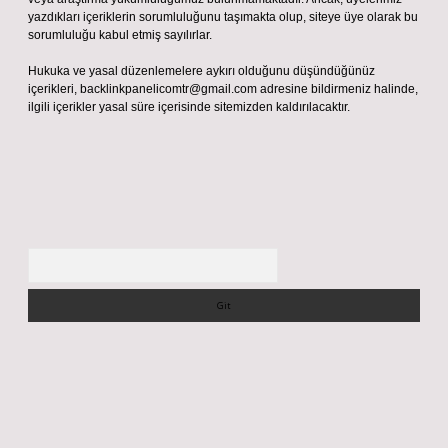
yazdıkları içeriklerin sorumluluğunu taşımakta olup, siteye üye olarak bu
sorumluluğu kabul etmiş sayılırlar.
Hukuka ve yasal düzenlemelere aykırı olduğunu düşündüğünüz
içerikleri,
backlinkpanelicomtr@gmail.com
adresine bildirmeniz halinde,
ilgili içerikler yasal süre içerisinde sitemizden kaldırılacaktır.
Arama