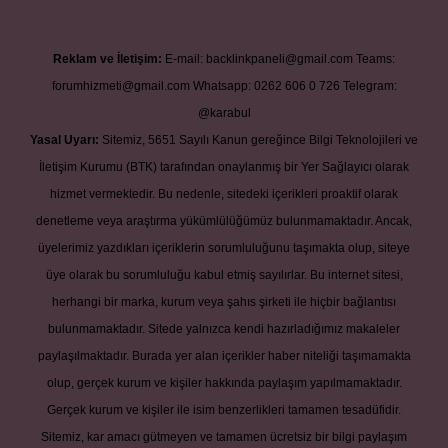
Reklam ve İletişim:
E-mail:
backlinkpaneli@gmail.com
Teams:
forumhizmeti@gmail.com
Whatsapp: 0262 606 0 726
Telegram:
@karabul
Yasal Uyarı:
Sitemiz, 5651 Sayılı Kanun gereğince Bilgi Teknolojileri ve
İletişim Kurumu (BTK) tarafından onaylanmış bir Yer Sağlayıcı olarak
hizmet vermektedir. Bu nedenle, sitedeki içerikleri proaktif olarak
denetleme veya araştırma yükümlülüğümüz bulunmamaktadır. Ancak,
üyelerimiz yazdıkları içeriklerin sorumluluğunu taşımakta olup, siteye
üye olarak bu sorumluluğu kabul etmiş sayılırlar. Bu internet sitesi,
herhangi bir marka, kurum veya şahıs şirketi ile hiçbir bağlantısı
bulunmamaktadır. Sitede yalnızca kendi hazırladığımız makaleler
paylaşılmaktadır. Burada yer alan içerikler haber niteliği taşımamakta
olup, gerçek kurum ve kişiler hakkında paylaşım yapılmamaktadır.
Gerçek kurum ve kişiler ile isim benzerlikleri tamamen tesadüfidir.
Sitemiz, kar amacı gütmeyen ve tamamen ücretsiz bir bilgi paylaşım