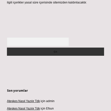
ilgili içerikler yasal süre içerisinde sitemizden kaldırılacaktır.
Arama
Son yorumlar
Ateşkes Nasıl Yazılır Tdk
için
admin
Ateşkes Nasıl Yazılır Tdk
için
Efsun