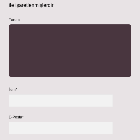
ile işaretlenmişlerdir
Yorum
İsim*
E-Posta*