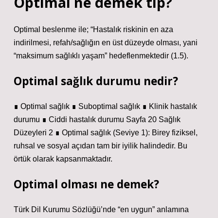
Optimal ne demek tıp?
Optimal beslenme ile; “Hastalık riskinin en aza
indirilmesi, refah/sağlığın en üst düzeyde olması, yani
“maksimum sağlıklı yaşam” hedeflenmektedir (1.5).
Optimal sağlık durumu nedir?
∎ Optimal sağlık ∎ Suboptimal sağlık ∎ Klinik hastalık
durumu ∎ Ciddi hastalık durumu Sayfa 20 Sağlık
Düzeyleri 2 ∎ Optimal sağlık (Seviye 1): Birey fiziksel,
ruhsal ve sosyal açıdan tam bir iyilik halindedir. Bu
örtük olarak kapsanmaktadır.
Optimal olması ne demek?
Türk Dil Kurumu Sözlüğü’nde “en uygun” anlamına