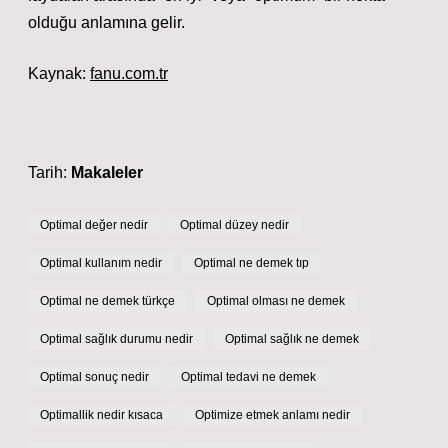
olduğu anlamına gelir.
Kaynak:
fanu.com.tr
Tarih:
Makaleler
Optimal değer nedir
Optimal düzey nedir
Optimal kullanım nedir
Optimal ne demek tıp
Optimal ne demek türkçe
Optimal olması ne demek
Optimal sağlık durumu nedir
Optimal sağlık ne demek
Optimal sonuç nedir
Optimal tedavi ne demek
Optimallik nedir kısaca
Optimize etmek anlamı nedir