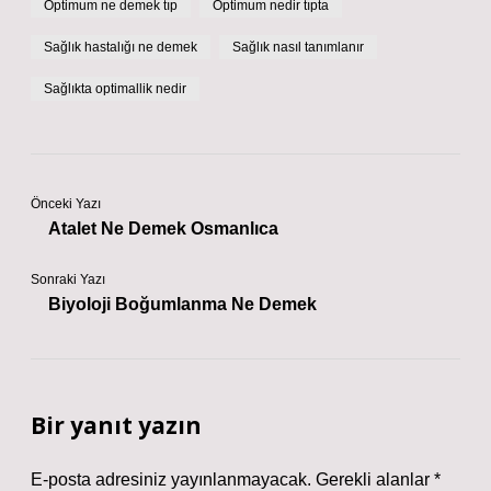
Optimum ne demek tıp
Optimum nedir tıpta
Sağlık hastalığı ne demek
Sağlık nasıl tanımlanır
Sağlıkta optimallik nedir
Önceki Yazı
Atalet Ne Demek Osmanlıca
Sonraki Yazı
Biyoloji Boğumlanma Ne Demek
Bir yanıt yazın
E-posta adresiniz yayınlanmayacak.
Gerekli alanlar
*