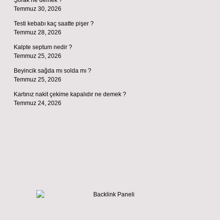
Şorak ne demek ?
Temmuz 30, 2026
Testi kebabı kaç saatte pişer ?
Temmuz 28, 2026
Kalpte septum nedir ?
Temmuz 25, 2026
Beyincik sağda mı solda mı ?
Temmuz 25, 2026
Kartınız nakit çekime kapalıdır ne demek ?
Temmuz 24, 2026