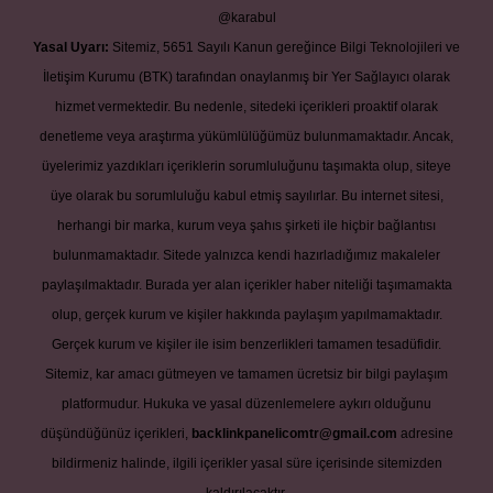
@karabul
Yasal Uyarı:
Sitemiz, 5651 Sayılı Kanun gereğince Bilgi Teknolojileri ve
İletişim Kurumu (BTK) tarafından onaylanmış bir Yer Sağlayıcı olarak
hizmet vermektedir. Bu nedenle, sitedeki içerikleri proaktif olarak
denetleme veya araştırma yükümlülüğümüz bulunmamaktadır. Ancak,
üyelerimiz yazdıkları içeriklerin sorumluluğunu taşımakta olup, siteye
üye olarak bu sorumluluğu kabul etmiş sayılırlar. Bu internet sitesi,
herhangi bir marka, kurum veya şahıs şirketi ile hiçbir bağlantısı
bulunmamaktadır. Sitede yalnızca kendi hazırladığımız makaleler
paylaşılmaktadır. Burada yer alan içerikler haber niteliği taşımamakta
olup, gerçek kurum ve kişiler hakkında paylaşım yapılmamaktadır.
Gerçek kurum ve kişiler ile isim benzerlikleri tamamen tesadüfidir.
Sitemiz, kar amacı gütmeyen ve tamamen ücretsiz bir bilgi paylaşım
platformudur. Hukuka ve yasal düzenlemelere aykırı olduğunu
düşündüğünüz içerikleri,
backlinkpanelicomtr@gmail.com
adresine
bildirmeniz halinde, ilgili içerikler yasal süre içerisinde sitemizden