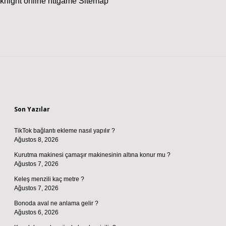
knight online
nttgame
Sitemap
Sidebar
Son Yazılar
TikTok bağlantı ekleme nasıl yapılır ?
Ağustos 8, 2026
Kurutma makinesi çamaşır makinesinin altına konur mu ?
Ağustos 7, 2026
Keleş menzili kaç metre ?
Ağustos 7, 2026
Bonoda aval ne anlama gelir ?
Ağustos 6, 2026