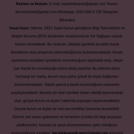
Reklam ve İletişim:
E-mail:
backlinkpaneli@gmail.com
Teams:
forumhizmeti@gmail.com
Whatsapp: 0262 606 0 726
Telegram:
@karabul
Yasal Uyarı:
Sitemiz, 5651 Sayılı Kanun gereğince Bilgi Teknolojileri ve
İletişim Kurumu (BTK) tarafından onaylanmış bir Yer Sağlayıcı olarak
hizmet vermektedir. Bu nedenle, sitedeki içerikleri proaktif olarak
denetleme veya araştırma yükümlülüğümüz bulunmamaktadır. Ancak,
üyelerimiz yazdıkları içeriklerin sorumluluğunu taşımakta olup, siteye
üye olarak bu sorumluluğu kabul etmiş sayılırlar. Bu internet sitesi,
herhangi bir marka, kurum veya şahıs şirketi ile hiçbir bağlantısı
bulunmamaktadır. Sitede yalnızca kendi hazırladığımız makaleler
paylaşılmaktadır. Burada yer alan içerikler haber niteliği taşımamakta
olup, gerçek kurum ve kişiler hakkında paylaşım yapılmamaktadır.
Gerçek kurum ve kişiler ile isim benzerlikleri tamamen tesadüfidir.
Sitemiz, kar amacı gütmeyen ve tamamen ücretsiz bir bilgi paylaşım
platformudur. Hukuka ve yasal düzenlemelere aykırı olduğunu
düşündüğünüz içerikleri,
backlinkpanelicomtr@gmail.com
adresine