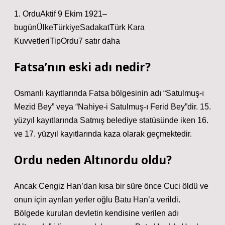
1. OrduAktif 9 Ekim 1921–
bugünÜlkeTürkiyeSadakatTürk Kara
KuvvetleriTipOrdu7 satır daha
Fatsa’nın eski adı nedir?
Osmanlı kayıtlarında Fatsa bölgesinin adı “Satulmuş-ı
Mezid Bey” veya “Nahiye-i Satulmuş-ı Ferid Bey”dir. 15.
yüzyıl kayıtlarında Satmış belediye statüsünde iken 16.
ve 17. yüzyıl kayıtlarında kaza olarak geçmektedir.
Ordu neden Altınordu oldu?
Ancak Cengiz Han’dan kısa bir süre önce Cuci öldü ve
onun için ayrılan yerler oğlu Batu Han’a verildi.
Bölgede kurulan devletin kendisine verilen adı