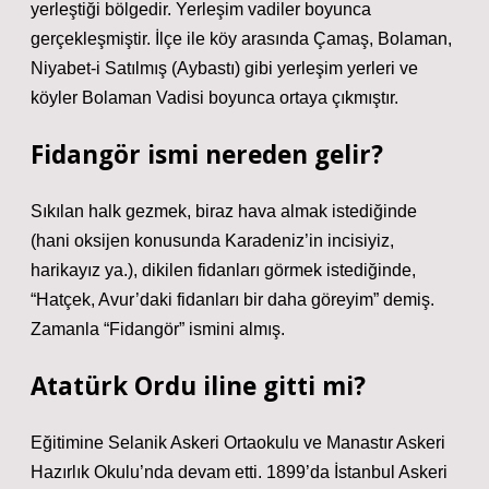
yerleştiği bölgedir. Yerleşim vadiler boyunca
gerçekleşmiştir. İlçe ile köy arasında Çamaş, Bolaman,
Niyabet-i Satılmış (Aybastı) gibi yerleşim yerleri ve
köyler Bolaman Vadisi boyunca ortaya çıkmıştır.
Fidangör ismi nereden gelir?
Sıkılan halk gezmek, biraz hava almak istediğinde
(hani oksijen konusunda Karadeniz’in incisiyiz,
harikayız ya.), dikilen fidanları görmek istediğinde,
“Hatçek, Avur’daki fidanları bir daha göreyim” demiş.
Zamanla “Fidangör” ismini almış.
Atatürk Ordu iline gitti mi?
Eğitimine Selanik Askeri Ortaokulu ve Manastır Askeri
Hazırlık Okulu’nda devam etti. 1899’da İstanbul Askeri