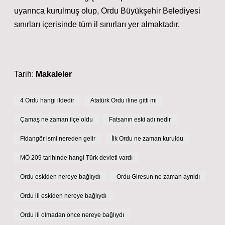
uyarınca kurulmuş olup, Ordu Büyükşehir Belediyesi
sınırları içerisinde tüm il sınırları yer almaktadır.
Tarih:
Makaleler
4 Ordu hangi ildedir
Atatürk Ordu iline gitti mi
Çamaş ne zaman ilçe oldu
Fatsanın eski adı nedir
Fidangör ismi nereden gelir
İlk Ordu ne zaman kuruldu
MÖ 209 tarihinde hangi Türk devleti vardı
Ordu eskiden nereye bağlıydı
Ordu Giresun ne zaman ayrıldı
Ordu ili eskiden nereye bağlıydı
Ordu ili olmadan önce nereye bağlıydı