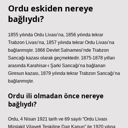
Ordu eskiden nereye
bağlıydı?
1855 yılında Ordu Livası’na, 1856 yılında tekrar
Trabzon Livası’na, 1857 yılında tekrar Ordu Livası’na
bağlanmıştır. 1866 Devlet Salnamesi’nde Trabzon
Sancağı kazası olarak geçmektedir. 1875-1878 yılları
arasında Karahisar-ı Şarki Sancağı’na bağlanan
Giresun kazası, 1879 yılında tekrar Trabzon Sancağı’na
bağlanmıştır.
Ordu ili olmadan önce nereye
bağlıydı?
Ordu, 4 Nisan 1921 tarih ve 69 sayılı “Ordu Livası
Müstakil Vilayeti Teşkiline Dair Kanun” ile 1920 yılına