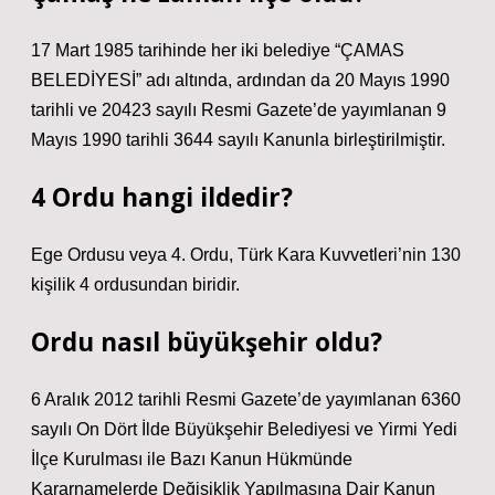
17 Mart 1985 tarihinde her iki belediye “ÇAMAS
BELEDİYESİ” adı altında, ardından da 20 Mayıs 1990
tarihli ve 20423 sayılı Resmi Gazete’de yayımlanan 9
Mayıs 1990 tarihli 3644 sayılı Kanunla birleştirilmiştir.
4 Ordu hangi ildedir?
Ege Ordusu veya 4. Ordu, Türk Kara Kuvvetleri’nin 130
kişilik 4 ordusundan biridir.
Ordu nasıl büyükşehir oldu?
6 Aralık 2012 tarihli Resmi Gazete’de yayımlanan 6360
sayılı On Dört İlde Büyükşehir Belediyesi ve Yirmi Yedi
İlçe Kurulması ile Bazı Kanun Hükmünde
Kararnamelerde Değişiklik Yapılmasına Dair Kanun