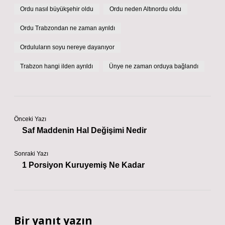
Ordu nasıl büyükşehir oldu
Ordu neden Altınordu oldu
Ordu Trabzondan ne zaman ayrıldı
Orduluların soyu nereye dayanıyor
Trabzon hangi ilden ayrıldı
Ünye ne zaman orduya bağlandı
Önceki Yazı
Saf Maddenin Hal Değişimi Nedir
Sonraki Yazı
1 Porsiyon Kuruyemiş Ne Kadar
Bir yanıt yazın