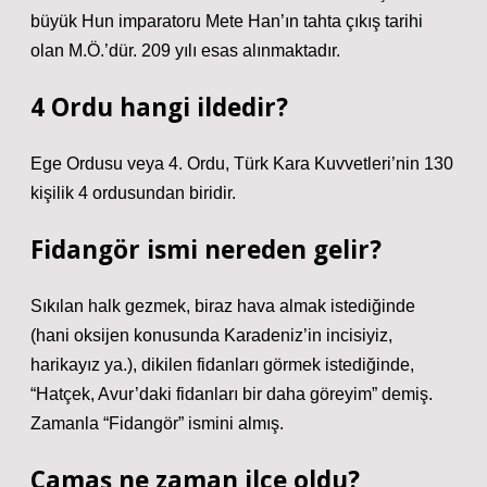
büyük Hun imparatoru Mete Han’ın tahta çıkış tarihi
olan M.Ö.’dür. 209 yılı esas alınmaktadır.
4 Ordu hangi ildedir?
Ege Ordusu veya 4. Ordu, Türk Kara Kuvvetleri’nin 130
kişilik 4 ordusundan biridir.
Fidangör ismi nereden gelir?
Sıkılan halk gezmek, biraz hava almak istediğinde
(hani oksijen konusunda Karadeniz’in incisiyiz,
harikayız ya.), dikilen fidanları görmek istediğinde,
“Hatçek, Avur’daki fidanları bir daha göreyim” demiş.
Zamanla “Fidangör” ismini almış.
Çamaş ne zaman ilçe oldu?