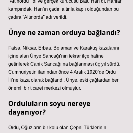
“Altınordu” idi ve gerçek kurucusu Batu Han’dı. Hanlar
kampındaki Han’ın çadırı altınla kaplı olduğundan bu
çadıra “Altınorda” adı verildi.
Ünye ne zaman orduya bağlandı?
Fatsa, Niksar, Erbaa, Bolaman ve Karakuş kazalarını
içine alan Ünye Sancağı’nın tekrar ilçe haline
getirilerek Canik Sancağı’na bağlanması üç yıl sürdü.
Cumhuriyetin ilanından önce 4 Aralık 1920’de Ordu
İli’ne kaza olarak bağlandı. Ünye, eski çağlardan beri
önemli bir ticaret merkezi olmuştur.
Orduluların soyu nereye
dayanıyor?
Ordu, Oğuzların bir kolu olan Çepni Türklerinin