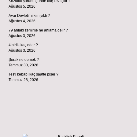
Kozalak şurubu günde kaç kez içilir ?
Ağustos 5, 2026
Avar Devleti’ni kim yıktı ?
Ağustos 4, 2026
79 ahlaki zemime ne anlama gelir ?
Ağustos 3, 2026
4 birlik kaç eder ?
Ağustos 3, 2026
Şorak ne demek ?
Temmuz 30, 2026
Testi kebabı kaç saatte pişer ?
Temmuz 28, 2026