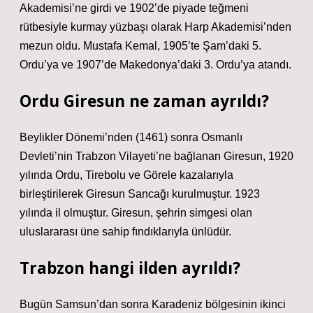
Akademisi’ne girdi ve 1902’de piyade teğmeni
rütbesiyle kurmay yüzbaşı olarak Harp Akademisi’nden
mezun oldu. Mustafa Kemal, 1905’te Şam’daki 5.
Ordu’ya ve 1907’de Makedonya’daki 3. Ordu’ya atandı.
Ordu Giresun ne zaman ayrıldı?
Beylikler Dönemi’nden (1461) sonra Osmanlı
Devleti’nin Trabzon Vilayeti’ne bağlanan Giresun, 1920
yılında Ordu, Tirebolu ve Görele kazalarıyla
birleştirilerek Giresun Sancağı kurulmuştur. 1923
yılında il olmuştur. Giresun, şehrin simgesi olan
uluslararası üne sahip fındıklarıyla ünlüdür.
Trabzon hangi ilden ayrıldı?
Bugün Samsun’dan sonra Karadeniz bölgesinin ikinci