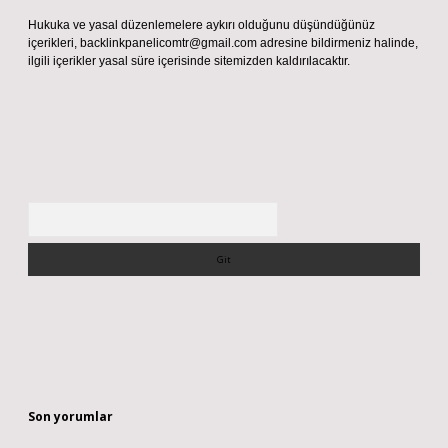
Hukuka ve yasal düzenlemelere aykırı olduğunu düşündüğünüz
içerikleri,
backlinkpanelicomtr@gmail.com
adresine bildirmeniz halinde,
ilgili içerikler yasal süre içerisinde sitemizden kaldırılacaktır.
Arama
Son yorumlar