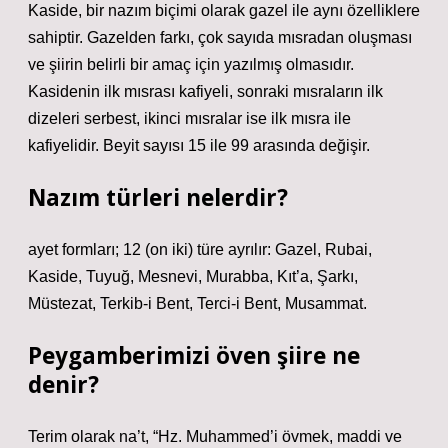
Kaside, bir nazım biçimi olarak gazel ile aynı özelliklere
sahiptir. Gazelden farkı, çok sayıda mısradan oluşması
ve şiirin belirli bir amaç için yazılmış olmasıdır.
Kasidenin ilk mısrası kafiyeli, sonraki mısraların ilk
dizeleri serbest, ikinci mısralar ise ilk mısra ile
kafiyelidir. Beyit sayısı 15 ile 99 arasında değişir.
Nazım türleri nelerdir?
ayet formları; 12 (on iki) türe ayrılır: Gazel, Rubai,
Kaside, Tuyuğ, Mesnevi, Murabba, Kıt’a, Şarkı,
Müstezat, Terkib-i Bent, Terci-i Bent, Musammat.
Peygamberimizi öven şiire ne
denir?
Terim olarak na’t, “Hz. Muhammed’i övmek, maddi ve