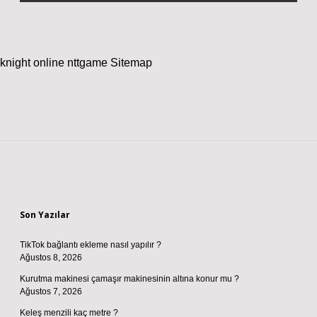
knight online
nttgame
Sitemap
Sidebar
Son Yazılar
TikTok bağlantı ekleme nasıl yapılır ?
Ağustos 8, 2026
Kurutma makinesi çamaşır makinesinin altına konur mu ?
Ağustos 7, 2026
Keleş menzili kaç metre ?