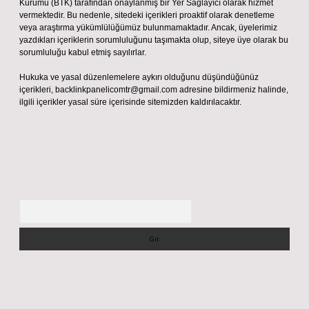
Kurumu (BTK) tarafından onaylanmış bir Yer Sağlayıcı olarak hizmet
vermektedir. Bu nedenle, sitedeki içerikleri proaktif olarak denetleme
veya araştırma yükümlülüğümüz bulunmamaktadır. Ancak, üyelerimiz
yazdıkları içeriklerin sorumluluğunu taşımakta olup, siteye üye olarak bu
sorumluluğu kabul etmiş sayılırlar.
Hukuka ve yasal düzenlemelere aykırı olduğunu düşündüğünüz
içerikleri,
backlinkpanelicomtr@gmail.com
adresine bildirmeniz halinde,
ilgili içerikler yasal süre içerisinde sitemizden kaldırılacaktır.
Arama