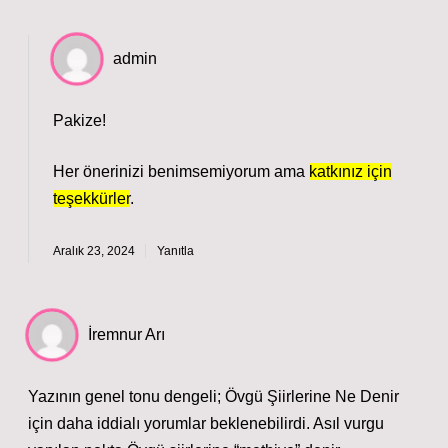
admin
Pakize!
Her önerinizi benimsemiyorum ama
katkınız için
teşekkürler
.
Aralık 23, 2024
Yanıtla
İremnur Arı
Yazının genel tonu dengeli; Övgü Şiirlerine Ne Denir
için daha iddialı yorumlar beklenebilirdi. Asıl vurgu