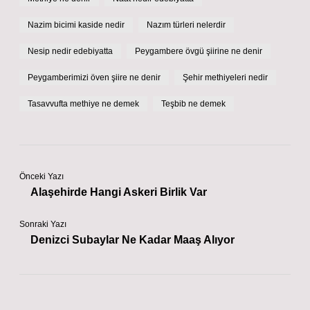
Nazim bicimi kaside nedir
Nazım türleri nelerdir
Nesip nedir edebiyatta
Peygambere övgü şiirine ne denir
Peygamberimizi öven şiire ne denir
Şehir methiyeleri nedir
Tasavvufta methiye ne demek
Teşbib ne demek
Önceki Yazı
Alaşehirde Hangi Askeri Birlik Var
Sonraki Yazı
Denizci Subaylar Ne Kadar Maaş Alıyor