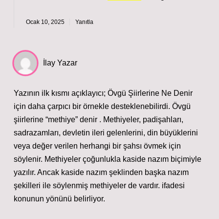
Ocak 10, 2025
Yanıtla
İlay Yazar
Yazının ilk kısmı açıklayıcı; Övgü Şiirlerine Ne Denir
için daha çarpıcı bir örnekle desteklenebilirdi. Övgü
şiirlerine “methiye” denir . Methiyeler, padişahları,
sadrazamları, devletin ileri gelenlerini, din büyüklerini
veya değer verilen herhangi bir şahsı övmek için
söylenir. Methiyeler çoğunlukla kaside nazım biçimiyle
yazılır. Ancak kaside nazım şeklinden başka nazım
şekilleri ile söylenmiş methiyeler de vardır. ifadesi
konunun yönünü belirliyor.