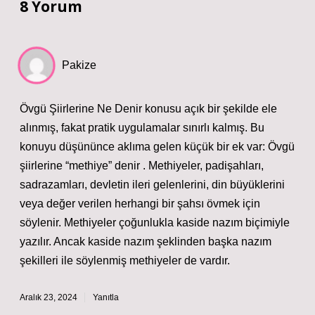
8 Yorum
Pakize
Övgü Şiirlerine Ne Denir konusu açık bir şekilde ele
alınmış, fakat pratik uygulamalar sınırlı kalmış. Bu
konuyu düşününce aklıma gelen küçük bir ek var: Övgü
şiirlerine “methiye” denir . Methiyeler, padişahları,
sadrazamları, devletin ileri gelenlerini, din büyüklerini
veya değer verilen herhangi bir şahsı övmek için
söylenir. Methiyeler çoğunlukla kaside nazım biçimiyle
yazılır. Ancak kaside nazım şeklinden başka nazım
şekilleri ile söylenmiş methiyeler de vardır.
Aralık 23, 2024
Yanıtla