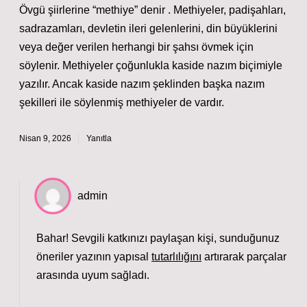
Övgü şiirlerine “methiye” denir . Methiyeler, padişahları,
sadrazamları, devletin ileri gelenlerini, din büyüklerini
veya değer verilen herhangi bir şahsı övmek için
söylenir. Methiyeler çoğunlukla kaside nazım biçimiyle
yazılır. Ancak kaside nazım şeklinden başka nazım
şekilleri ile söylenmiş methiyeler de vardır.
Nisan 9, 2026
Yanıtla
admin
Bahar! Sevgili katkınızı paylaşan kişi, sunduğunuz
öneriler yazının yapısal
tutarlılığını
artırarak parçalar
arasında
uyum
sağladı.