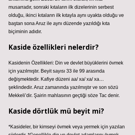
musarradır, sonraki kıtaların ilk dizelerinin serbest
olduğu, ikinci kıtaların ilk kıtayla aynı uyakta olduğu ve
baştan sona Aruz ile aynı düzende yazıldığı kıta
biçiminin adıdır.
Kaside özellikleri nelerdir?
Kasidenin Özellikleri: Din ve devlet büyüklerini övmek
için yazılmıştır. Beyit sayısı 33 ile 99 arasında
değişmektedir. Kafiye düzeni aa/ xa/ xa/ xa…
şeklindedir. Aruz zamanında yazılmıştır ve son sözü
Mekkeli’dir. Şairin mahlasının geçtiği söze Tac denir.
Kaside dörtlük mü beyit mi?
*Kasideler, bir kimseyi övmek veya yermek için yazılan
şiirlerdir. *Genellikle din ve devlet adamlarını övmek