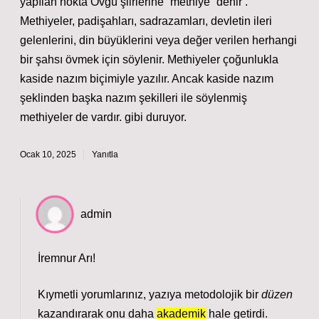
yapılan nokta Övgü şiirlerine “methiye” denir .
Methiyeler, padişahları, sadrazamları, devletin ileri
gelenlerini, din büyüklerini veya değer verilen herhangi
bir şahsı övmek için söylenir. Methiyeler çoğunlukla
kaside nazım biçimiyle yazılır. Ancak kaside nazım
şeklinden başka nazım şekilleri ile söylenmiş
methiyeler de vardır. gibi duruyor.
Ocak 10, 2025
Yanıtla
admin
İremnur Arı!
Kıymetli yorumlarınız, yazıya metodolojik bir
düzen
kazandırarak onu daha
akademik
hale getirdi.