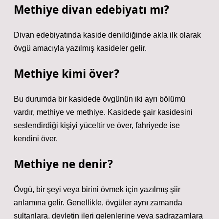
Methiye divan edebiyatı mı?
Divan edebiyatında kaside denildiğinde akla ilk olarak
övgü amacıyla yazılmış kasideler gelir.
Methiye kimi över?
Bu durumda bir kasidede övgünün iki ayrı bölümü
vardır, methiye ve methiye. Kasidede şair kasidesini
seslendirdiği kişiyi yüceltir ve över, fahriyede ise
kendini över.
Methiye ne denir?
Övgü, bir şeyi veya birini övmek için yazılmış şiir
anlamına gelir. Genellikle, övgüler aynı zamanda
sultanlara, devletin ileri gelenlerine veya sadrazamlara