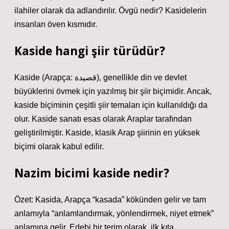
ilahiler olarak da adlandırılır. Övgü nedir? Kasidelerin
insanları öven kısmıdır.
Kaside hangi şiir türüdür?
Kaside (Arapça: قصيدة), genellikle din ve devlet
büyüklerini övmek için yazılmış bir şiir biçimidir. Ancak,
kaside biçiminin çeşitli şiir temaları için kullanıldığı da
olur. Kaside sanatı esas olarak Araplar tarafından
geliştirilmiştir. Kaside, klasik Arap şiirinin en yüksek
biçimi olarak kabul edilir.
Nazim bicimi kaside nedir?
Özet: Kasida, Arapça “kasada” kökünden gelir ve tam
anlamıyla “anlamlandırmak, yönlendirmek, niyet etmek”
anlamına gelir. Edebi bir terim olarak, ilk kıta