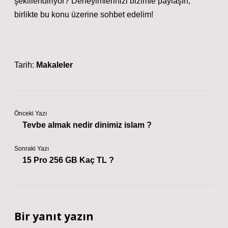
şekillendiriyor? Deneyimlerinizi bizimle paylaşın,
birlikte bu konu üzerine sohbet edelim!
Tarih:
Makaleler
Önceki Yazı
Tevbe almak nedir dinimiz islam ?
Sonraki Yazı
15 Pro 256 GB Kaç TL ?
Bir yanıt yazın