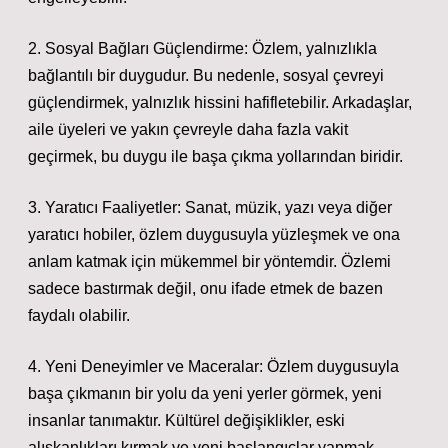
2. Sosyal Bağları Güçlendirme: Özlem, yalnızlıkla
bağlantılı bir duygudur. Bu nedenle, sosyal çevreyi
güçlendirmek, yalnızlık hissini hafifletebilir. Arkadaşlar,
aile üyeleri ve yakın çevreyle daha fazla vakit
geçirmek, bu duygu ile başa çıkma yollarından biridir.
3. Yaratıcı Faaliyetler: Sanat, müzik, yazı veya diğer
yaratıcı hobiler, özlem duygusuyla yüzleşmek ve ona
anlam katmak için mükemmel bir yöntemdir. Özlemi
sadece bastırmak değil, onu ifade etmek de bazen
faydalı olabilir.
4. Yeni Deneyimler ve Maceralar: Özlem duygusuyla
başa çıkmanın bir yolu da yeni yerler görmek, yeni
insanlar tanımaktır. Kültürel değişiklikler, eski
alışkanlıkları kırmak ve yeni başlangıçlar yapmak,