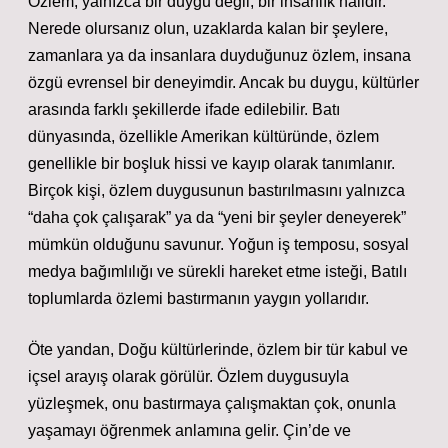
Özlem, yalnızca bir duygu değil, bir insanlık halidir.
Nerede olursanız olun, uzaklarda kalan bir şeylere,
zamanlara ya da insanlara duyduğunuz özlem, insana
özgü evrensel bir deneyimdir. Ancak bu duygu, kültürler
arasında farklı şekillerde ifade edilebilir. Batı
dünyasında, özellikle Amerikan kültüründe, özlem
genellikle bir boşluk hissi ve kayıp olarak tanımlanır.
Birçok kişi, özlem duygusunun bastırılmasını yalnızca
“daha çok çalışarak” ya da “yeni bir şeyler deneyerek”
mümkün olduğunu savunur. Yoğun iş temposu, sosyal
medya bağımlılığı ve sürekli hareket etme isteği, Batılı
toplumlarda özlemi bastırmanın yaygın yollarıdır.
Öte yandan, Doğu kültürlerinde, özlem bir tür kabul ve
içsel arayış olarak görülür. Özlem duygusuyla
yüzleşmek, onu bastırmaya çalışmaktan çok, onunla
yaşamayı öğrenmek anlamına gelir. Çin’de ve