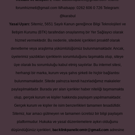
forumhizmeti@gmail.com
Whatsapp: 0262 606 0 726
Telegram:
@karabul
Yasal Uyarı:
Sitemiz, 5651 Sayılı Kanun gereğince Bilgi Teknolojileri ve
İletişim Kurumu (BTK) tarafından onaylanmış bir Yer Sağlayıcı olarak
hizmet vermektedir. Bu nedenle, sitedeki içerikleri proaktif olarak
denetleme veya araştırma yükümlülüğümüz bulunmamaktadır. Ancak,
üyelerimiz yazdıkları içeriklerin sorumluluğunu taşımakta olup, siteye
üye olarak bu sorumluluğu kabul etmiş sayılırlar. Bu internet sitesi,
herhangi bir marka, kurum veya şahıs şirketi ile hiçbir bağlantısı
bulunmamaktadır. Sitede yalnızca kendi hazırladığımız makaleler
paylaşılmaktadır. Burada yer alan içerikler haber niteliği taşımamakta
olup, gerçek kurum ve kişiler hakkında paylaşım yapılmamaktadır.
Gerçek kurum ve kişiler ile isim benzerlikleri tamamen tesadüfidir.
Sitemiz, kar amacı gütmeyen ve tamamen ücretsiz bir bilgi paylaşım
platformudur. Hukuka ve yasal düzenlemelere aykırı olduğunu
düşündüğünüz içerikleri,
backlinkpanelicomtr@gmail.com
adresine