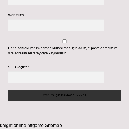
Web Sitesi
Daha sonraki yorumlarımda kullanılması için adım, e-posta adresim ve
site adresim bu tarayıcıya kaydedilsin.
5 + 3 kaçtır?
*
knight online
nttgame
Sitemap