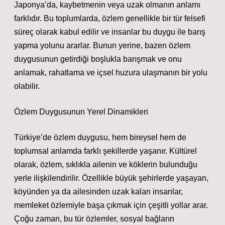
Japonya’da, kaybetmenin veya uzak olmanın anlamı
farklıdır. Bu toplumlarda, özlem genellikle bir tür felsefi
süreç olarak kabul edilir ve insanlar bu duygu ile barış
yapma yolunu ararlar. Bunun yerine, bazen özlem
duygusunun getirdiği boşlukla barışmak ve onu
anlamak, rahatlama ve içsel huzura ulaşmanın bir yolu
olabilir.
Özlem Duygusunun Yerel Dinamikleri
Türkiye’de özlem duygusu, hem bireysel hem de
toplumsal anlamda farklı şekillerde yaşanır. Kültürel
olarak, özlem, sıklıkla ailenin ve köklerin bulunduğu
yerle ilişkilendirilir. Özellikle büyük şehirlerde yaşayan,
köyünden ya da ailesinden uzak kalan insanlar,
memleket özlemiyle başa çıkmak için çeşitli yollar arar.
Çoğu zaman, bu tür özlemler, sosyal bağların