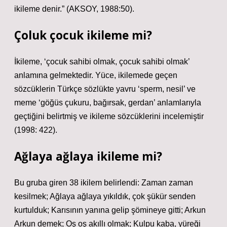
ikileme denir.” (AKSOY, 1988:50).
Çoluk çocuk ikileme mi?
İkileme, ‘çocuk sahibi olmak, çocuk sahibi olmak’
anlamına gelmektedir. Yüce, ikilemede geçen
sözcüklerin Türkçe sözlükte yavru ‘sperm, nesil’ ve
meme ‘göğüs çukuru, bağırsak, gerdan’ anlamlarıyla
geçtiğini belirtmiş ve ikileme sözcüklerini incelemiştir
(1998: 422).
Ağlaya ağlaya ikileme mi?
Bu gruba giren 38 ikilem belirlendi: Zaman zaman
kesilmek; Ağlaya ağlaya yıkıldık, çok şükür senden
kurtulduk; Karısının yanına gelip şömineye gitti; Arkun
Arkun demek; Oş oş akıllı olmak; Kulpu kaba, yüreği