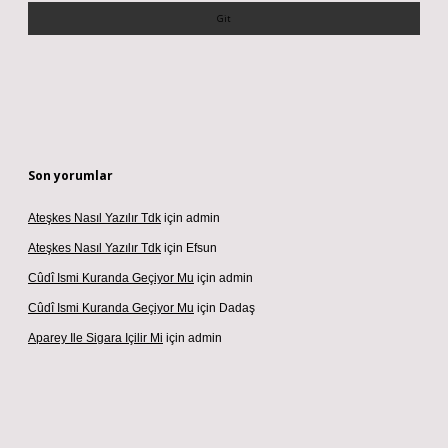
Son yorumlar
Ateşkes Nasıl Yazılır Tdk
için
admin
Ateşkes Nasıl Yazılır Tdk
için
Efsun
Cûdî Ismi Kuranda Geçiyor Mu
için
admin
Cûdî Ismi Kuranda Geçiyor Mu
için
Dadaş
Aparey Ile Sigara Içilir Mi
için
admin