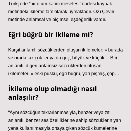
Türkçede “bir ölüm-kalım meselesi” ifadesi kaynak
metindeki ikileme tam olarak uymaktadır. Ö2) Çeviri
metinde anlamsal ve biçimsel eşdeğerlik vardır.
Eğri büğrü bir ikileme mi?
Karşıt anlamlı sözcüklerden oluşan ikilemeler: » burada
ve orada, az çok, er ya da geç, büyük ve küçük… Biri
anlamlı, diğeri anlamsız sözcüklerden oluşan
ikilemeler: » eski püskü, eğri büğrü, yarı pişmiş, çöp…
İkileme olup olmadığı nasıl
anlaşılır?
“Aynı sözcüğün tekrarlanmasıyla, benzer veya zıt
anlamlı, benzer ses özelliklerine sahip sözcüklerin yan
yana kullanılmasıyla ortaya çıkan sözcük kümelerine