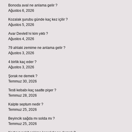
Bonoda aval ne anlama gelir ?
Ağustos 6, 2026
Kozalak şurubu günde kaç kez içilir ?
Ağustos 5, 2026
Avar Devleti’ni kim yıktı ?
Ağustos 4, 2026
79 ahlaki zemime ne anlama gelir ?
Ağustos 3, 2026
4 birlik kaç eder ?
Ağustos 3, 2026
Şorak ne demek ?
Temmuz 30, 2026
Testi kebabı kaç saatte pişer ?
Temmuz 28, 2026
Kalpte septum nedir ?
Temmuz 25, 2026
Beyincik sağda mı solda mı ?
Temmuz 25, 2026