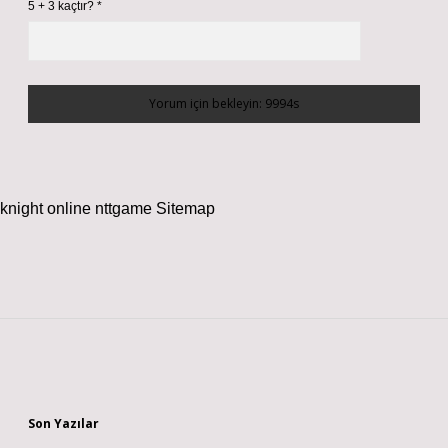
5 + 3 kaçtır?
*
knight online
nttgame
Sitemap
Sidebar
Son Yazılar