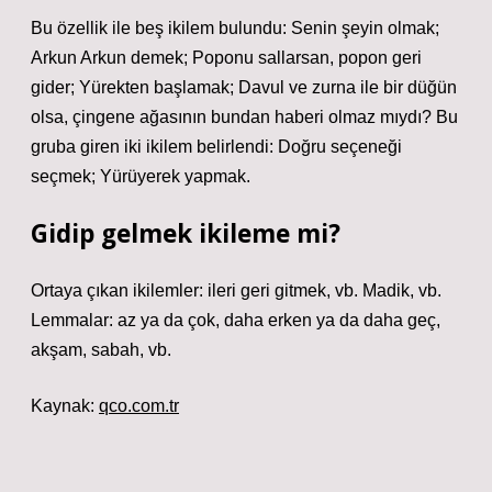
Bu özellik ile beş ikilem bulundu: Senin şeyin olmak;
Arkun Arkun demek; Poponu sallarsan, popon geri
gider; Yürekten başlamak; Davul ve zurna ile bir düğün
olsa, çingene ağasının bundan haberi olmaz mıydı? Bu
gruba giren iki ikilem belirlendi: Doğru seçeneği
seçmek; Yürüyerek yapmak.
Gidip gelmek ikileme mi?
Ortaya çıkan ikilemler: ileri geri gitmek, vb. Madik, vb.
Lemmalar: az ya da çok, daha erken ya da daha geç,
akşam, sabah, vb.
Kaynak:
qco.com.tr