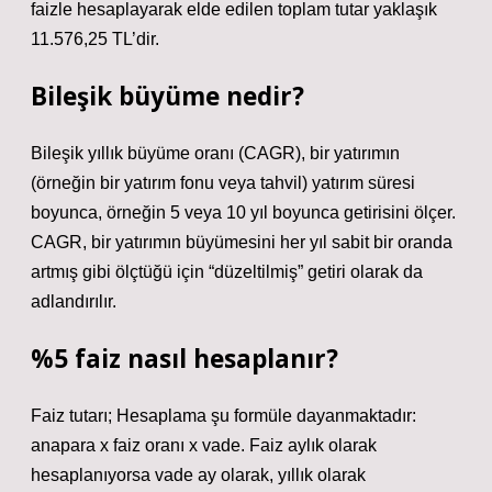
faizle hesaplayarak elde edilen toplam tutar yaklaşık
11.576,25 TL’dir.
Bileşik büyüme nedir?
Bileşik yıllık büyüme oranı (CAGR), bir yatırımın
(örneğin bir yatırım fonu veya tahvil) yatırım süresi
boyunca, örneğin 5 veya 10 yıl boyunca getirisini ölçer.
CAGR, bir yatırımın büyümesini her yıl sabit bir oranda
artmış gibi ölçtüğü için “düzeltilmiş” getiri olarak da
adlandırılır.
%5 faiz nasıl hesaplanır?
Faiz tutarı; Hesaplama şu formüle dayanmaktadır:
anapara x faiz oranı x vade. Faiz aylık olarak
hesaplanıyorsa vade ay olarak, yıllık olarak