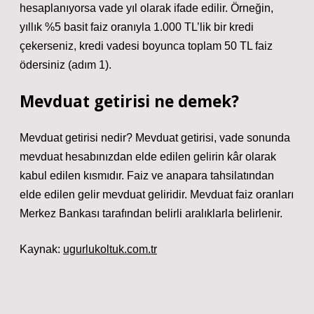
hesaplanıyorsa vade yıl olarak ifade edilir. Örneğin,
yıllık %5 basit faiz oranıyla 1.000 TL’lik bir kredi
çekerseniz, kredi vadesi boyunca toplam 50 TL faiz
ödersiniz (adım 1).
Mevduat getirisi ne demek?
Mevduat getirisi nedir? Mevduat getirisi, vade sonunda
mevduat hesabınızdan elde edilen gelirin kâr olarak
kabul edilen kısmıdır. Faiz ve anapara tahsilatından
elde edilen gelir mevduat geliridir. Mevduat faiz oranları
Merkez Bankası tarafından belirli aralıklarla belirlenir.
Kaynak:
ugurlukoltuk.com.tr