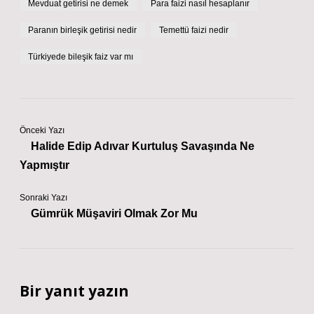
Mevduat getirisi ne demek
Para faizi nasıl hesaplanır
Paranın birleşik getirisi nedir
Temettü faizi nedir
Türkiyede bileşik faiz var mı
Önceki Yazı
Halide Edip Adıvar Kurtuluş Savaşında Ne
Yapmıştır
Sonraki Yazı
Gümrük Müşaviri Olmak Zor Mu
Bir yanıt yazın