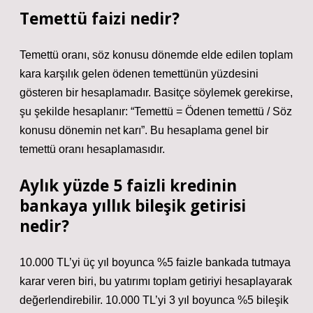
Temettü faizi nedir?
Temettü oranı, söz konusu dönemde elde edilen toplam
kara karşılık gelen ödenen temettünün yüzdesini
gösteren bir hesaplamadır. Basitçe söylemek gerekirse,
şu şekilde hesaplanır: “Temettü = Ödenen temettü / Söz
konusu dönemin net karı”. Bu hesaplama genel bir
temettü oranı hesaplamasıdır.
Aylık yüzde 5 faizli kredinin
bankaya yıllık bileşik getirisi
nedir?
10.000 TL’yi üç yıl boyunca %5 faizle bankada tutmaya
karar veren biri, bu yatırımı toplam getiriyi hesaplayarak
değerlendirebilir. 10.000 TL’yi 3 yıl boyunca %5 bileşik