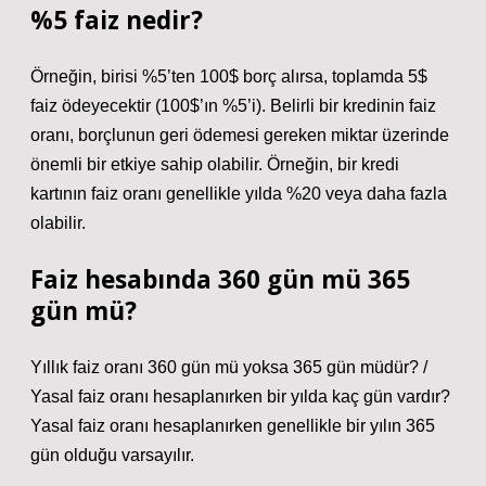
%5 faiz nedir?
Örneğin, birisi %5’ten 100$ borç alırsa, toplamda 5$
faiz ödeyecektir (100$’ın %5’i). Belirli bir kredinin faiz
oranı, borçlunun geri ödemesi gereken miktar üzerinde
önemli bir etkiye sahip olabilir. Örneğin, bir kredi
kartının faiz oranı genellikle yılda %20 veya daha fazla
olabilir.
Faiz hesabında 360 gün mü 365
gün mü?
Yıllık faiz oranı 360 gün mü yoksa 365 gün müdür? /
Yasal faiz oranı hesaplanırken bir yılda kaç gün vardır?
Yasal faiz oranı hesaplanırken genellikle bir yılın 365
gün olduğu varsayılır.