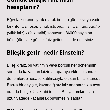
hesaplanır?
Eğer faiz oranını yıllık olarak belirtip günlük veya vade
farkı ile faiz hesaplamak istiyorsanız; faiz = anapara) x
(yıllık faiz) x (faiz tarihi) sonucunu 36000 sayısına
böldüğünüzde günlük faiz getirisini elde edersiniz.
Bileşik getiri nedir Einstein?
Bileşik faiz, bir yatırımın veya borcun her döneminin
sonunda kazanılan faizin anaparaya eklenip sonraki
dönemlerde hesaba katılmasıyla oluşan bir faiz türüdür.
Başka bir deyişle, kazandığınız faiz anaparanızla aynı
oranda bileşik faize tabi tutulur. Bu, yatırımlarınızın
uzun vadede katlanarak büyümesini sağlar.