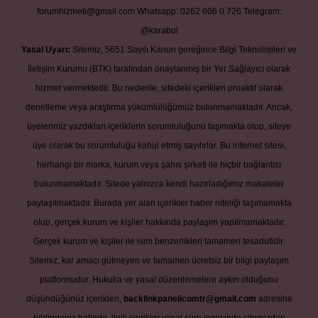
forumhizmeti@gmail.com
Whatsapp: 0262 606 0 726
Telegram:
@karabul
Yasal Uyarı:
Sitemiz, 5651 Sayılı Kanun gereğince Bilgi Teknolojileri ve
İletişim Kurumu (BTK) tarafından onaylanmış bir Yer Sağlayıcı olarak
hizmet vermektedir. Bu nedenle, sitedeki içerikleri proaktif olarak
denetleme veya araştırma yükümlülüğümüz bulunmamaktadır. Ancak,
üyelerimiz yazdıkları içeriklerin sorumluluğunu taşımakta olup, siteye
üye olarak bu sorumluluğu kabul etmiş sayılırlar. Bu internet sitesi,
herhangi bir marka, kurum veya şahıs şirketi ile hiçbir bağlantısı
bulunmamaktadır. Sitede yalnızca kendi hazırladığımız makaleler
paylaşılmaktadır. Burada yer alan içerikler haber niteliği taşımamakta
olup, gerçek kurum ve kişiler hakkında paylaşım yapılmamaktadır.
Gerçek kurum ve kişiler ile isim benzerlikleri tamamen tesadüfidir.
Sitemiz, kar amacı gütmeyen ve tamamen ücretsiz bir bilgi paylaşım
platformudur. Hukuka ve yasal düzenlemelere aykırı olduğunu
düşündüğünüz içerikleri,
backlinkpanelicomtr@gmail.com
adresine