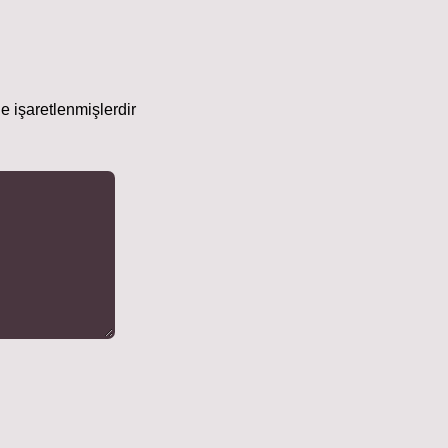
le işaretlenmişlerdir