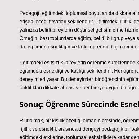
Pedagoji, eğitimdeki toplumsal boyutları da dikkate alır
erişebileceği fırsatları şekillendirir. Eğitimdeki rijitlik, 
yalnızca belirli bireylerin düşünsel gelişimlerine hizmet 
Örneğin, bazı toplumlarda eğitim, belirli bir grup veya sı
da, eğitimde esnekliğin ve farklı öğrenme biçimlerinin
Eğitimdeki eşitsizlik, bireylerin öğrenme süreçlerinde ka
eğitimdeki esnekliği ve katılığı şekillendirir. Her öğre
deneyimleri yaşar. Bu deneyimler, bir öğrencinin eğitim 
farklılıkları dikkate alması ve her bireye uygun bir öğ
Sonuç: Öğrenme Sürecinde Esnekl
Rijit olmak, bir kişilik özelliği olmanın ötesinde, öğren
rijitlik ve esneklik arasındaki dengeyi pedagojik bir ba
eğitimdeki etkilerine, toplumsal eşitsizliklere kadar g