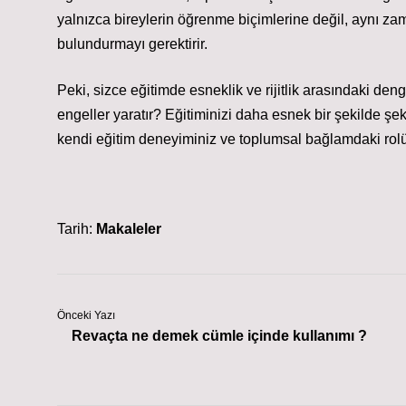
yalnızca bireylerin öğrenme biçimlerine değil, aynı zama
bulundurmayı gerektirir.
Peki, sizce eğitimde esneklik ve rijitlik arasındaki de
engeller yaratır? Eğitiminizi daha esnek bir şekilde şek
kendi eğitim deneyiminiz ve toplumsal bağlamdaki r
Tarih:
Makaleler
Önceki Yazı
Revaçta ne demek cümle içinde kullanımı ?