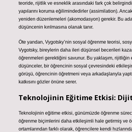
teoride, rijitlik ve esneklik arasındaki fark çok belirgin
yapılarını koruma eğilimindedirler (assimilation). Anca
yeniden düzenlemeleri (akomodasyon) gerekir. Bu adapt
düşüncenin kırılmasına olanak tanır.
Öte yandan, Vygotsky’nin sosyal öğrenme teorisi, sosy
Vygotsky, bireylerin daha ileri düşünsel becerileri ka
öğrenmeleri gerektiğini savunur. Bu yaklaşım, rijitliğin 
düşünceler, bir öğrencinin sosyal çevresindeki etkileş
görüşü, öğrencinin öğretmeni veya arkadaşlarıyla yaptı
katkısını gözler önüne serer.
Teknolojinin Eğitime Etkisi: Diji
Teknolojinin eğitime etkisi, günümüzde öğrenme sürecin
öğrenme biçimlerini daha etkileşimli hale getirmiş ve öğ
ortamlarından farklı olarak, öğrencilere kendi hızlarınd