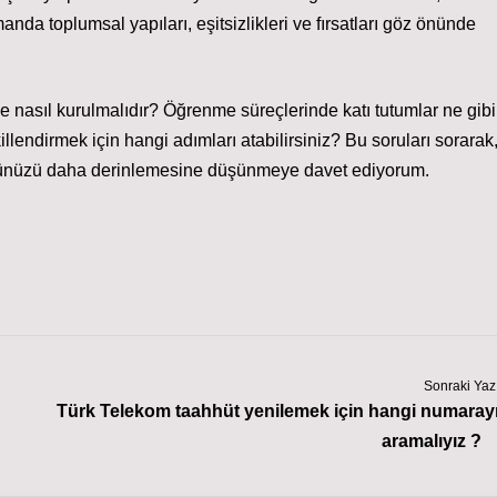
nda toplumsal yapıları, eşitsizlikleri ve fırsatları göz önünde
nge nasıl kurulmalıdır? Öğrenme süreçlerinde katı tutumlar ne gibi
illendirmek için hangi adımları atabilirsiniz? Bu soruları sorarak
olünüzü daha derinlemesine düşünmeye davet ediyorum.
Sonraki Yaz
Türk Telekom taahhüt yenilemek için hangi numaray
aramalıyız ?