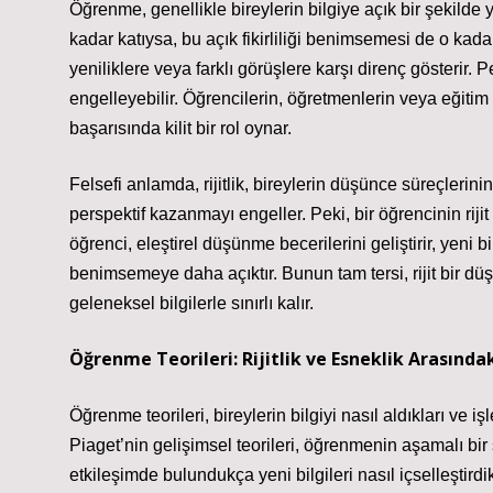
Öğrenme, genellikle bireylerin bilgiye açık bir şekilde 
kadar katıysa, bu açık fikirliliği benimsemesi de o kadar zo
yeniliklere veya farklı görüşlere karşı direnç gösterir.
engelleyebilir. Öğrencilerin, öğretmenlerin veya eğitim s
başarısında kilit bir rol oynar.
Felsefi anlamda, rijitlik, bireylerin düşünce süreçlerini
perspektif kazanmayı engeller. Peki, bir öğrencinin ri
öğrenci, eleştirel düşünme becerilerini geliştirir, yeni bi
benimsemeye daha açıktır. Bunun tam tersi, rijit bir düş
geleneksel bilgilerle sınırlı kalır.
Öğrenme Teorileri: Rijitlik ve Esneklik Arasınd
Öğrenme teorileri, bireylerin bilgiyi nasıl aldıkları ve işle
Piaget’nin gelişimsel teorileri, öğrenmenin aşamalı bir s
etkileşimde bulundukça yeni bilgileri nasıl içselleştirdikl