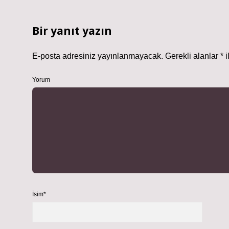
Bir yanıt yazın
E-posta adresiniz yayınlanmayacak.
Gerekli alanlar
*
i
Yorum
İsim*