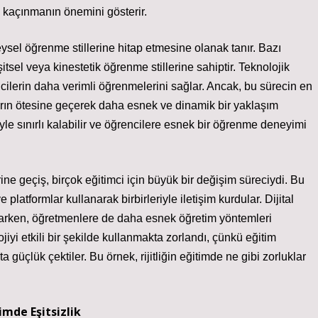
n kaçınmanın önemini gösterir.
eysel öğrenme stillerine hitap etmesine olanak tanır. Bazı
şitsel veya kinestetik öğrenme stillerine sahiptir. Teknolojik
ncilerin daha verimli öğrenmelerini sağlar. Ancak, bu sürecin en
ların ötesine geçerek daha esnek ve dinamik bir yaklaşım
iyle sınırlı kalabilir ve öğrencilere esnek bir öğrenme deneyimi
e geçiş, birçok eğitimci için büyük bir değişim süreciydi. Bu
e platformlar kullanarak birbirleriyle iletişim kurdular. Dijital
sunarken, öğretmenlere de daha esnek öğretim yöntemleri
jiyi etkili bir şekilde kullanmakta zorlandı, çünkü eğitim
güçlük çektiler. Bu örnek, rijitliğin eğitimde ne gibi zorluklar
imde Eşitsizlik