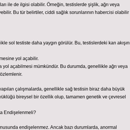
ı ile de ilgisi olabilir. Örneğin, testislerde şişlik, ağrı veya
ilir. Bu tür belirtiler, ciddi sağlık sorunlarının habercisi olabilir
kle sol testiste daha yaygın görülür. Bu, testislerdeki kan akışın
şmesine yol açabilir.
kına yol açabilmesi mümkündür. Bu durumda, genellikle ağrı veya
 gözlemlenir.
e yapılan çalışmalarda, genellikle sağ testisin biraz daha büyük
üyüklüğü bireysel bir özellik olup, tamamen genetik ve çevresel
da Endişelenmeli?
 konusunda endişelenmez. Ancak bazı durumlarda, anormal