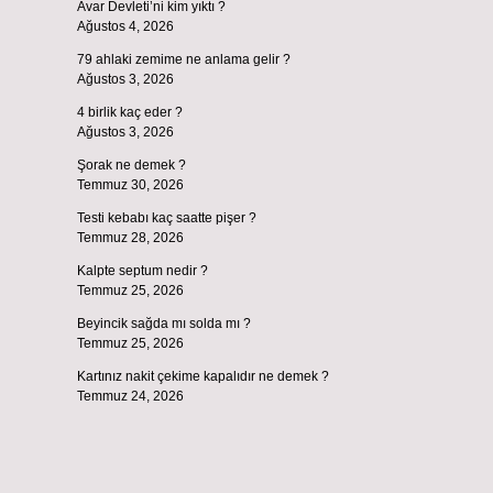
Avar Devleti’ni kim yıktı ?
Ağustos 4, 2026
79 ahlaki zemime ne anlama gelir ?
Ağustos 3, 2026
4 birlik kaç eder ?
Ağustos 3, 2026
Şorak ne demek ?
Temmuz 30, 2026
Testi kebabı kaç saatte pişer ?
Temmuz 28, 2026
Kalpte septum nedir ?
Temmuz 25, 2026
Beyincik sağda mı solda mı ?
Temmuz 25, 2026
Kartınız nakit çekime kapalıdır ne demek ?
Temmuz 24, 2026