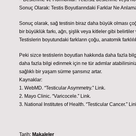
Sonuç Olarak: Testis Boyutlarındaki Farklar Ne Anlam
Sonuç olarak, sağ testisin biraz daha büyük olması ço
bir büyüklük farkı, ağrı, şişlik veya kitleler gibi belirti
Testislerin boyutundaki farkların çoğu, anatomik farklılı
Peki sizce testislerin boyutları hakkında daha fazla bilg
daha fazla bilgi edinmek için ne tür adımlar atabilir
sağlıklı bir yaşam sürme şansınız artar.
Kaynaklar:
1. WebMD. “Testicular Asymmetry.” Link.
2. Mayo Clinic. “Varicocele.” Link.
3. National Institutes of Health. “Testicular Cancer.” Lin
Tarih:
Makaleler