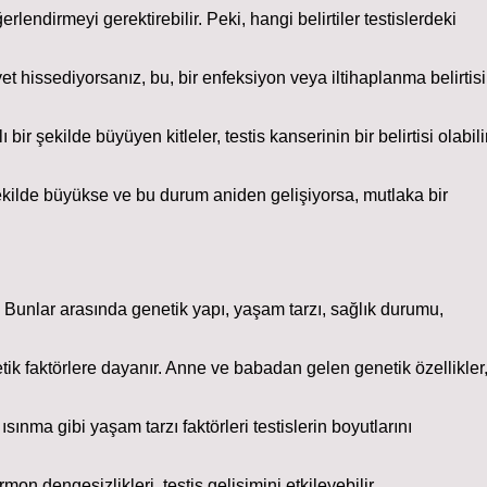
erlendirmeyi gerektirebilir. Peki, hangi belirtiler testislerdeki
et hissediyorsanız, bu, bir enfeksiyon veya iltihaplanma belirtisi
ir şekilde büyüyen kitleler, testis kanserinin bir belirtisi olabili
şekilde büyükse ve bu durum aniden gelişiyorsa, mutlaka bir
ır. Bunlar arasında genetik yapı, yaşam tarzı, sağlık durumu,
tik faktörlere dayanır. Anne ve babadan gelen genetik özellikler
sınma gibi yaşam tarzı faktörleri testislerin boyutlarını
 dengesizlikleri, testis gelişimini etkileyebilir.