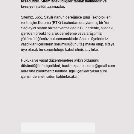
tesadüfidir. Sitemizdeki bilgiler taslak halindedir ve
tavsiye niteliği taşımazlar.
Sitemiz, 5651 Sayılı Kanun gereğince Bilgi Teknolojileri
ve İletişim Kurumu (BTK) tarafından onaylanmış bir Yer
Sağlayıcı olarak hizmet vermektedir. Bu nedenle, sitedeki
içerikleri proaktif olarak denetleme veya araştırma
yükümlülüğümüz bulunmamaktadır. Ancak, üyelerimiz
ı
yazdıkları içeriklerin sorumluluğunu taşımakta olup, siteye
üye olarak bu sorumluluğu kabul etmiş sayılırlar.
Hukuka ve yasal düzenlemelere aykırı olduğunu
düşündüğünüz içerikleri,
backlinkpanelicomtr@gmail.com
adresine bildirmeniz halinde, ilgili içerikler yasal süre
içerisinde sitemizden kaldırılacaktır.
Arama