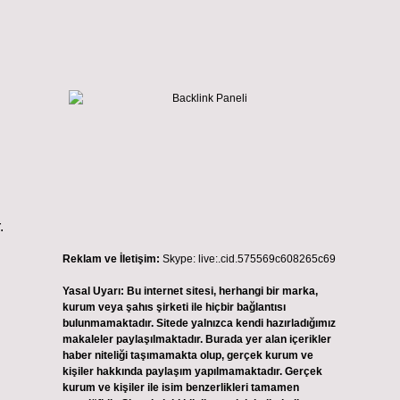
.
Reklam ve İletişim:
Skype: live:.cid.575569c608265c69
Yasal Uyarı:
Bu internet sitesi, herhangi bir marka,
kurum veya şahıs şirketi ile hiçbir bağlantısı
bulunmamaktadır. Sitede yalnızca kendi hazırladığımız
makaleler paylaşılmaktadır. Burada yer alan içerikler
haber niteliği taşımamakta olup, gerçek kurum ve
kişiler hakkında paylaşım yapılmamaktadır. Gerçek
kurum ve kişiler ile isim benzerlikleri tamamen