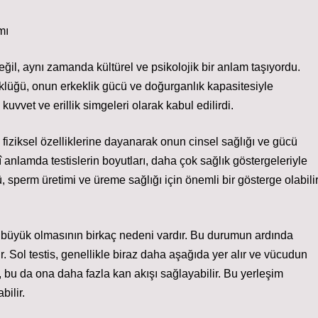
mı
eğil, aynı zamanda kültürel ve psikolojik bir anlam taşıyordu.
klüğü, onun erkeklik gücü ve doğurganlık kapasitesiyle
, kuvvet ve erillik simgeleri olarak kabul edilirdi.
fiziksel özelliklerine dayanarak onun cinsel sağlığı ve gücü
anlamda testislerin boyutları, daha çok sağlık göstergeleriyle
ğü, sperm üretimi ve üreme sağlığı için önemli bir gösterge olabilir
ha büyük olmasının birkaç nedeni vardır. Bu durumun ardında
dir. Sol testis, genellikle biraz daha aşağıda yer alır ve vücudun
bu da ona daha fazla kan akışı sağlayabilir. Bu yerleşim
bilir.