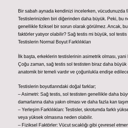
Bir sabah aynada kendinizi incelerken, vücudunuzda far
Testislerinizden biri diğerinden daha büyük. Peki, bu nor
genellikle fiziksel bir sorun olarak görülmez. Ancak, bu
faktörler yatıyor olabilir? Sağ testis mi büyük, sol testi
Testislerin Normal Boyut Farklılıkları
İlk başta, erkeklerin testislerinin asimetrik olması, ya
Çoğu zaman, sağ testis sol testisten biraz daha büyük ol
anatomik bir temeli vardır ve çoğunlukla endişe edilec
Testislerin boyutlarındaki doğal farklar;
– Asimetri: Sağ testis, sol testisten genellikle daha b
damarlarına daha yakın olması ve daha fazla kan taşıma
– Yerleşim Farklılıkları: Testisler, skrotumda farklı yük
veya yüksek olmasına neden olabilir.
– Fiziksel Faktörler: Vücut sıcaklığı gibi çevresel etmenl