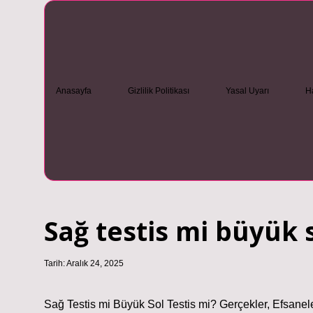
Anasayfa
Gizlilik Politikası
Yasal Uyarı
H
Sağ testis mi büyük s
Tarih: Aralık 24, 2025
Sağ Testis mi Büyük Sol Testis mi? Gerçekler, Efsanel