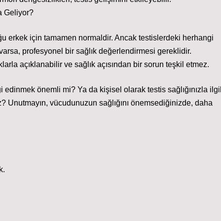
a Geliyor?
ğu erkek için tamamen normaldir. Ancak testislerdeki herhangi
ler varsa, profesyonel bir sağlık değerlendirmesi gereklidir.
klarla açıklanabilir ve sağlık açısından bir sorun teşkil etmez.
i edinmek önemli mi? Ya da kişisel olarak testis sağlığınızla ilgil
siniz? Unutmayın, vücudunuzun sağlığını önemsediğinizde, daha
k.