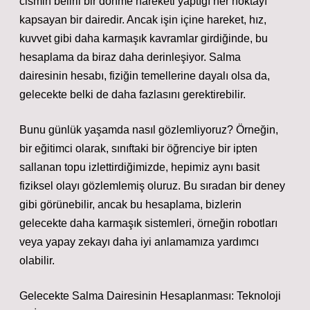
cismin belirli bir dönme hareketi yaptığı her noktayı
kapsayan bir dairedir. Ancak işin içine hareket, hız,
kuvvet gibi daha karmaşık kavramlar girdiğinde, bu
hesaplama da biraz daha derinleşiyor. Salma
dairesinin hesabı, fiziğin temellerine dayalı olsa da,
gelecekte belki de daha fazlasını gerektirebilir.
Bunu günlük yaşamda nasıl gözlemliyoruz? Örneğin,
bir eğitimci olarak, sınıftaki bir öğrenciye bir ipten
sallanan topu izlettirdiğimizde, hepimiz aynı basit
fiziksel olayı gözlemlemiş oluruz. Bu sıradan bir deney
gibi görünebilir, ancak bu hesaplama, bizlerin
gelecekte daha karmaşık sistemleri, örneğin robotları
veya yapay zekayı daha iyi anlamamıza yardımcı
olabilir.
Gelecekte Salma Dairesinin Hesaplanması: Teknoloji