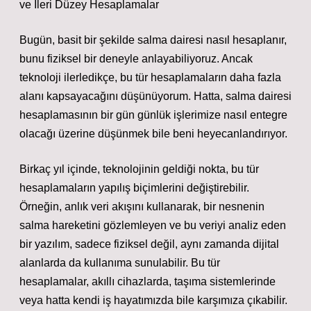
ve İleri Düzey Hesaplamalar
Bugün, basit bir şekilde salma dairesi nasıl hesaplanır,
bunu fiziksel bir deneyle anlayabiliyoruz. Ancak
teknoloji ilerledikçe, bu tür hesaplamaların daha fazla
alanı kapsayacağını düşünüyorum. Hatta, salma dairesi
hesaplamasının bir gün günlük işlerimize nasıl entegre
olacağı üzerine düşünmek bile beni heyecanlandırıyor.
Birkaç yıl içinde, teknolojinin geldiği nokta, bu tür
hesaplamaların yapılış biçimlerini değiştirebilir.
Örneğin, anlık veri akışını kullanarak, bir nesnenin
salma hareketini gözlemleyen ve bu veriyi analiz eden
bir yazılım, sadece fiziksel değil, aynı zamanda dijital
alanlarda da kullanıma sunulabilir. Bu tür
hesaplamalar, akıllı cihazlarda, taşıma sistemlerinde
veya hatta kendi iş hayatımızda bile karşımıza çıkabilir.