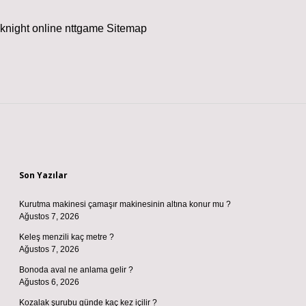
knight online
nttgame
Sitemap
Sidebar
Son Yazılar
Kurutma makinesi çamaşır makinesinin altına konur mu ?
Ağustos 7, 2026
Keleş menzili kaç metre ?
Ağustos 7, 2026
Bonoda aval ne anlama gelir ?
Ağustos 6, 2026
Kozalak şurubu günde kaç kez içilir ?