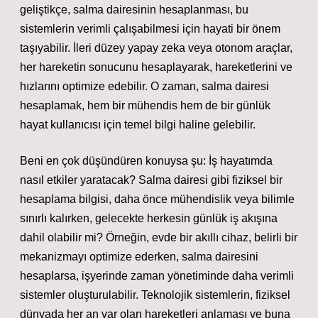
geliştikçe, salma dairesinin hesaplanması, bu
sistemlerin verimli çalışabilmesi için hayati bir önem
taşıyabilir. İleri düzey yapay zeka veya otonom araçlar,
her hareketin sonucunu hesaplayarak, hareketlerini ve
hızlarını optimize edebilir. O zaman, salma dairesi
hesaplamak, hem bir mühendis hem de bir günlük
hayat kullanıcısı için temel bilgi haline gelebilir.
Beni en çok düşündüren konuysa şu: İş hayatımda
nasıl etkiler yaratacak? Salma dairesi gibi fiziksel bir
hesaplama bilgisi, daha önce mühendislik veya bilimle
sınırlı kalırken, gelecekte herkesin günlük iş akışına
dahil olabilir mi? Örneğin, evde bir akıllı cihaz, belirli bir
mekanizmayı optimize ederken, salma dairesini
hesaplarsa, işyerinde zaman yönetiminde daha verimli
sistemler oluşturulabilir. Teknolojik sistemlerin, fiziksel
dünyada her an var olan hareketleri anlaması ve buna