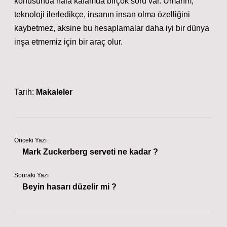
konusunda hala kafamda birçok soru var. Umarım,
teknoloji ilerledikçe, insanın insan olma özelliğini
kaybetmez, aksine bu hesaplamalar daha iyi bir dünya
inşa etmemiz için bir araç olur.
Tarih:
Makaleler
Önceki Yazı
Mark Zuckerberg serveti ne kadar ?
Sonraki Yazı
Beyin hasarı düzelir mi ?