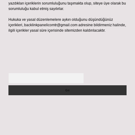
yazdıkları içeriklerin sorumluluğunu taşımakta olup, siteye üye olarak bu
sorumluluğu kabul etmiş sayılırlar.
Hukuka ve yasal düzenlemelere aykırı olduğunu düşündüğünüz
içerikleri,
backlinkpanelicomtr@gmail.com
adresine bildirmeniz halinde,
ilgili içerikler yasal süre içerisinde sitemizden kaldırılacaktır.
Arama