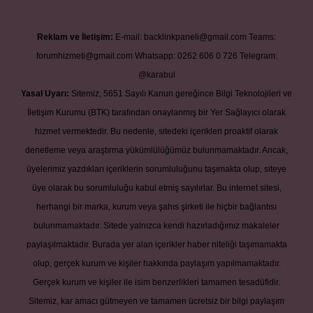
Reklam ve İletişim:
E-mail:
backlinkpaneli@gmail.com
Teams:
forumhizmeti@gmail.com
Whatsapp: 0262 606 0 726
Telegram:
@karabul
Yasal Uyarı:
Sitemiz, 5651 Sayılı Kanun gereğince Bilgi Teknolojileri ve
İletişim Kurumu (BTK) tarafından onaylanmış bir Yer Sağlayıcı olarak
hizmet vermektedir. Bu nedenle, sitedeki içerikleri proaktif olarak
denetleme veya araştırma yükümlülüğümüz bulunmamaktadır. Ancak,
üyelerimiz yazdıkları içeriklerin sorumluluğunu taşımakta olup, siteye
üye olarak bu sorumluluğu kabul etmiş sayılırlar. Bu internet sitesi,
herhangi bir marka, kurum veya şahıs şirketi ile hiçbir bağlantısı
bulunmamaktadır. Sitede yalnızca kendi hazırladığımız makaleler
paylaşılmaktadır. Burada yer alan içerikler haber niteliği taşımamakta
olup, gerçek kurum ve kişiler hakkında paylaşım yapılmamaktadır.
Gerçek kurum ve kişiler ile isim benzerlikleri tamamen tesadüfidir.
Sitemiz, kar amacı gütmeyen ve tamamen ücretsiz bir bilgi paylaşım