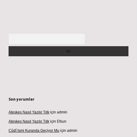
Arama
Son yorumlar
Ateşkes Nasıl Yazılır Tdk
için
admin
Ateşkes Nasıl Yazılır Tdk
için
Efsun
Cûdî Ismi Kuranda Geçiyor Mu
için
admin