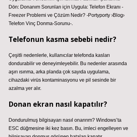
Dön: Donanım Sorunları için Uygula: Telefon Ekranı -
Freezer Problemi ve Çözüm Nedir? -Portyporty ›Blog›
Telefon Vinç Donma-Sorunu-.
Telefonun kasma sebebi nedir?
Çeşitli nedenlerle, kullanıcılar telefonda kasları
dondurabilir ve deneyimleyebilir. Bu nedenler arasında
aşırı ısınma, arka planda çok sayıda uygulama,
cihazdaki virüs kontaminasyonu ve pil sesinde bir
azalma yer alır.
Donan ekran nasıl kapatılır?
Dondurulmuş bilgisayarı nasıl onarırım? Windows’ta
ESC düğmesine iki kez basın. Bu, imleci engelleyen ve
bilgisayarı donmuş görünen hataları kapatır.