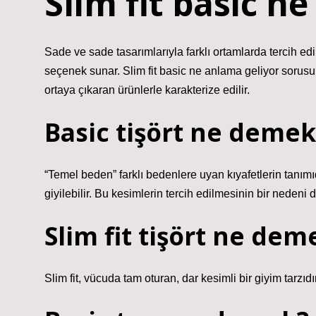
Slim fit basic n
Sade ve sade tasarımlarıyla farklı ortamlarda tercih e
seçenek sunar. Slim fit basic ne anlama geliyor sorus
ortaya çıkaran ürünlerle karakterize edilir.
Basic tişört ne demek
“Temel beden” farklı bedenlere uyan kıyafetlerin tanımıdır
giyilebilir. Bu kesimlerin tercih edilmesinin bir nedeni
Slim fit tişört ne dem
Slim fit, vücuda tam oturan, dar kesimli bir giyim tarzıdır