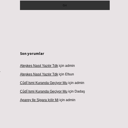
Son yorumlar
Ateşkes Nasıl Yazılır Tdk
için
admin
r
Ateşkes Nasıl Yazılır Tdk
için
Efsun
Cûdî Ismi Kuranda Geçiyor Mu
için
admin
Cûdî Ismi Kuranda Geçiyor Mu
için
Dadaş
Aparey Ile Sigara Içilir Mi
için
admin