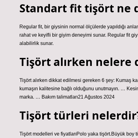
Standart fit tişört n
Regular fit, bir giysinin normal ölçülerde yapıldığı an
rahat ve keyifli bir giyim deneyimi sunar. Regular fit g
alabilirlik sunar.
Tişört alırken nelere 
Tişört alırken dikkat edilmesi gereken 6 şey: Kumaş kali
kumaşın kalitesine bağlı olduğunu unutmayın. … Kesim
marka. … Bakım talimatları21 Ağustos 2024
Tişört türleri nelerdir
Tişört modelleri ve fiyatlarıPolo yaka tişört.Büyük boy tiş