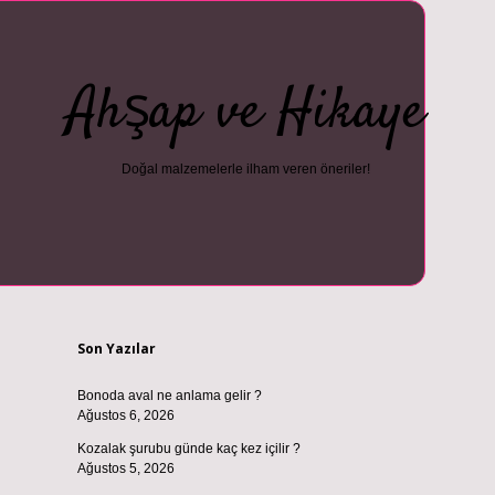
Ahşap ve Hikaye
Doğal malzemelerle ilham veren öneriler!
Sidebar
i
vdcasino güncel giriş
ilbet casino
ilbet yeni giriş
Betexper giriş a
Son Yazılar
Bonoda aval ne anlama gelir ?
Ağustos 6, 2026
Kozalak şurubu günde kaç kez içilir ?
Ağustos 5, 2026