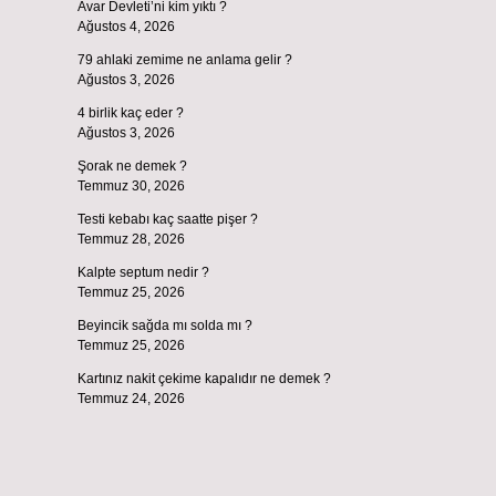
Avar Devleti’ni kim yıktı ?
Ağustos 4, 2026
79 ahlaki zemime ne anlama gelir ?
Ağustos 3, 2026
4 birlik kaç eder ?
Ağustos 3, 2026
Şorak ne demek ?
Temmuz 30, 2026
Testi kebabı kaç saatte pişer ?
Temmuz 28, 2026
Kalpte septum nedir ?
Temmuz 25, 2026
Beyincik sağda mı solda mı ?
Temmuz 25, 2026
Kartınız nakit çekime kapalıdır ne demek ?
Temmuz 24, 2026