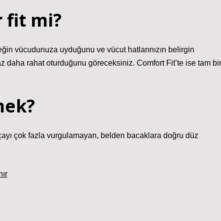
 fit mi?
mleğin vücudunuza uyduğunu ve vücut hatlarınızın belirgin
 daha rahat oturduğunu göreceksiniz. Comfort Fit’te ise tam bi
mek?
alçayı çok fazla vurgulamayan, belden bacaklara doğru düz
ır