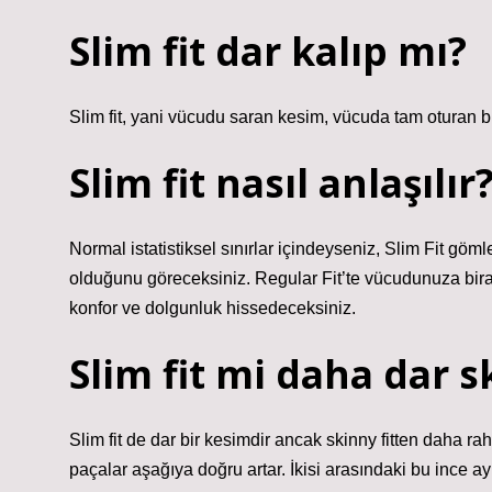
Slim fit dar kalıp mı?
Slim fit, yani vücudu saran kesim, vücuda tam oturan bir
Slim fit nasıl anlaşılır
Normal istatistiksel sınırlar içindeyseniz, Slim Fit gö
olduğunu göreceksiniz. Regular Fit’te vücudunuza biraz
konfor ve dolgunluk hissedeceksiniz.
Slim fit mi daha dar 
Slim fit de dar bir kesimdir ancak skinny fitten daha r
paçalar aşağıya doğru artar. İkisi arasındaki bu ince ayr