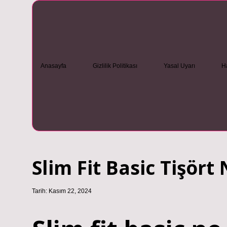
Anasayfa
Gizlilik Politikası
Yasal Uyarı
H
Slim Fit Basic Tişör
Tarih: Kasım 22, 2024