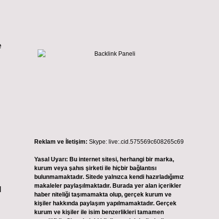
e
Reklam ve İletişim:
Skype: live:.cid.575569c608265c69
Yasal Uyarı:
Bu internet sitesi, herhangi bir marka,
kurum veya şahıs şirketi ile hiçbir bağlantısı
bulunmamaktadır. Sitede yalnızca kendi hazırladığımız
makaleler paylaşılmaktadır. Burada yer alan içerikler
l
haber niteliği taşımamakta olup, gerçek kurum ve
kişiler hakkında paylaşım yapılmamaktadır. Gerçek
kurum ve kişiler ile isim benzerlikleri tamamen