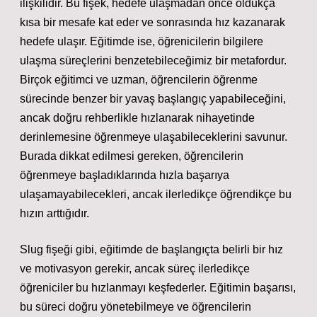
ilişkilidir. Bu fişek, hedefe ulaşmadan önce oldukça
kısa bir mesafe kat eder ve sonrasında hız kazanarak
hedefe ulaşır. Eğitimde ise, öğrenicilerin bilgilere
ulaşma süreçlerini benzetebileceğimiz bir metafordur.
Birçok eğitimci ve uzman, öğrencilerin öğrenme
sürecinde benzer bir yavaş başlangıç yapabileceğini,
ancak doğru rehberlikle hızlanarak nihayetinde
derinlemesine öğrenmeye ulaşabileceklerini savunur.
Burada dikkat edilmesi gereken, öğrencilerin
öğrenmeye başladıklarında hızla başarıya
ulaşamayabilecekleri, ancak ilerledikçe öğrendikçe bu
hızın arttığıdır.
Slug fişeği gibi, eğitimde de başlangıçta belirli bir hız
ve motivasyon gerekir, ancak süreç ilerledikçe
öğreniciler bu hızlanmayı keşfederler. Eğitimin başarısı,
bu süreci doğru yönetebilmeye ve öğrencilerin