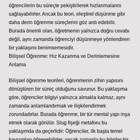
öğrencilerin bu süreçte pekiştirilerek hızlanmalarını
sağlayabilirler. Ancak bu teori, eleştirel düşünme gibi
daha derin öğrenme süreçlerini göz ardı edebilir.
Burada önemli olan, öğretmenin yalnızca doğru cevabı
değil, aynı zamanda öğrenciyi düşünmeye yönlendiren
bir yaklaşımı benimsemesidir.
Bilişsel Öğrenme: Hız Kazanma ve Derinlemesine
Anlama
Bilişsel öğrenme teorileri, öğrenmenin zihin yapısını
dönüştüren bir süreç olduğunu savunur. Bu yaklaşıma
göre, öğrenciler bilgiyi yalnızca almakla kalmaz, aynı
zamanda anlamlandırmak ve ilişkilendirmek
zorundadırlar. Burada öğrenme, bir tür mental yapı inşa
etmek olarak görülür. Slug fişeği metaforu bu
yaklaşımda da geçerlidir: Öğrenciler, ilk başta temel
kavramları öğrenebilirler, ancak zamanla bu bilgiler bir