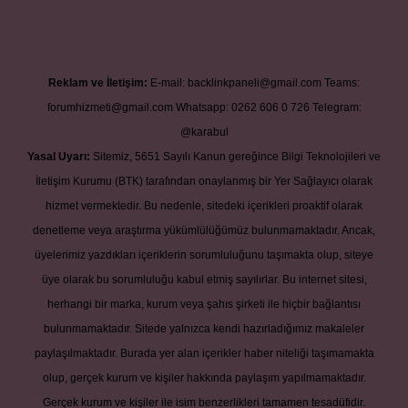
Reklam ve İletişim:
E-mail:
backlinkpaneli@gmail.com
Teams:
forumhizmeti@gmail.com
Whatsapp: 0262 606 0 726
Telegram:
@karabul
Yasal Uyarı:
Sitemiz, 5651 Sayılı Kanun gereğince Bilgi Teknolojileri ve
İletişim Kurumu (BTK) tarafından onaylanmış bir Yer Sağlayıcı olarak
hizmet vermektedir. Bu nedenle, sitedeki içerikleri proaktif olarak
denetleme veya araştırma yükümlülüğümüz bulunmamaktadır. Ancak,
üyelerimiz yazdıkları içeriklerin sorumluluğunu taşımakta olup, siteye
üye olarak bu sorumluluğu kabul etmiş sayılırlar. Bu internet sitesi,
herhangi bir marka, kurum veya şahıs şirketi ile hiçbir bağlantısı
bulunmamaktadır. Sitede yalnızca kendi hazırladığımız makaleler
paylaşılmaktadır. Burada yer alan içerikler haber niteliği taşımamakta
olup, gerçek kurum ve kişiler hakkında paylaşım yapılmamaktadır.
Gerçek kurum ve kişiler ile isim benzerlikleri tamamen tesadüfidir.