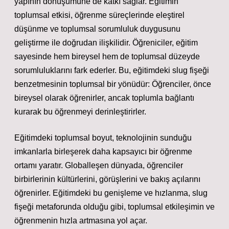
yapının dönüşümüne de katkı sağlar. Eğitimin
toplumsal etkisi, öğrenme süreçlerinde eleştirel
düşünme ve toplumsal sorumluluk duygusunu
geliştirme ile doğrudan ilişkilidir. Öğreniciler, eğitim
sayesinde hem bireysel hem de toplumsal düzeyde
sorumluluklarını fark ederler. Bu, eğitimdeki slug fişeği
benzetmesinin toplumsal bir yönüdür: Öğrenciler, önce
bireysel olarak öğrenirler, ancak toplumla bağlantı
kurarak bu öğrenmeyi derinleştirirler.
Eğitimdeki toplumsal boyut, teknolojinin sunduğu
imkanlarla birleşerek daha kapsayıcı bir öğrenme
ortamı yaratır. Globalleşen dünyada, öğrenciler
birbirlerinin kültürlerini, görüşlerini ve bakış açılarını
öğrenirler. Eğitimdeki bu genişleme ve hızlanma, slug
fişeği metaforunda olduğu gibi, toplumsal etkileşimin ve
öğrenmenin hızla artmasına yol açar.