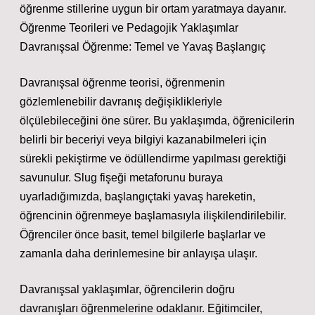
öğrenme stillerine uygun bir ortam yaratmaya dayanır.
Öğrenme Teorileri ve Pedagojik Yaklaşımlar
Davranışsal Öğrenme: Temel ve Yavaş Başlangıç
Davranışsal öğrenme teorisi, öğrenmenin
gözlemlenebilir davranış değişiklikleriyle
ölçülebileceğini öne sürer. Bu yaklaşımda, öğrenicilerin
belirli bir beceriyi veya bilgiyi kazanabilmeleri için
sürekli pekiştirme ve ödüllendirme yapılması gerektiği
savunulur. Slug fişeği metaforunu buraya
uyarladığımızda, başlangıçtaki yavaş hareketin,
öğrencinin öğrenmeye başlamasıyla ilişkilendirilebilir.
Öğrenciler önce basit, temel bilgilerle başlarlar ve
zamanla daha derinlemesine bir anlayışa ulaşır.
Davranışsal yaklaşımlar, öğrencilerin doğru
davranışları öğrenmelerine odaklanır. Eğitimciler,