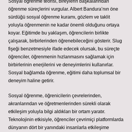
Sosyal öğrenme teorisi, bireylerin başkalarından
öğrenme süreçlerini vurgular. Albert Bandura’nın öne
sürdüğü sosyal öğrenme kuramı, gözlem ve taklit
yoluyla öğrenmenin ne kadar önemli olduğunu ortaya
koyar. Eğitimde bu yaklaşım, öğrencilerin birlikte
çalışarak, birbirlerinden öğrenebileceğini gösterir. Slug
fişeği benzetmesiyle ifade edecek olursak, bu süreçte
öğrenciler, öğrenmenin hızlanmasını sağlamak için
birbirlerinin enerjilerini ve deneyimlerini kullanırlar.
Sosyal bağlamda öğrenme, eğitimi daha toplumsal bir
deneyim haline getirir.
Sosyal öğrenme, öğrenicilerin çevrelerinden,
akranlarından ve öğretmenlerinden sürekli olarak
etkileşim yoluyla bilgi aldıkları bir ortam yaratır.
Teknolojinin etkisiyle, öğrenciler çevrimiçi platformlarda
dünyanın dört bir yanındaki insanlarla etkileşime