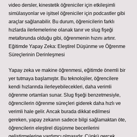
video dersler, kinestetik öğreniciler için etkileşimli
simülasyonlar ve işitsel öğreniciler için podcastler gibi
araçlar sağlanabilir. Bu durum, öğrenicilerin farklı
hızlarda ilerlemelerine olanak tanır ve slug fişeği
metaforunda olduğu gibi, öğrenmenin hızını artırır.
Eğitimde Yapay Zeka: Eleştirel Düşünme ve Öğrenme
Süreçlerinin Derinleşmesi
Yapay zeka ve makine öğrenmesi, eğitimde önemli bir
yer tutmaya başlamıştır. Bu teknolojiler, öğrencilere
kendi hızlarında ilerleyebilecekleri, daha verimli
öğrenme ortamları sunar. Slug fişeği benzetmesiyle,
öğrencilerin öğrenme süreçleri giderek daha hızlı ve
verimli hale gelir. Ancak burada dikkat edilmesi
gereken, yapay zekanın sadece bilgi sağlamaktan öte,
öğrencilerin eleştirel düşünme becerilerini
geliştirmelerine yardımcı olmasıdır. Çünkü gerçek