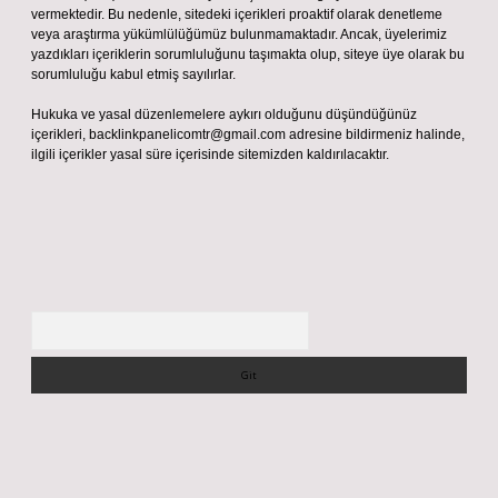
vermektedir. Bu nedenle, sitedeki içerikleri proaktif olarak denetleme
veya araştırma yükümlülüğümüz bulunmamaktadır. Ancak, üyelerimiz
yazdıkları içeriklerin sorumluluğunu taşımakta olup, siteye üye olarak bu
sorumluluğu kabul etmiş sayılırlar.
Hukuka ve yasal düzenlemelere aykırı olduğunu düşündüğünüz
içerikleri,
backlinkpanelicomtr@gmail.com
adresine bildirmeniz halinde,
ilgili içerikler yasal süre içerisinde sitemizden kaldırılacaktır.
Arama