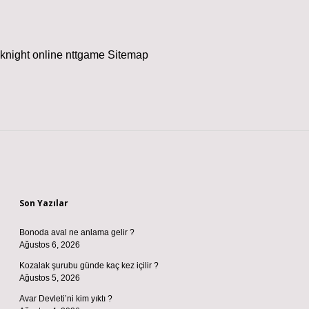
knight online
nttgame
Sitemap
Sidebar
Son Yazılar
Bonoda aval ne anlama gelir ?
Ağustos 6, 2026
Kozalak şurubu günde kaç kez içilir ?
Ağustos 5, 2026
Avar Devleti’ni kim yıktı ?