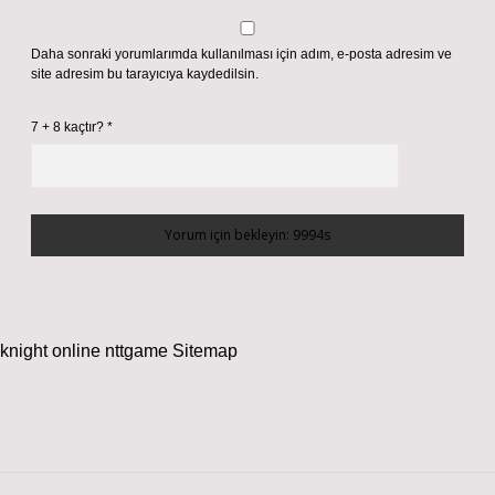
Daha sonraki yorumlarımda kullanılması için adım, e-posta adresim ve
site adresim bu tarayıcıya kaydedilsin.
7 + 8 kaçtır?
*
knight online
nttgame
Sitemap