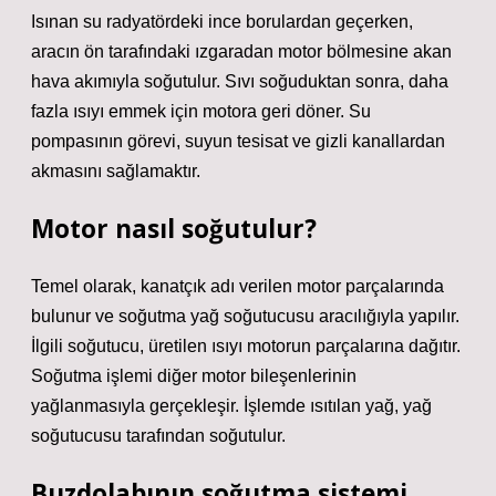
Isınan su radyatördeki ince borulardan geçerken,
aracın ön tarafındaki ızgaradan motor bölmesine akan
hava akımıyla soğutulur. Sıvı soğuduktan sonra, daha
fazla ısıyı emmek için motora geri döner. Su
pompasının görevi, suyun tesisat ve gizli kanallardan
akmasını sağlamaktır.
Motor nasıl soğutulur?
Temel olarak, kanatçık adı verilen motor parçalarında
bulunur ve soğutma yağ soğutucusu aracılığıyla yapılır.
İlgili soğutucu, üretilen ısıyı motorun parçalarına dağıtır.
Soğutma işlemi diğer motor bileşenlerinin
yağlanmasıyla gerçekleşir. İşlemde ısıtılan yağ, yağ
soğutucusu tarafından soğutulur.
Buzdolabının soğutma sistemi