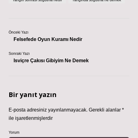
Yangın sonrası soğutma nedir
Yangında soğutma ne demek
Önceki Yazı
Felsefede Oyun Kuramı Nedir
Sonraki Yazı
Isviçre Çakısı Gibiyim Ne Demek
Bir yanıt yazın
E-posta adresiniz yayınlanmayacak.
Gerekli alanlar
*
ile işaretlenmişlerdir
Yorum