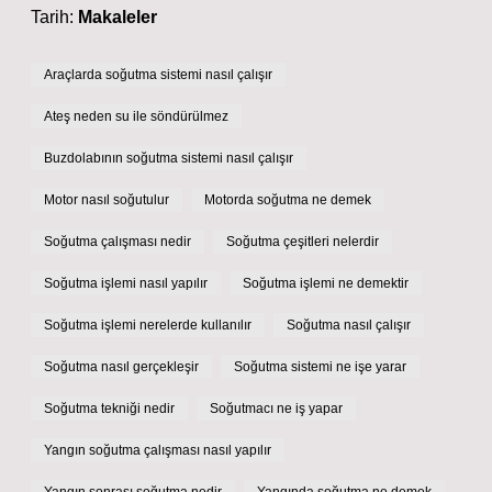
Tarih:
Makaleler
Araçlarda soğutma sistemi nasıl çalışır
Ateş neden su ile söndürülmez
Buzdolabının soğutma sistemi nasıl çalışır
Motor nasıl soğutulur
Motorda soğutma ne demek
Soğutma çalışması nedir
Soğutma çeşitleri nelerdir
Soğutma işlemi nasıl yapılır
Soğutma işlemi ne demektir
Soğutma işlemi nerelerde kullanılır
Soğutma nasıl çalışır
Soğutma nasıl gerçekleşir
Soğutma sistemi ne işe yarar
Soğutma tekniği nedir
Soğutmacı ne iş yapar
Yangın soğutma çalışması nasıl yapılır