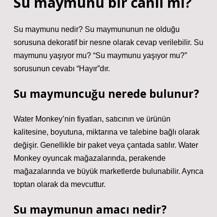
Su maymunu bir canlı mı?
Su maymunu nedir? Su maymununun ne olduğu
sorusuna dekoratif bir nesne olarak cevap verilebilir. Su
maymunu yaşıyor mu? “Su maymunu yaşıyor mu?”
sorusunun cevabı “Hayır”dır.
Su maymuncuğu nerede bulunur?
Water Monkey’nin fiyatları, satıcının ve ürünün
kalitesine, boyutuna, miktarına ve talebine bağlı olarak
değişir. Genellikle bir paket veya çantada satılır. Water
Monkey oyuncak mağazalarında, perakende
mağazalarında ve büyük marketlerde bulunabilir. Ayrıca
toptan olarak da mevcuttur.
Su maymunun amacı nedir?