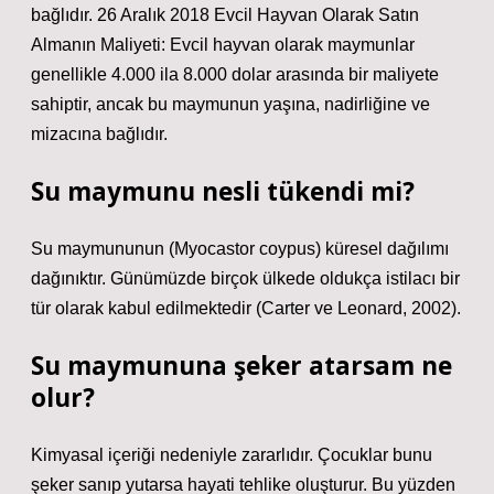
bağlıdır. 26 Aralık 2018 Evcil Hayvan Olarak Satın
Almanın Maliyeti: Evcil hayvan olarak maymunlar
genellikle 4.000 ila 8.000 dolar arasında bir maliyete
sahiptir, ancak bu maymunun yaşına, nadirliğine ve
mizacına bağlıdır.
Su maymunu nesli tükendi mi?
Su maymununun (Myocastor coypus) küresel dağılımı
dağınıktır. Günümüzde birçok ülkede oldukça istilacı bir
tür olarak kabul edilmektedir (Carter ve Leonard, 2002).
Su maymununa şeker atarsam ne
olur?
Kimyasal içeriği nedeniyle zararlıdır. Çocuklar bunu
şeker sanıp yutarsa ​​hayati tehlike oluşturur. Bu yüzden