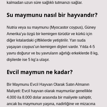
kalmadan uzun süre sağlıklı tutmanızı sağlar.
Su maymunu nasıl bir hayvandır?
Nutria veya su maymunu (Myocastor coypus), Güney
Amerika’ya özgü bir kemirgen türüdür ve kürkü için
diğer kıtalardaki çiftliklerde yetiştirilir. Yarı suda
yaşayan coypus’un kemirgen dişleri vardır. Yılda 4-5
yavru doğurur ve bu yavruların ağırlığı erkeklerde 8 kg,
dişilerde ise 5 kg’a ulaşır.
Evcil maymun ne kadar?
Bir Maymunu Evcil Hayvan Olarak Satın Almanın
Maliyeti: Evcil hayvan olarak maymunlar genellikle
4.000 ila 8.000 dolar arasında bir maliyete sahiptir,
ancak bu maymunun yaşına, nadirliğine ve mizacına