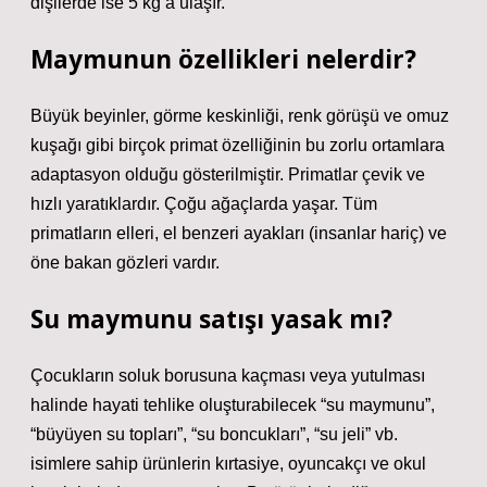
dişilerde ise 5 kg’a ulaşır.
Maymunun özellikleri nelerdir?
Büyük beyinler, görme keskinliği, renk görüşü ve omuz
kuşağı gibi birçok primat özelliğinin bu zorlu ortamlara
adaptasyon olduğu gösterilmiştir. Primatlar çevik ve
hızlı yaratıklardır. Çoğu ağaçlarda yaşar. Tüm
primatların elleri, el benzeri ayakları (insanlar hariç) ve
öne bakan gözleri vardır.
Su maymunu satışı yasak mı?
Çocukların soluk borusuna kaçması veya yutulması
halinde hayati tehlike oluşturabilecek “su maymunu”,
“büyüyen su topları”, “su boncukları”, “su jeli” vb.
isimlere sahip ürünlerin kırtasiye, oyuncakçı ve okul