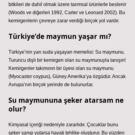
bitkileri de dahil olmak üzere tarımsal ürünlerle beslenir
(Woods ve diğerleri 1992, Carter ve Leonard 2002). Bu
kemirgenlerin çevreye zarar verdiği birçok yol vardır.
Türkiye’de maymun yaşar mı?
Türkiye’nin yarı suda yaşayan memelisi: Su maymunu.
Turuncu dişli bir kemirgen olan su maymunuyla tanışın!
Kemirgenler takımının bir üyesi olan su maymunu
(Myocastor coypus), Güney Amerika’ya özgüdür. Ancak
Avrupa’nın birçok yerinde de bulunurlar.
Su maymununa şeker atarsam ne
olur?
Kimyasal içeriği nedeniyle zararlıdır. Çocuklar bunu
şeker sanıp yutarsa ​​hayati tehlike oluşturur. Bu yüzden