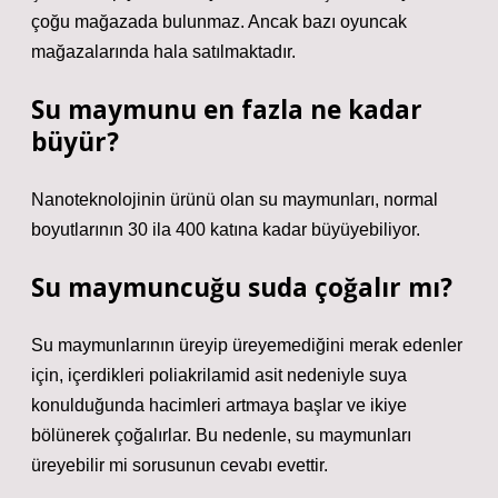
çoğu mağazada bulunmaz. Ancak bazı oyuncak
mağazalarında hala satılmaktadır.
Su maymunu en fazla ne kadar
büyür?
Nanoteknolojinin ürünü olan su maymunları, normal
boyutlarının 30 ila 400 katına kadar büyüyebiliyor.
Su maymuncuğu suda çoğalır mı?
Su maymunlarının üreyip üreyemediğini merak edenler
için, içerdikleri poliakrilamid asit nedeniyle suya
konulduğunda hacimleri artmaya başlar ve ikiye
bölünerek çoğalırlar. Bu nedenle, su maymunları
üreyebilir mi sorusunun cevabı evettir.