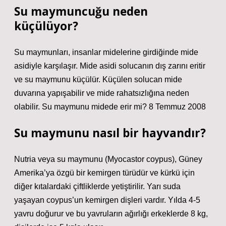
Su maymuncuğu neden
küçülüyor?
Su maymunları, insanlar midelerine girdiğinde mide
asidiyle karşılaşır. Mide asidi solucanın dış zarını eritir
ve su maymunu küçülür. Küçülen solucan mide
duvarına yapışabilir ve mide rahatsızlığına neden
olabilir. Su maymunu midede erir mi? 8 Temmuz 2008
Su maymunu nasıl bir hayvandır?
Nutria veya su maymunu (Myocastor coypus), Güney
Amerika’ya özgü bir kemirgen türüdür ve kürkü için
diğer kıtalardaki çiftliklerde yetiştirilir. Yarı suda
yaşayan coypus’un kemirgen dişleri vardır. Yılda 4-5
yavru doğurur ve bu yavruların ağırlığı erkeklerde 8 kg,