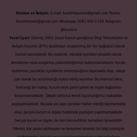
Reklam ve İletişim:
E-mail:
backlinkpaneli@gmail.com
Teams:
forumhizmeti@gmail.com
Whatsapp: 0262 606 0 726
Telegram:
@karabul
Yasal Uyarı:
Sitemiz, 5651 Sayılı Kanun gereğince Bilgi Teknolojileri ve
İletişim Kurumu (BTK) tarafından onaylanmış bir Yer Sağlayıcı olarak
hizmet vermektedir. Bu nedenle, sitedeki içerikleri proaktif olarak
denetleme veya araştırma yükümlülüğümüz bulunmamaktadır. Ancak,
üyelerimiz yazdıkları içeriklerin sorumluluğunu taşımakta olup, siteye
üye olarak bu sorumluluğu kabul etmiş sayılırlar. Bu internet sitesi,
herhangi bir marka, kurum veya şahıs şirketi ile hiçbir bağlantısı
bulunmamaktadır. Sitede yalnızca kendi hazırladığımız makaleler
paylaşılmaktadır. Burada yer alan içerikler haber niteliği taşımamakta
olup, gerçek kurum ve kişiler hakkında paylaşım yapılmamaktadır.
Gerçek kurum ve kişiler ile isim benzerlikleri tamamen tesadüfidir.
Sitemiz, kar amacı gütmeyen ve tamamen ücretsiz bir bilgi paylaşım