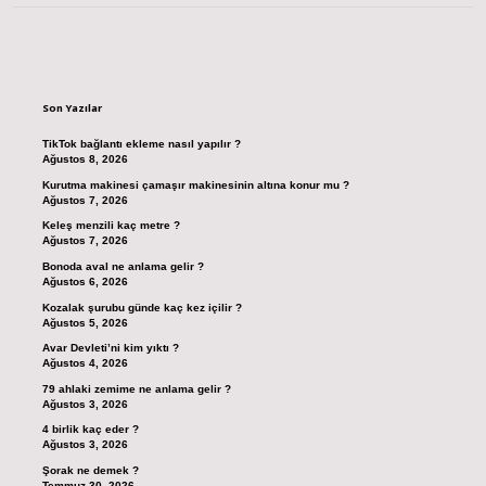
Sidebar
Son Yazılar
TikTok bağlantı ekleme nasıl yapılır ?
Ağustos 8, 2026
Kurutma makinesi çamaşır makinesinin altına konur mu ?
Ağustos 7, 2026
Keleş menzili kaç metre ?
Ağustos 7, 2026
Bonoda aval ne anlama gelir ?
Ağustos 6, 2026
Kozalak şurubu günde kaç kez içilir ?
Ağustos 5, 2026
Avar Devleti’ni kim yıktı ?
Ağustos 4, 2026
79 ahlaki zemime ne anlama gelir ?
Ağustos 3, 2026
4 birlik kaç eder ?
Ağustos 3, 2026
Şorak ne demek ?
Temmuz 30, 2026