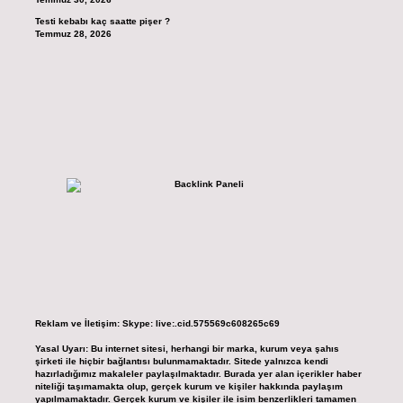
Testi kebabı kaç saatte pişer ?
Temmuz 28, 2026
Reklam ve İletişim:
Skype: live:.cid.575569c608265c69
Yasal Uyarı:
Bu internet sitesi, herhangi bir marka, kurum veya şahıs
şirketi ile hiçbir bağlantısı bulunmamaktadır. Sitede yalnızca kendi
hazırladığımız makaleler paylaşılmaktadır. Burada yer alan içerikler haber
niteliği taşımamakta olup, gerçek kurum ve kişiler hakkında paylaşım
yapılmamaktadır. Gerçek kurum ve kişiler ile isim benzerlikleri tamamen