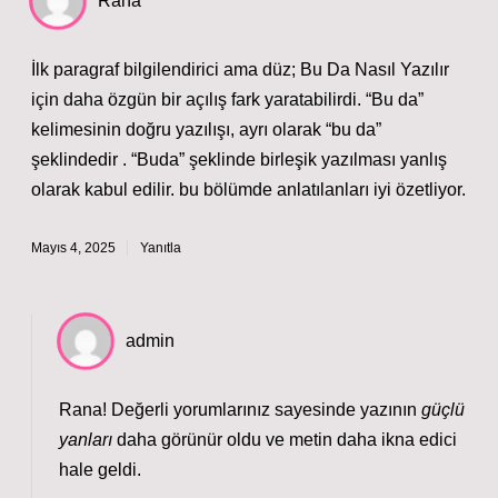
Rana
İlk paragraf bilgilendirici ama düz; Bu Da Nasıl Yazılır
için daha özgün bir açılış fark yaratabilirdi. “Bu da”
kelimesinin doğru yazılışı, ayrı olarak “bu da”
şeklindedir . “Buda” şeklinde birleşik yazılması yanlış
olarak kabul edilir. bu bölümde anlatılanları iyi özetliyor.
Mayıs 4, 2025
Yanıtla
admin
Rana! Değerli yorumlarınız sayesinde yazının
güçlü
yanları
daha görünür oldu ve metin
daha ikna edici
hale geldi.