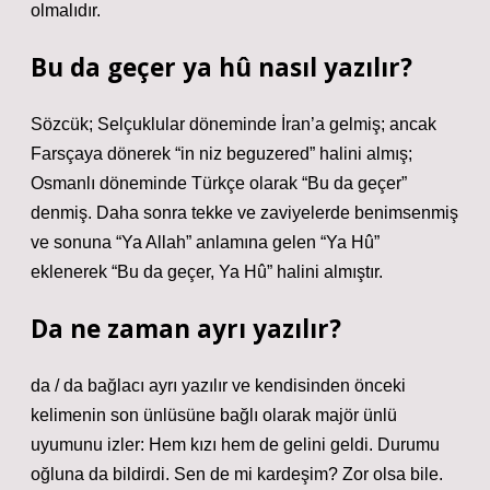
olmalıdır.
Bu da geçer ya hû nasıl yazılır?
Sözcük; Selçuklular döneminde İran’a gelmiş; ancak
Farsçaya dönerek “in niz beguzered” halini almış;
Osmanlı döneminde Türkçe olarak “Bu da geçer”
denmiş. Daha sonra tekke ve zaviyelerde benimsenmiş
ve sonuna “Ya Allah” anlamına gelen “Ya Hû”
eklenerek “Bu da geçer, Ya Hû” halini almıştır.
Da ne zaman ayrı yazılır?
da / da bağlacı ayrı yazılır ve kendisinden önceki
kelimenin son ünlüsüne bağlı olarak majör ünlü
uyumunu izler: Hem kızı hem de gelini geldi. Durumu
oğluna da bildirdi. Sen de mi kardeşim? Zor olsa bile.