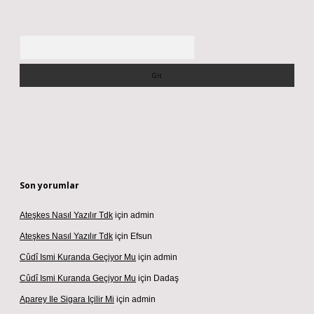
Arama
Son yorumlar
Ateşkes Nasıl Yazılır Tdk
için
admin
Ateşkes Nasıl Yazılır Tdk
için
Efsun
Cûdî Ismi Kuranda Geçiyor Mu
için
admin
Cûdî Ismi Kuranda Geçiyor Mu
için
Dadaş
Aparey Ile Sigara Içilir Mi
için
admin