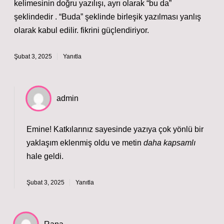
kelimesinin doğru yazılışı, ayrı olarak “bu da”
şeklindedir . “Buda” şeklinde birleşik yazılması yanlış
olarak kabul edilir. fikrini güçlendiriyor.
Şubat 3, 2025
Yanıtla
admin
Emine! Katkılarınız sayesinde yazıya çok yönlü bir
yaklaşım
eklenmiş oldu ve metin
daha kapsamlı
hale geldi.
Şubat 3, 2025
Yanıtla