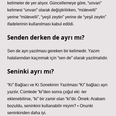
kelimeler de yer alıyor. Güncellemeye göre, “unvan”
kelimesi “unvan” olarak değiştirilirken, “mütevelli”
yerine “mütevelli”, “yeşil zeytin” yerine de “yeşil zeytin”
ifadelerinin kullanılması kabul edildi.
Senden derken de ayrı mı?
Sen de ayrı yazılması gereken bir kelimedir. Yazım
hatalarından kaçınmak için “sen de” olarak yazılmalıdır.
Seninki ayrı mı?
“Ki” Bağlacı ve Ki Sonekinin Yazılması “Ki” bağlacı ayrı
yazılır. Cümlede “ki”den sonra çoğul eki -ler
eklenebilirse, “ki” bir zamir olan “ki”dir. Örnek: Arabam
bozuldu, seninkini kullanabilir miyim? • Onunki
seninkinden daha iyi.