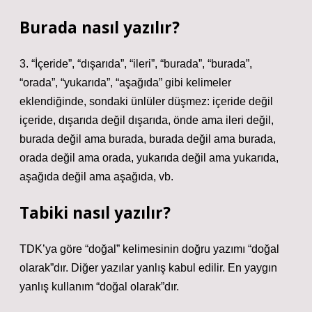
Burada nasıl yazılır?
3. “İçeride”, “dışarıda”, “ileri”, “burada”, “burada”,
“orada”, “yukarıda”, “aşağıda” gibi kelimeler
eklendiğinde, sondaki ünlüler düşmez: içeride değil
içeride, dışarıda değil dışarıda, önde ama ileri değil,
burada değil ama burada, burada değil ama burada,
orada değil ama orada, yukarıda değil ama yukarıda,
aşağıda değil ama aşağıda, vb.
Tabiki nasıl yazılır?
TDK’ya göre “doğal” kelimesinin doğru yazımı “doğal
olarak”dır. Diğer yazılar yanlış kabul edilir. En yaygın
yanlış kullanım “doğal olarak”dır.