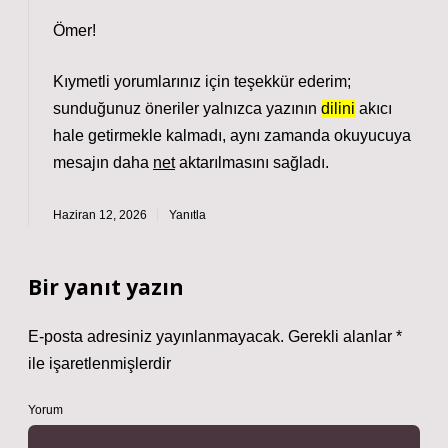
Ömer!
Kıymetli yorumlarınız için teşekkür ederim;
sunduğunuz öneriler yalnızca yazının
dilini
akıcı
hale getirmekle kalmadı, aynı zamanda okuyucuya
mesajın daha
net
aktarılmasını sağladı.
Haziran 12, 2026
Yanıtla
Bir yanıt yazın
E-posta adresiniz yayınlanmayacak.
Gerekli alanlar
*
ile işaretlenmişlerdir
Yorum