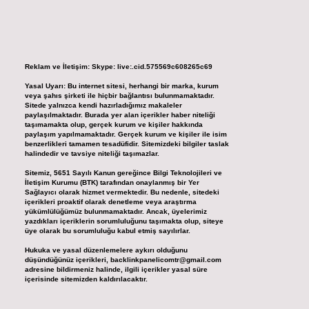
Reklam ve İletişim:
Skype: live:.cid.575569c608265c69
Yasal Uyarı:
Bu internet sitesi, herhangi bir marka, kurum
veya şahıs şirketi ile hiçbir bağlantısı bulunmamaktadır.
Sitede yalnızca kendi hazırladığımız makaleler
paylaşılmaktadır. Burada yer alan içerikler haber niteliği
taşımamakta olup, gerçek kurum ve kişiler hakkında
paylaşım yapılmamaktadır. Gerçek kurum ve kişiler ile isim
benzerlikleri tamamen tesadüfidir. Sitemizdeki bilgiler taslak
halindedir ve tavsiye niteliği taşımazlar.
Sitemiz, 5651 Sayılı Kanun gereğince Bilgi Teknolojileri ve
İletişim Kurumu (BTK) tarafından onaylanmış bir Yer
Sağlayıcı olarak hizmet vermektedir. Bu nedenle, sitedeki
içerikleri proaktif olarak denetleme veya araştırma
yükümlülüğümüz bulunmamaktadır. Ancak, üyelerimiz
yazdıkları içeriklerin sorumluluğunu taşımakta olup, siteye
üye olarak bu sorumluluğu kabul etmiş sayılırlar.
Hukuka ve yasal düzenlemelere aykırı olduğunu
düşündüğünüz içerikleri,
backlinkpanelicomtr@gmail.com
adresine bildirmeniz halinde, ilgili içerikler yasal süre
içerisinde sitemizden kaldırılacaktır.