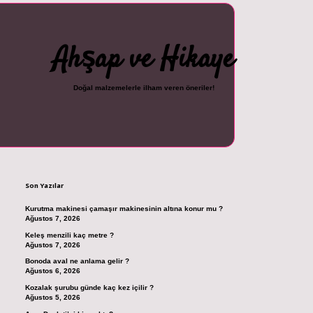
Ahşap ve Hikaye
Doğal malzemelerle ilham veren öneriler!
Sidebar
asino güncel giriş
ilbet casino
ilbet yeni giriş
Betexper giriş adresi
betexpe
Son Yazılar
Kurutma makinesi çamaşır makinesinin altına konur mu ?
Ağustos 7, 2026
Keleş menzili kaç metre ?
Ağustos 7, 2026
Bonoda aval ne anlama gelir ?
Ağustos 6, 2026
Kozalak şurubu günde kaç kez içilir ?
Ağustos 5, 2026