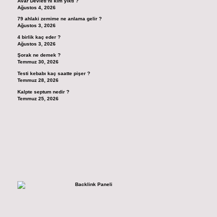
Avar Devleti’ni kim yıktı ?
Ağustos 4, 2026
79 ahlaki zemime ne anlama gelir ?
Ağustos 3, 2026
4 birlik kaç eder ?
Ağustos 3, 2026
Şorak ne demek ?
Temmuz 30, 2026
Testi kebabı kaç saatte pişer ?
Temmuz 28, 2026
Kalpte septum nedir ?
Temmuz 25, 2026