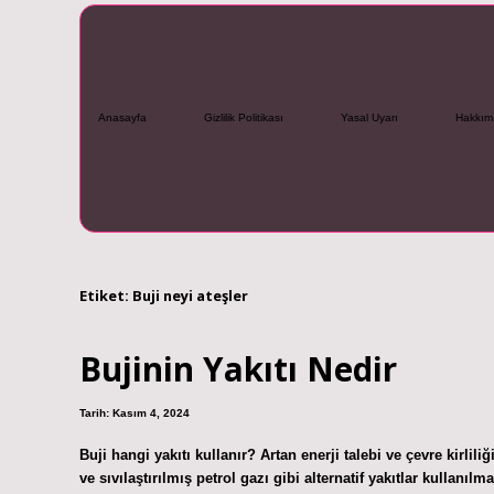
Anasayfa
Gizlilik Politikası
Yasal Uyarı
Hakkım
Etiket:
Buji neyi ateşler
Bujinin Yakıtı Nedir
Tarih: Kasım 4, 2024
Buji hangi yakıtı kullanır? Artan enerji talebi ve çevre kirli
ve sıvılaştırılmış petrol gazı gibi alternatif yakıtlar kullanıl