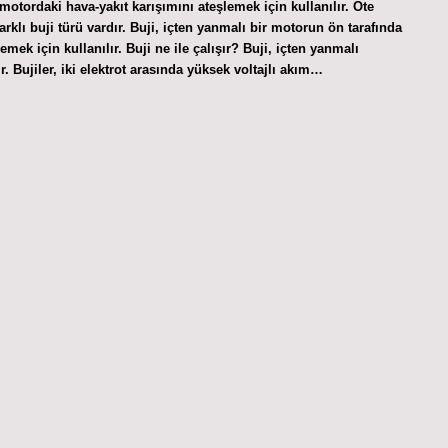
, motordaki hava-yakıt karışımını ateşlemek için kullanılır. Öte
rklı buji türü vardır. Buji, içten yanmalı bir motorun ön tarafında
mek için kullanılır. Buji ne ile çalışır? Buji, içten yanmalı
. Bujiler, iki elektrot arasında yüksek voltajlı akım…