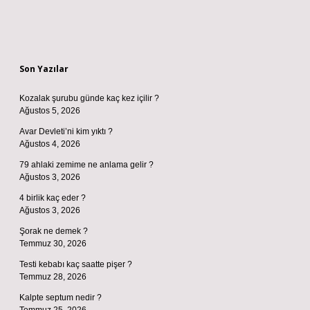
Sidebar
Son Yazılar
Kozalak şurubu günde kaç kez içilir ?
Ağustos 5, 2026
Avar Devleti’ni kim yıktı ?
Ağustos 4, 2026
79 ahlaki zemime ne anlama gelir ?
Ağustos 3, 2026
4 birlik kaç eder ?
Ağustos 3, 2026
Şorak ne demek ?
Temmuz 30, 2026
Testi kebabı kaç saatte pişer ?
Temmuz 28, 2026
Kalpte septum nedir ?