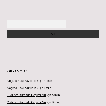
Arama
Son yorumlar
Ateşkes Nasıl Yazılır Tdk
için
admin
Ateşkes Nasıl Yazılır Tdk
için
Efsun
Cûdî Ismi Kuranda Geçiyor Mu
için
admin
Cûdî Ismi Kuranda Geçiyor Mu
için
Dadaş