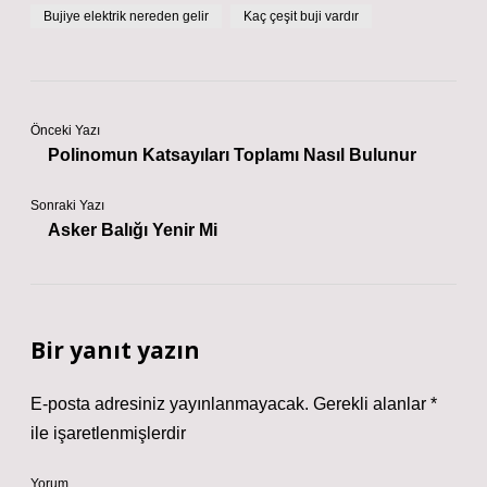
Bujiye elektrik nereden gelir
Kaç çeşit buji vardır
Önceki Yazı
Polinomun Katsayıları Toplamı Nasıl Bulunur
Sonraki Yazı
Asker Balığı Yenir Mi
Bir yanıt yazın
E-posta adresiniz yayınlanmayacak.
Gerekli alanlar
*
ile işaretlenmişlerdir
Yorum