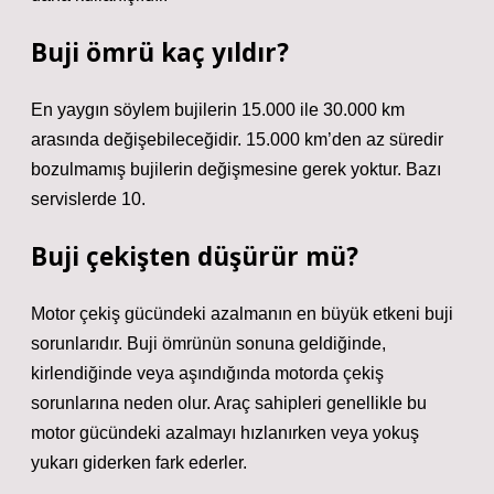
Buji ömrü kaç yıldır?
En yaygın söylem bujilerin 15.000 ile 30.000 km
arasında değişebileceğidir. 15.000 km’den az süredir
bozulmamış bujilerin değişmesine gerek yoktur. Bazı
servislerde 10.
Buji çekişten düşürür mü?
Motor çekiş gücündeki azalmanın en büyük etkeni buji
sorunlarıdır. Buji ömrünün sonuna geldiğinde,
kirlendiğinde veya aşındığında motorda çekiş
sorunlarına neden olur. Araç sahipleri genellikle bu
motor gücündeki azalmayı hızlanırken veya yokuş
yukarı giderken fark ederler.