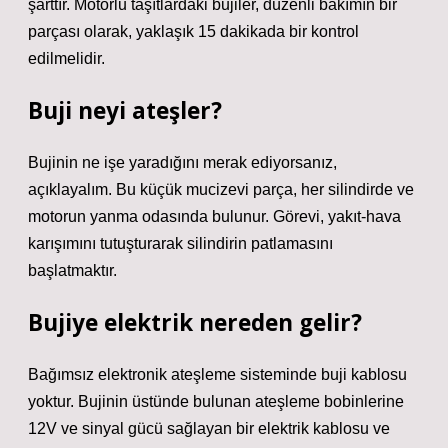
şarttır. Motorlu taşıtlardaki bujiler, düzenli bakımın bir
parçası olarak, yaklaşık 15 dakikada bir kontrol
edilmelidir.
Buji neyi ateşler?
Bujinin ne işe yaradığını merak ediyorsanız,
açıklayalım. Bu küçük mucizevi parça, her silindirde ve
motorun yanma odasında bulunur. Görevi, yakıt-hava
karışımını tutuşturarak silindirin patlamasını
başlatmaktır.
Bujiye elektrik nereden gelir?
Bağımsız elektronik ateşleme sisteminde buji kablosu
yoktur. Bujinin üstünde bulunan ateşleme bobinlerine
12V ve sinyal gücü sağlayan bir elektrik kablosu ve