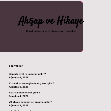
Ahşap ve Hikaye
Doğal malzemelerle ilham veren öneriler!
Sidebar
üncel giriş
ilbet casino
ilbet yeni giriş
Betexper giriş adresi
betexper.xyz
m
Son Yazılar
Bonoda aval ne anlama gelir ?
Ağustos 6, 2026
Kozalak şurubu günde kaç kez içilir ?
Ağustos 5, 2026
Avar Devleti’ni kim yıktı ?
Ağustos 4, 2026
79 ahlaki zemime ne anlama gelir ?
Ağustos 3, 2026