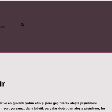
ızda
betci
vdcasino g
ir
e en güvenli yolun etin şişlere geçirilerek ateşte pişirilmesi
ni soruyorsanız, daha büyük parçalar doğrudan ateşte pişiriliyor, bu