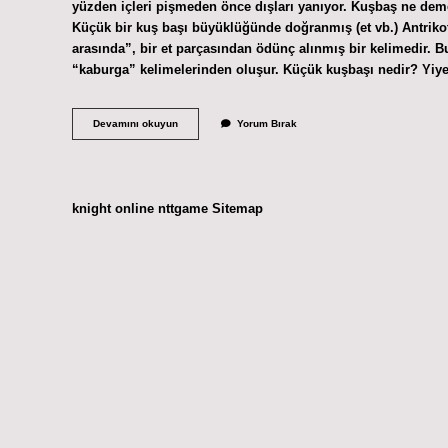
yüzden içleri pişmeden önce dışları yanıyor. Kuşbaş ne de
Küçük bir kuş başı büyüklüğünde doğranmış (et vb.) Antriko
arasında”, bir et parçasından ödünç alınmış bir kelimedir. B
“kaburga” kelimelerinden oluşur. Küçük kuşbaşı nedir? Yiye
Kuşbaşı
Devamını okuyun
Yorum Bırak
Ismi
Nereden
Gelir
knight online
nttgame
Sitemap