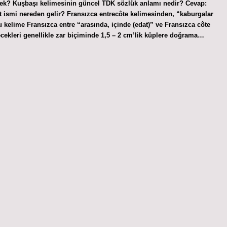
mek? Kuşbaşı kelimesinin güncel TDK sözlük anlamı nedir? Cevap:
t ismi nereden gelir? Fransızca entrecôte kelimesinden, “kaburgalar
u kelime Fransızca entre “arasında, içinde (edat)” ve Fransızca côte
cekleri genellikle zar biçiminde 1,5 – 2 cm’lik küplere doğrama…