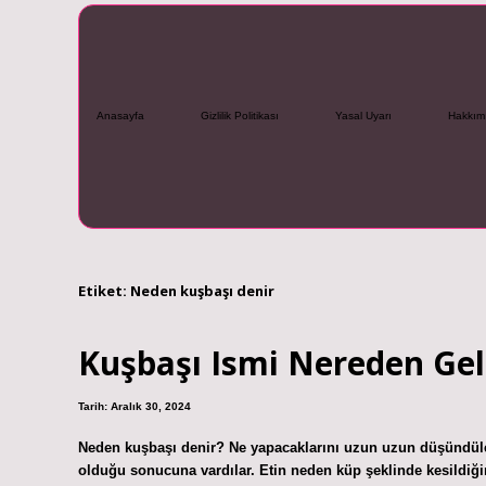
Anasayfa
Gizlilik Politikası
Yasal Uyarı
Hakkım
Etiket:
Neden kuşbaşı denir
Kuşbaşı Ismi Nereden Gel
Tarih: Aralık 30, 2024
Neden kuşbaşı denir? Ne yapacaklarını uzun uzun düşündüler v
olduğu sonucuna vardılar. Etin neden küp şeklinde kesildiği