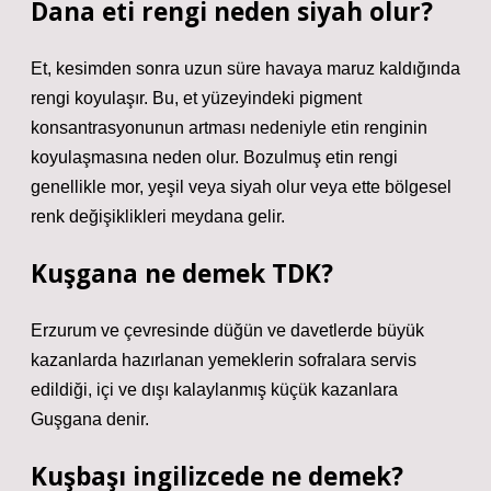
Dana eti rengi neden siyah olur?
Et, kesimden sonra uzun süre havaya maruz kaldığında
rengi koyulaşır. Bu, et yüzeyindeki pigment
konsantrasyonunun artması nedeniyle etin renginin
koyulaşmasına neden olur. Bozulmuş etin rengi
genellikle mor, yeşil veya siyah olur veya ette bölgesel
renk değişiklikleri meydana gelir.
Kuşgana ne demek TDK?
Erzurum ve çevresinde düğün ve davetlerde büyük
kazanlarda hazırlanan yemeklerin sofralara servis
edildiği, içi ve dışı kalaylanmış küçük kazanlara
Guşgana denir.
Kuşbaşı ingilizcede ne demek?