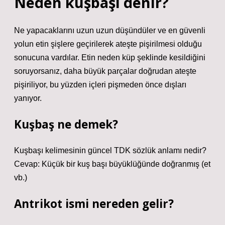
Neden kuşbaşı denir?
Ne yapacaklarını uzun uzun düşündüler ve en güvenli
yolun etin şişlere geçirilerek ateşte pişirilmesi olduğu
sonucuna vardılar. Etin neden küp şeklinde kesildiğini
soruyorsanız, daha büyük parçalar doğrudan ateşte
pişiriliyor, bu yüzden içleri pişmeden önce dışları
yanıyor.
Kuşbaş ne demek?
Kuşbaşı kelimesinin güncel TDK sözlük anlamı nedir?
Cevap: Küçük bir kuş başı büyüklüğünde doğranmış (et
vb.)
Antrikot ismi nereden gelir?