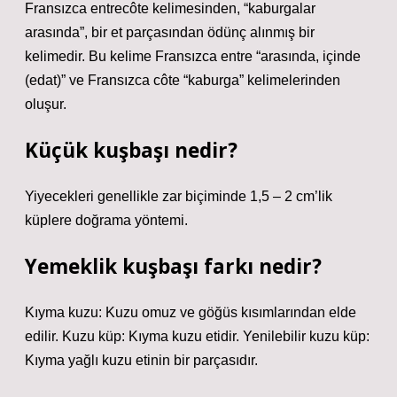
Fransızca entrecôte kelimesinden, “kaburgalar
arasında”, bir et parçasından ödünç alınmış bir
kelimedir. Bu kelime Fransızca entre “arasında, içinde
(edat)” ve Fransızca côte “kaburga” kelimelerinden
oluşur.
Küçük kuşbaşı nedir?
Yiyecekleri genellikle zar biçiminde 1,5 – 2 cm’lik
küplere doğrama yöntemi.
Yemeklik kuşbaşı farkı nedir?
Kıyma kuzu: Kuzu omuz ve göğüs kısımlarından elde
edilir. Kuzu küp: Kıyma kuzu etidir. Yenilebilir kuzu küp:
Kıyma yağlı kuzu etinin bir parçasıdır.