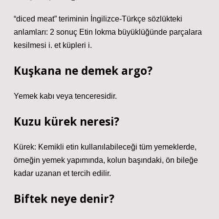
“diced meat” teriminin İngilizce-Türkçe sözlükteki
anlamları: 2 sonuç Etin lokma büyüklüğünde parçalara
kesilmesi i. et küpleri i.
Kuşkana ne demek argo?
Yemek kabı veya tenceresidir.
Kuzu kürek neresi?
Kürek: Kemikli etin kullanılabileceği tüm yemeklerde,
örneğin yemek yapımında, kolun başındaki, ön bileğe
kadar uzanan et tercih edilir.
Biftek neye denir?