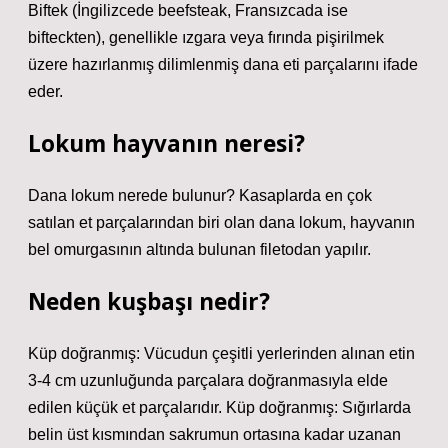
Biftek (İngilizcede beefsteak, Fransızcada ise
bifteckten), genellikle ızgara veya fırında pişirilmek
üzere hazırlanmış dilimlenmiş dana eti parçalarını ifade
eder.
Lokum hayvanın neresi?
Dana lokum nerede bulunur? Kasaplarda en çok
satılan et parçalarından biri olan dana lokum, hayvanın
bel omurgasının altında bulunan filetodan yapılır.
Neden kuşbaşı nedir?
Küp doğranmış: Vücudun çeşitli yerlerinden alınan etin
3-4 cm uzunluğunda parçalara doğranmasıyla elde
edilen küçük et parçalarıdır. Küp doğranmış: Sığırlarda
belin üst kısmından sakrumun ortasına kadar uzanan