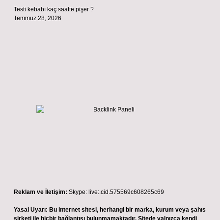
Testi kebabı kaç saatte pişer ?
Temmuz 28, 2026
Reklam ve İletişim:
Skype: live:.cid.575569c608265c69
Yasal Uyarı:
Bu internet sitesi, herhangi bir marka, kurum veya şahıs
şirketi ile hiçbir bağlantısı bulunmamaktadır. Sitede yalnızca kendi