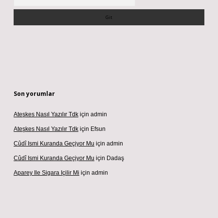
Son yorumlar
Ateşkes Nasıl Yazılır Tdk
için
admin
Ateşkes Nasıl Yazılır Tdk
için
Efsun
Cûdî Ismi Kuranda Geçiyor Mu
için
admin
Cûdî Ismi Kuranda Geçiyor Mu
için
Dadaş
Aparey Ile Sigara Içilir Mi
için
admin