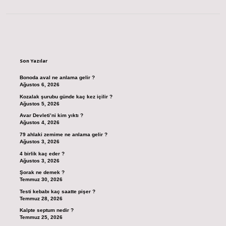
Sidebar
Son Yazılar
Bonoda aval ne anlama gelir ?
Ağustos 6, 2026
Kozalak şurubu günde kaç kez içilir ?
Ağustos 5, 2026
Avar Devleti’ni kim yıktı ?
Ağustos 4, 2026
79 ahlaki zemime ne anlama gelir ?
Ağustos 3, 2026
4 birlik kaç eder ?
Ağustos 3, 2026
Şorak ne demek ?
Temmuz 30, 2026
Testi kebabı kaç saatte pişer ?
Temmuz 28, 2026
Kalpte septum nedir ?
Temmuz 25, 2026