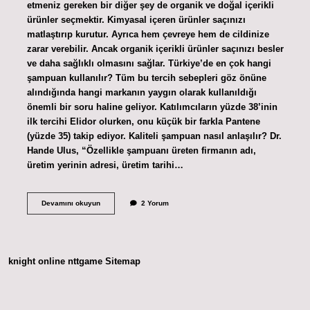
etmeniz gereken bir diğer şey de organik ve doğal içerikli
ürünler seçmektir. Kimyasal içeren ürünler saçınızı
matlaştırıp kurutur. Ayrıca hem çevreye hem de cildinize
zarar verebilir. Ancak organik içerikli ürünler saçınızı besler
ve daha sağlıklı olmasını sağlar. Türkiye’de en çok hangi
şampuan kullanılır? Tüm bu tercih sebepleri göz önüne
alındığında hangi markanın yaygın olarak kullanıldığı
önemli bir soru haline geliyor. Katılımcıların yüzde 38’inin
ilk tercihi Elidor olurken, onu küçük bir farkla Pantene
(yüzde 35) takip ediyor. Kaliteli şampuan nasıl anlaşılır? Dr.
Hande Ulus, “Özellikle şampuanı üreten firmanın adı,
üretim yerinin adresi, üretim tarihi…
En
Devamını okuyun
2 Yorum
Iyi
Şampuan
Markası
Nedir
knight online
nttgame
Sitemap