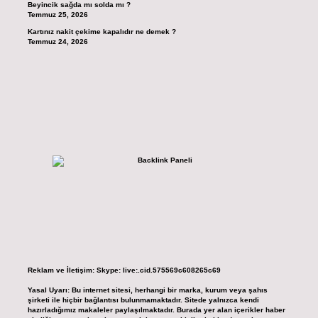
Beyincik sağda mı solda mı ?
Temmuz 25, 2026
Kartınız nakit çekime kapalıdır ne demek ?
Temmuz 24, 2026
Reklam ve İletişim:
Skype: live:.cid.575569c608265c69
Yasal Uyarı:
Bu internet sitesi, herhangi bir marka, kurum veya şahıs
şirketi ile hiçbir bağlantısı bulunmamaktadır. Sitede yalnızca kendi
hazırladığımız makaleler paylaşılmaktadır. Burada yer alan içerikler haber